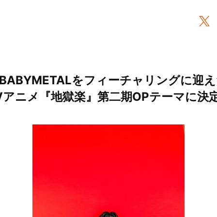
BABYMETALをフィーチャリングに迎
Vアニメ『地獄楽』第二期OPテーマに決