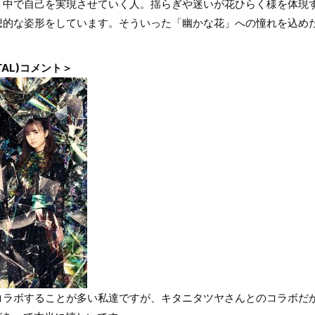
く中で自己を実現させていく人。揺らぎや迷いが花ひらく様を体現
想的な姿形をしています。そういった「幽かな花」への憧れを込め
ETAL)コメント＞
コラボすることが多い私達ですが、キタニタツヤさんとのコラボだ