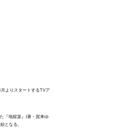
1月よりスタートするTVア
た『地獄楽』(著・賀来ゆ
開始となる。