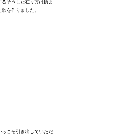
するそうした在り方は慎ま
た歌を作りました。
からこそ引き出していただ