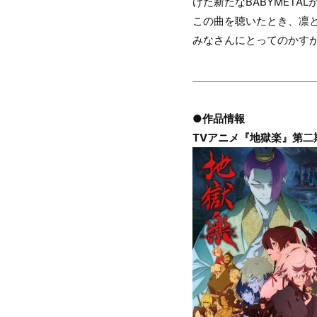
けた新たなBABYMETA
この曲を聴いたとき、凛
みなさんにとってのかす
●作品情報
TVアニメ『地獄楽』第二