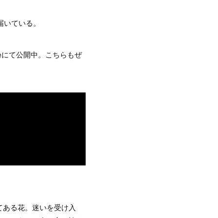
が届いている。
beにて公開中。こちらもぜ
てある花。迷いを受け入