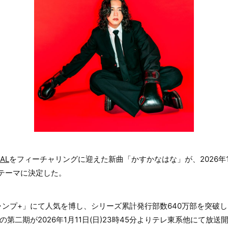
AL
をフィーチャリングに迎えた新曲「かすかなはな」が、2026年
Pテーマに決定した。
ンプ+」にて人気を博し、シリーズ累計発行部数640万部を突破し
の第二期が2026年1月11日(日)23時45分よりテレ東系他にて放送