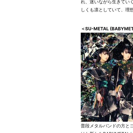
れ、迷いながら生きてい
しくも凛としていて、理
＜SU-METAL (BABYM
普段メタルバンドの方と