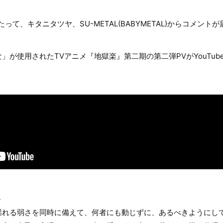
って、キタニタツヤ、SU-METAL(BABYMETAL)からコメント
」が使用されたTVアニメ『地獄楽』第二期の第二弾PVがYouTu
＞
揺れる弱さを同時に備えて、何者にも動じずに、あるべきようにし