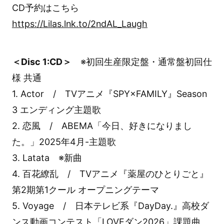
CD予約はこちら
https://Lilas.lnk.to/2ndAL_Laugh
＜Disc 1:CD＞
※初回生産限定盤・通常盤初回仕
様 共通
1. Actor / TVアニメ『SPY×FAMILY』Season
3 エンディング主題歌
2. 恋風 / ABEMA「今日、好きになりまし
た。」2025年4月-主題歌
3. Latata ※新曲
4. 百花繚乱 / TVアニメ『薬屋のひとりごと』
第2期第1クール オープニングテーマ
5. Voyage / 日本テレビ系『DayDay.』高校ダ
ンス動画コンテスト「LOVEダン2026」課題曲