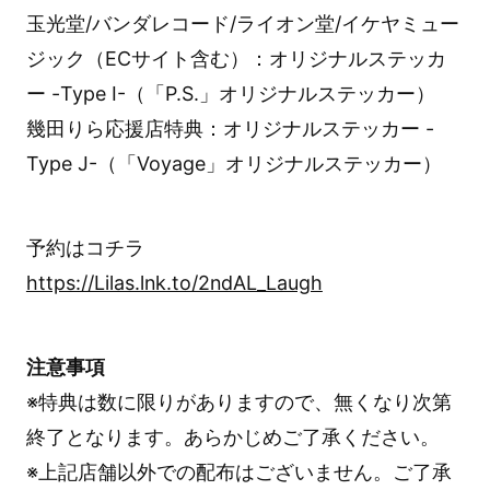
玉光堂/バンダレコード/ライオン堂/イケヤミュー
ジック（ECサイト含む）：オリジナルステッカ
ー -Type I-（「P.S.」オリジナルステッカー）
幾田りら応援店特典：オリジナルステッカー -
Type J-（「Voyage」オリジナルステッカー）
予約はコチラ
https://Lilas.lnk.to/2ndAL_Laugh
注意事項
※特典は数に限りがありますので、無くなり次第
終了となります。あらかじめご了承ください。
※上記店舗以外での配布はございません。ご了承