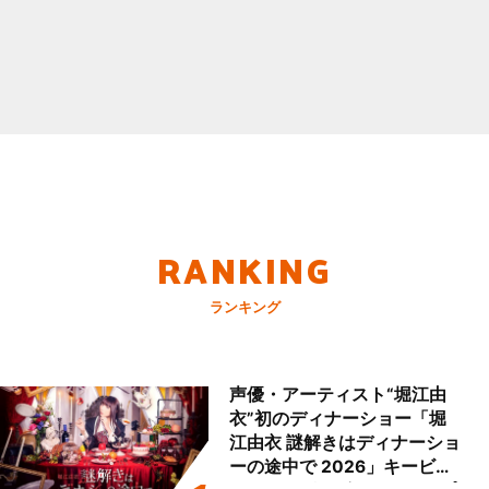
RANKING
ランキング
声優・アーティスト“堀江由
衣”初のディナーショー「堀
江由衣 謎解きはディナーショ
ーの途中で 2026」キービジ