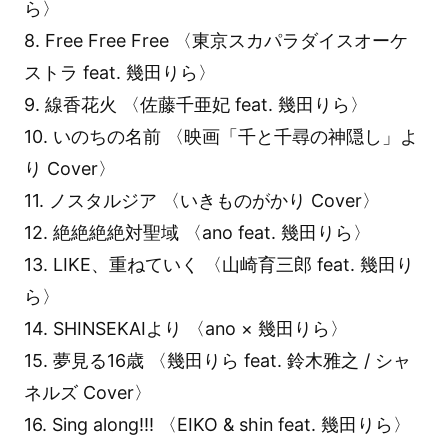
ら〉
8. Free Free Free 〈東京スカパラダイスオーケ
ストラ feat. 幾田りら〉
9. 線香花火 〈佐藤千亜妃 feat. 幾田りら〉
10. いのちの名前 〈映画「千と千尋の神隠し」よ
り Cover〉
11. ノスタルジア 〈いきものがかり Cover〉
12. 絶絶絶絶対聖域 〈ano feat. 幾田りら〉
13. LIKE、重ねていく 〈山崎育三郎 feat. 幾田り
ら〉
14. SHINSEKAIより 〈ano × 幾田りら〉
15. 夢見る16歳 〈幾田りら feat. 鈴木雅之 / シャ
ネルズ Cover〉
16. Sing along!!! 〈EIKO & shin feat. 幾田りら〉