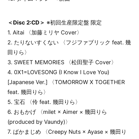
＜Disc 2:CD＞
※初回生産限定盤 限定
1. Aitai 〈加藤ミリヤ Cover〉
2. たりないすくない 〈フジファブリック feat. 幾
田りら〉
3. SWEET MEMORIES 〈松田聖子 Cover〉
4. 0X1=LOVESONG (I Know I Love You)
[Japanese Ver.] 〈TOMORROW X TOGETHER
feat. 幾田りら〉
5. 宝石 〈伶 feat. 幾田りら〉
6. おもかげ 〈milet × Aimer × 幾田りら
(produced by Vaundy)〉
7. ばかまじめ 〈Creepy Nuts × Ayase × 幾田り