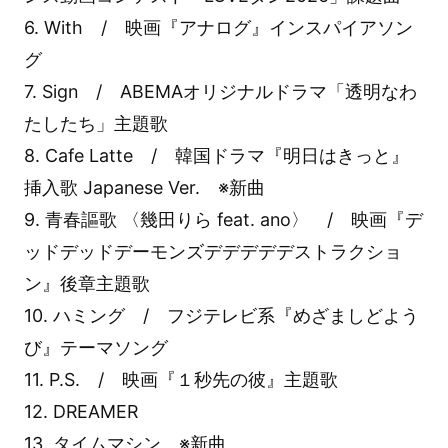
6. With / 映画『アナログ』インスパイアソン
グ
7. Sign / ABEMAオリジナルドラマ「透明なわ
たしたち」主題歌
8. Cafe Latte / 韓国ドラマ『明日はきっと』
挿入歌 Japanese Ver. ※新曲
9. 青春謳歌 〈幾田りら feat. ano〉 / 映画『デ
ッドデッドデーモンズデデデデデストラクショ
ン』後章主題歌
10. ハミング / フジテレビ系『めざましどよう
び』テーマソング
11. P.S. / 映画『１秒先の彼』主題歌
12. DREAMER
13. タイムマシン ※新曲