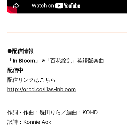
●配信情報
「In Bloom」
※「百花繚乱」英語版楽曲
配信中
配信リンクはこちら
http://orcd.co/lilas-inbloom
作詞・作曲：幾田りら／編曲：KOHD
訳詩：Konnie Aoki