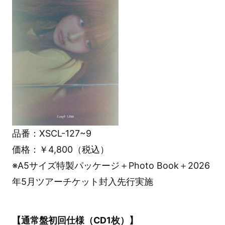
品番：XSCL-127~9
価格：￥4,800（税込）
※A5サイズ特製パッケージ＋Photo Book＋2026
年5月ツアーチケット封入先行実施
【通常盤初回仕様（CD1枚）】