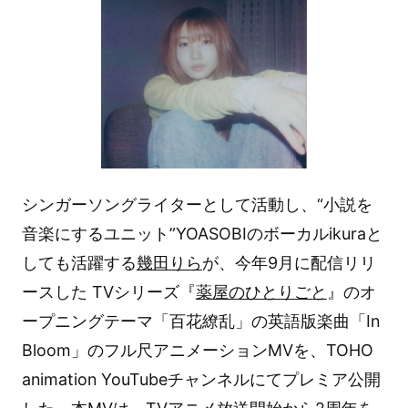
シンガーソングライターとして活動し、“小説を
音楽にするユニット”YOASOBIのボーカルikuraと
しても活躍する
幾田りら
が、今年9月に配信リリ
ースした TVシリーズ『
薬屋のひとりごと
』のオ
ープニングテーマ「百花繚乱」の英語版楽曲「In
Bloom」のフル尺アニメーションMVを、TOHO
animation YouTubeチャンネルにてプレミア公開