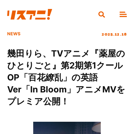
2025.12.18
NEWS
幾田りら、TVアニメ『薬屋の
ひとりごと』第2期第1クール
OP「百花繚乱」の英語
Ver「In Bloom」アニメMVを
プレミア公開！