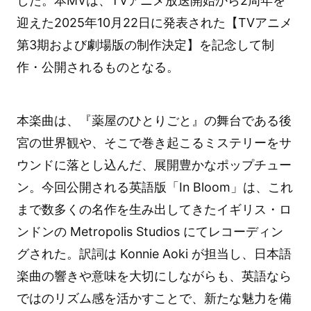
した。本MVは、TVアニメ放送開始から2周年を
迎えた2025年10月22日に発表された【TVアニメ
第3期および劇場版の制作決定】を記念して制
作・公開されるものとなる。
本楽曲は、『薬屋のひとりごと』の舞台である後
宮の世界観や、そこで巻き起こるミステリーをサ
ウンドに落とし込んだ、展開豊かなポップチュー
ン。今回公開される英語版「In Bloom」は、これ
まで数多くの名作を生み出してきたイギリス・ロ
ンドンの Metropolis Studios にてレコーディン
グされた。訳詞は Konnie Aoki が担当し、日本語
楽曲の響きや意味を大切にしながらも、英語なら
ではのリズム感を活かすことで、新たな魅力を備