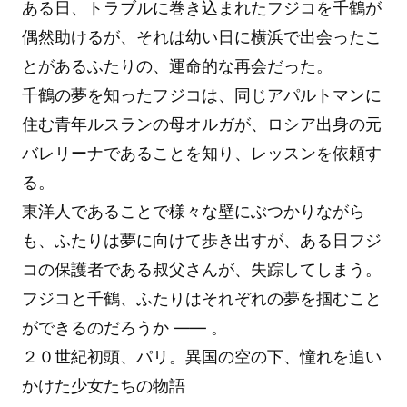
ある日、トラブルに巻き込まれたフジコを千鶴が
偶然助けるが、それは幼い日に横浜で出会ったこ
とがあるふたりの、運命的な再会だった。
千鶴の夢を知ったフジコは、同じアパルトマンに
住む青年ルスランの母オルガが、ロシア出身の元
バレリーナであることを知り、レッスンを依頼す
る。
東洋人であることで様々な壁にぶつかりながら
も、ふたりは夢に向けて歩き出すが、ある日フジ
コの保護者である叔父さんが、失踪してしまう。
フジコと千鶴、ふたりはそれぞれの夢を掴むこと
ができるのだろうか ―― 。
２０世紀初頭、パリ。異国の空の下、憧れを追い
かけた少女たちの物語