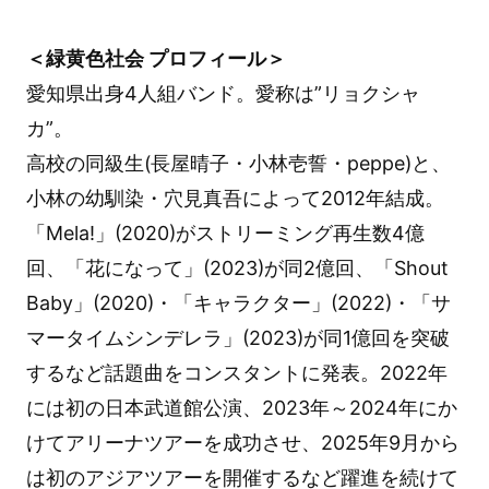
＜緑黄色社会 プロフィール＞
愛知県出身4人組バンド。愛称は”リョクシャ
カ”。
高校の同級生(長屋晴子・小林壱誓・peppe)と、
小林の幼馴染・穴見真吾によって2012年結成。
「Mela!」(2020)がストリーミング再生数4億
回、「花になって」(2023)が同2億回、「Shout
Baby」(2020)・「キャラクター」(2022)・「サ
マータイムシンデレラ」(2023)が同1億回を突破
するなど話題曲をコンスタントに発表。2022年
には初の日本武道館公演、2023年～2024年にか
けてアリーナツアーを成功させ、2025年9月から
は初のアジアツアーを開催するなど躍進を続けて