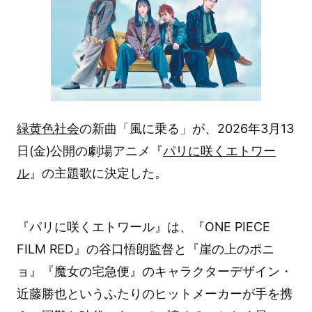
緑黄色社会
の新曲「風に乗る」が、2026年3月13
日(金)公開の劇場アニメ『
パリに咲くエトワー
ル
』の主題歌に決定した。
『パリに咲くエトワール』は、『ONE PIECE
FILM RED』の谷口悟朗監督と『崖の上のポニ
ョ』『魔女の宅急便』のキャラクターデザイン・
近藤勝也というふたりのヒットメーカーが手を携