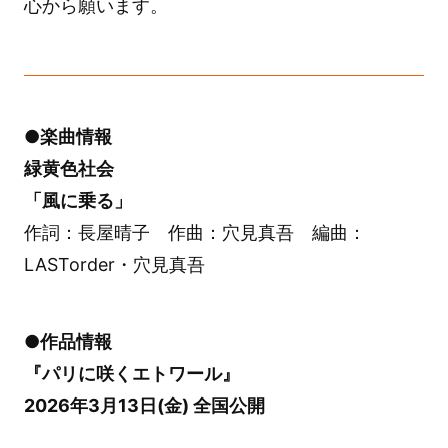
心から願います。
●楽曲情報
緑黄色社会
「風に乗る」
作詞：長屋晴子 作曲：穴見真吾 編曲：
LASTorder・穴見真吾
●作品情報
『パリに咲くエトワール』
2026年3月13日(金) 全国公開