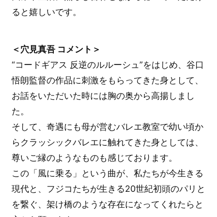
ると嬉しいです。
＜穴見真吾 コメント＞
“コードギアス 反逆のルルーシュ”をはじめ、谷口
悟朗監督の作品に刺激をもらってきた身として、
お話をいただいた時には胸の奥から高揚しまし
た。
そして、奇遇にも母が営むバレエ教室で幼い頃か
らクラッシックバレエに触れてきた身としては、
尊いご縁のようなものも感じております。
この「風に乗る」という曲が、私たちが今生きる
現代と、フジコたちが生きる20世紀初頭のパリと
を繋ぐ、架け橋のような存在になってくれたらと