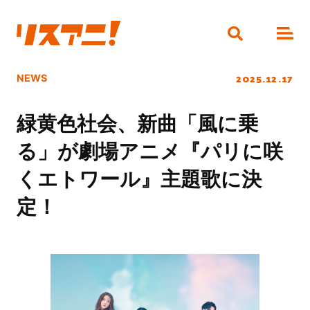
2025.12.17
NEWS
緑黄色社会、新曲「風に乗
る」が劇場アニメ『パリに咲
くエトワール』主題歌に決
定！