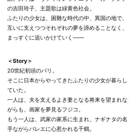
の吉田玲子、主題歌は緑黄色社会。
ふたりの少女は、困難な時代の中、異国の地で、
互いに支えつつそれぞれの夢を諦めることなく、
まっすぐに追いかけていく――
＜Story＞
20世紀初頭のパリ。
そこに日本からやってきたふたりの少女が暮らし
ていた。
一人は、夫を支えるよき妻となる将来を望まれな
がらも、画家を夢見るフジコ。
もう一人は、武家の家系に生まれ、ナギナタの名
手ながらバレエに心惹かれる千鶴。