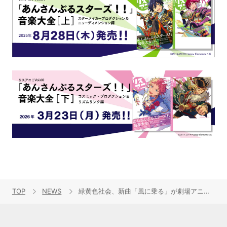
TOP
NEWS
緑黄色社会、新曲「風に乗る」が劇場アニメ『パリに咲くエトワール』主題歌に決定！