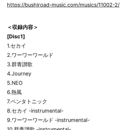
https://bushiroad-music.com/musics/11002-2/
＜収録内容＞
[Disc1]
1.セカイ
2.ワーワーワールド
3.群青讃歌
4.Journey
5.NEO
6.熱風
7.ペンタトニック
8.セカイ -instrumental-
9.ワーワーワールド -instrumental-
10.群青讃歌 -instrumental-