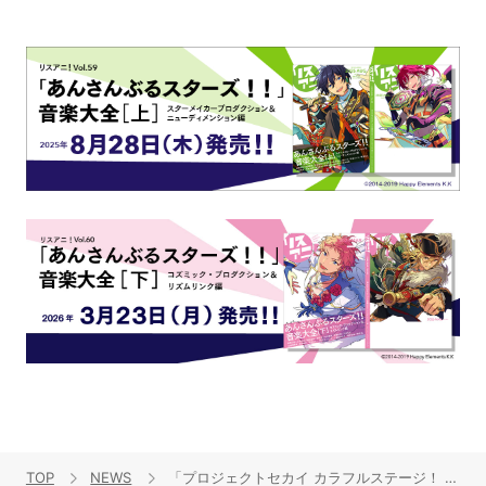
TOP
NEWS
「プロジェクトセカイ カラフルステージ！ feat. 初音ミク テーマソング・アニバーサリーソングアルバム」リリース！