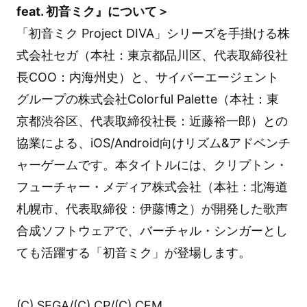
feat. 初音ミク』について＞
「初音ミク Project DIVA」シリーズを手掛ける株
式会社セガ（本社：東京都品川区、代表取締役社
長COO：内海州史）と、サイバーエージェント
グループの株式会社Colorful Palette（本社：東
京都渋谷区、代表取締役社長：近藤裕一郎）との
協業による、iOS/Android向けリズム&アドベンチ
ャーゲームです。本タイトルには、クリプトン・
フューチャー・メディア株式会社（本社：北海道
札幌市、代表取締役：伊藤博之）が開発した歌声
合成ソフトウェアで、バーチャル・シンガーとし
ても活躍する「初音ミク」が登場します。
(C) SEGA/(C) CP/(C) CFM