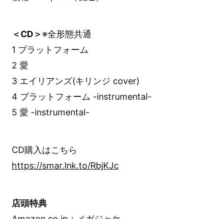
＜CD＞
※全形態共通
1 プラットフォーム
2 愛
3 エイリアンズ(キリンジ cover)
4 プラットフォーム -instrumental-
5 愛 -instrumental-
CD購入はこちら
https://smar.lnk.to/RbjKJc
店頭特典
Amazon.co.jp：メガジャケ