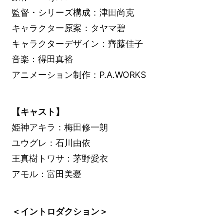
監督・シリーズ構成：津田尚克
キャラクター原案：タヤマ碧
キャラクターデザイン：齊藤佳子
音楽：得田真裕
アニメーション制作：P.A.WORKS
【キャスト】
姫神アキラ：梅田修一朗
ユウグレ：石川由依
王真樹トワサ：茅野愛衣
アモル：富田美憂
＜イントロダクション＞