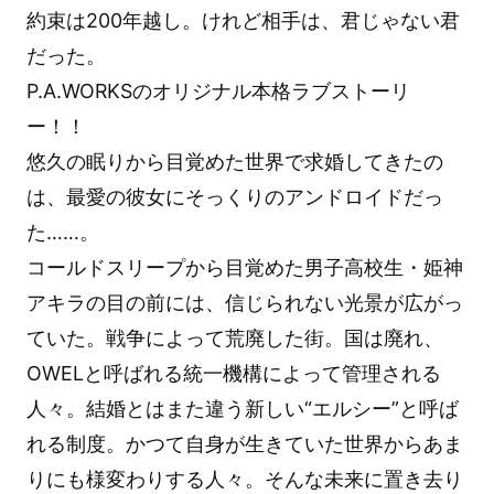
約束は200年越し。けれど相手は、君じゃない君
だった。
P.A.WORKSのオリジナル本格ラブストーリ
ー！！
悠久の眠りから目覚めた世界で求婚してきたの
は、最愛の彼女にそっくりのアンドロイドだっ
た……。
コールドスリープから目覚めた男子高校生・姫神
アキラの目の前には、信じられない光景が広がっ
ていた。戦争によって荒廃した街。国は廃れ、
OWELと呼ばれる統一機構によって管理される
人々。結婚とはまた違う新しい“エルシー”と呼ば
れる制度。かつて自身が生きていた世界からあま
りにも様変わりする人々。そんな未来に置き去り