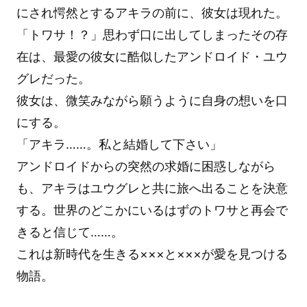
にされ愕然とするアキラの前に、彼女は現れた。
「トワサ！？」思わず口に出してしまったその存
在は、最愛の彼女に酷似したアンドロイド・ユウ
グレだった。
彼女は、微笑みながら願うように自身の想いを口
にする。
「アキラ……。私と結婚して下さい」
アンドロイドからの突然の求婚に困惑しながら
も、アキラはユウグレと共に旅へ出ることを決意
する。世界のどこかにいるはずのトワサと再会で
きると信じて……。
これは新時代を生きる×××と×××が愛を見つける
物語。