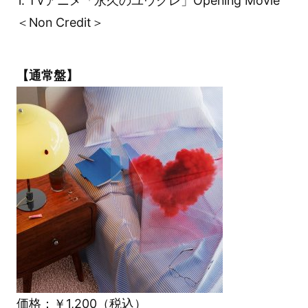
1. TVアニメ「永久のユウグレ」Opening Movie
＜Non Credit＞
【通常盤】
価格：￥1,200（税込）