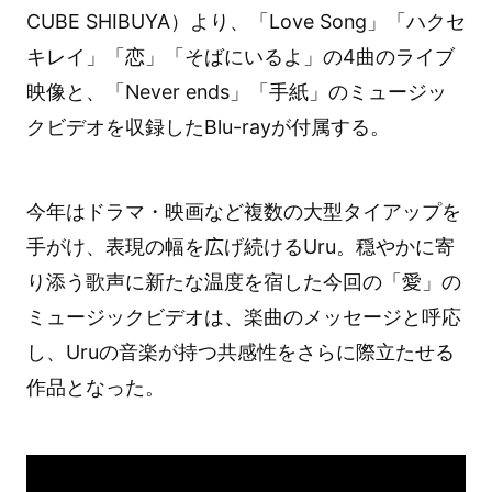
CUBE SHIBUYA）より、「Love Song」「ハクセ
キレイ」「恋」「そばにいるよ」の4曲のライブ
映像と、「Never ends」「手紙」のミュージッ
クビデオを収録したBlu-rayが付属する。
今年はドラマ・映画など複数の大型タイアップを
手がけ、表現の幅を広げ続けるUru。穏やかに寄
り添う歌声に新たな温度を宿した今回の「愛」の
ミュージックビデオは、楽曲のメッセージと呼応
し、Uruの音楽が持つ共感性をさらに際立たせる
作品となった。