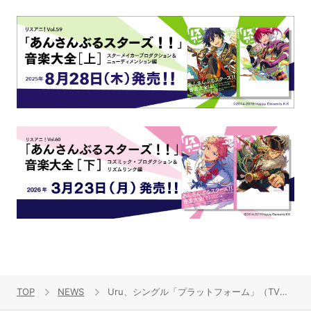
TOP
NEWS
Uru、シングル「プラットフォーム」（TVアニメ『永久のユウグレ』OPテーマ）収録曲「愛」ミュージックビデオを公開！