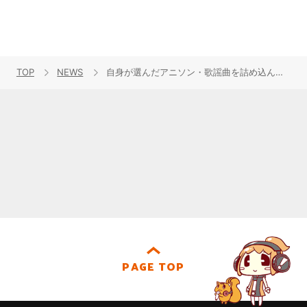
TOP
NEWS
自身が選んだアニソン・歌謡曲を詰め込んだ亜咲花初のカバーアルバム『Sing That SONG!!』ジャケットデザイン公開！リリースイベントも開催決定！
PAGE TOP