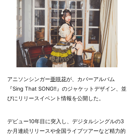
アニソンシンガー
亜咲花
が、カバーアルバム
『Sing That SONG!!』のジャケットデザイン、並
びにリリースイベント情報を公開した。
デビュー10年目に突入し、デジタルシングルの3
か月連続リリースや全国ライブツアーなど精力的