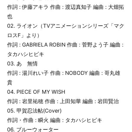
作詞 : 伊藤アキラ 作曲 : 渡辺真知子 編曲 : 大畑拓
也
02. ライオン（TVアニメーションシリーズ「マク
ロスF」より）
作詞 : GABRIELA ROBIN 作曲 : 菅野よう子 編曲 :
タカハシヒビキ
03. あゝ無情
作詞 : 湯川れい子 作曲 : NOBODY 編曲 : 哥丸雄
貴
04. PIECE OF MY WISH
作詞 : 岩里祐穂 作曲 : 上田知華 編曲 : 岩田賢治
05. 甲賀忍法帖(Cover)
作詞・作曲 : 瞬火 編曲 : タカハシヒビキ
06. ブルーウォーター