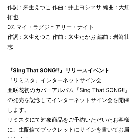
作詞 : 来生えつこ 作曲 : 井上ヨシマサ 編曲 : 大畑
拓也
07. マイ・ラグジュアリー・ナイト
作詞 : 来生えつこ 作曲 : 来生たかお 編曲 : 岩嵜壮
志
『Sing That SONG!!』リリースイベント
『リミスタ』インターネットサイン会
亜咲花初のカバーアルバム『Sing That SONG!!』
の発売を記念してインターネットサイン会を開催
します。
リミスタにて対象商品をご予約いただいたお客様
に、生配信でブックレットにサインを書いてお届