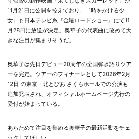
守監督の新作映画『果てしなきスカーレット』が
11月21日に公開を控えており、『時をかける少
女』も日本テレビ系『金曜ロードショー』にて11
月28日に放送が決定。奥華子の代表曲に改めて大
きな注目が集まりそうだ。
奥華子は先日デビュー20周年の全国弾き語りツア
ーを完走。ツアーのフィナーレとして2026年2月
12日 の東京・北とぴあ さくらホールでの公演も
追加発表され、オフィシャルホームページ先行の
受付が始まっている。
あらためて注目を集める奥華子の最新活動をチェ
ックしてほしい。