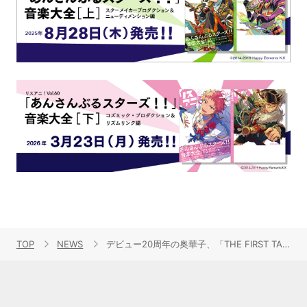
TOP
NEWS
デビュー20周年の奥華子、「THE FIRST TAKE」で披露した劇場版アニメーション『時をかける少女』主題歌「ガーネット」を配信リリース！