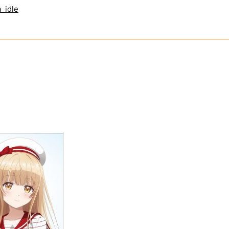
_idle