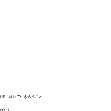
祭後、晴れて付き合うこと
っぱなし。