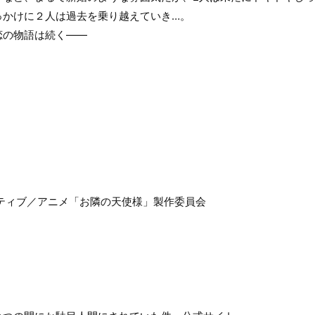
っかけに２人は過去を乗り越えていき…。
恋の物語は続く――
ティブ／アニメ「お隣の天使様」製作委員会