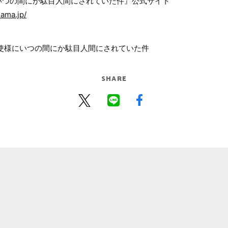
いつの間にか駄目人間にされていた件』公式サイト
sama.jp/
使様にいつの間にか駄目人間にされていた件
SHARE