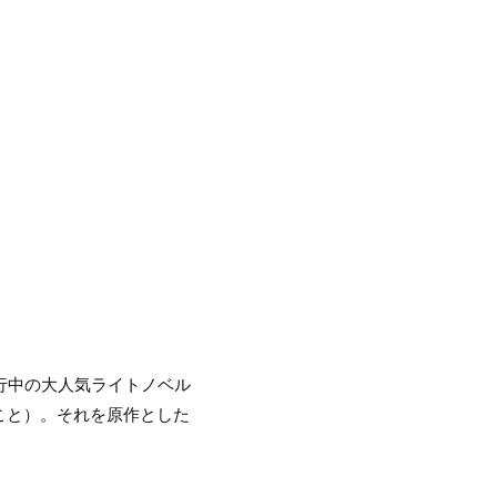
刊行中の大人気ライトノベル
こと）。それを原作とした