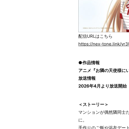
配信URLはこちら
https://nex-tone.link/y
●作品情報
アニメ『お隣の天使様に
放送情報
2026年4月より放送開始
＜ストーリー＞
マンションが偶然隣同士
に。
手作りのご飯や浴衣デー