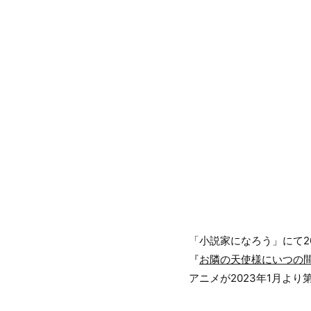
「小説家になろう」にて2
『
お隣の天使様にいつの
アニメが2023年1月より