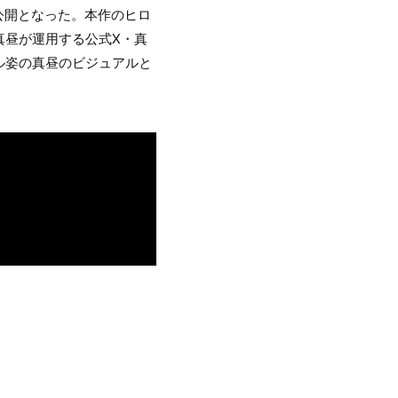
公開となった。本作のヒロ
真昼が運用する公式X・真
ル姿の真昼のビジュアルと