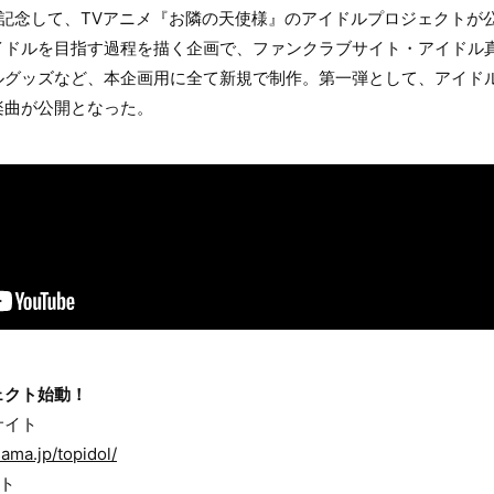
を記念して、TVアニメ『お隣の天使様』のアイドルプロジェクトが
イドルを目指す過程を描く企画で、ファンクラブサイト・アイドル
ルグッズなど、本企画用に全て新規で制作。第一弾として、アイド
楽曲が公開となった。
ェクト始動！
サイト
sama.jp/topidol/
ト