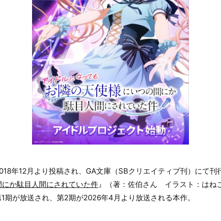
018年12月より投稿され、GA文庫（SBクリエイティブ刊）にて
間にか駄目人間にされていた件
』（著：佐伯さん イラスト：はね
第1期が放送され、第2期が2026年4月より放送される本作。