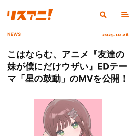
2025.10.28
NEWS
こはならむ、アニメ『友達の
妹が僕にだけウザい』EDテー
マ「星の鼓動」のMVを公開！