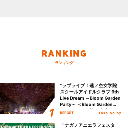
RANKING
ランキング
“ラブライブ！蓮ノ空女学院
スクールアイドルクラブ 6th
Live Dream ～Bloom Garden
Party～ ＜Bloom Garden
Party Stage／埼玉公演＞”
2026.08.07
REPORT
Day.2レポート！
「ナガノアニエラフェスタ