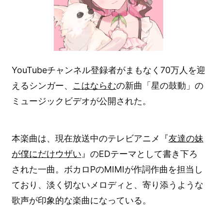
YouTubeチャンネル登録者がまもなく70万人を迎
えるシンガー、
こはならむ
の新曲「星の鼓動」の
ミュージックビデオが公開された。
本楽曲は、現在放送中のテレビアニメ『
友達の妹
が僕にだけウザい
』のEDテーマとして書き下ろ
された一曲。ボカロPのMIMIが作詞作曲を担当し
ており、淡く切ないメロディと、寄り添うような
歌声が印象的な楽曲になっている。