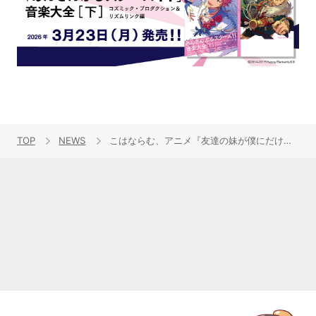
TOP
NEWS
こはならむ、アニメ『友達の妹が僕にだけウザい』EDテーマ「星の鼓動」のMVを公開！