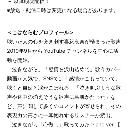
～ 以降順次配信！
※放送・配信日時は変更になる場合があります。
＜こはならむプロフィール＞
聴いた人の心を突き刺す喜怒哀楽が極まった歌声
2019年9月から YouTube チャンネルを中心に活
動を開始。
「泣きながら」「感情を沢山込めて」歌うカバー
動画が人気で、SNSでは「感情がこもっていて、
聴くと自然と涙がこぼれる」「泣き叫ぶような歌
声や途中の消えそうな歌声に鳥肌がたった」な
ど、声に関して多くのコメントが寄せられ、その
表現力の高さに一耳惚れするリスナーが続出。
「泣きながら「心做し」歌ってみた Piano ver 【