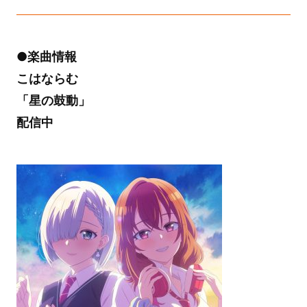
●楽曲情報
こはならむ
「星の鼓動」
配信中