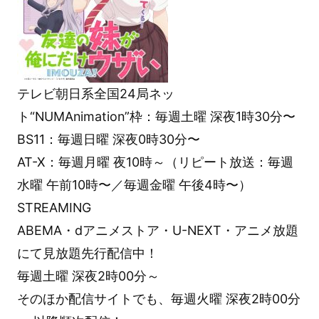
テレビ朝日系全国24局ネッ
ト“NUMAnimation”枠：毎週土曜 深夜1時30分〜
BS11：毎週日曜 深夜0時30分〜
AT-X：毎週月曜 夜10時～（リピート放送：毎週
水曜 午前10時〜／毎週金曜 午後4時〜）
STREAMING
ABEMA・dアニメストア・U-NEXT・アニメ放題
にて見放題先行配信中！
毎週土曜 深夜2時00分～
そのほか配信サイトでも、毎週火曜 深夜2時00分