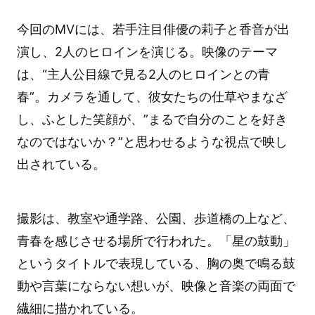
今回のMVには、若手注目俳優の莉子と香音が出
演し、2人のヒロインを演じる。映像のテーマ
は、“主人公目線で見る2人のヒロインとの青
春”。カメラを通して、彼女たちの仕草やまなざ
し、ふとした笑顔が、”まるで自分のことを好き
なのではないか？”と思わせるような視点で映し
出されている。
撮影は、教室や通学路、公園、歩道橋の上など、
青春を感じさせる場所で行われた。「星の鼓動」
というタイトルで表現している、胸の奥で鳴る鼓
動や言葉にならない想いが、映像と音楽の両面で
繊細に描かれている。