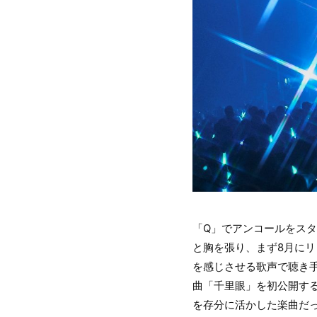
「Q」でアンコールをスタ
と胸を張り、まず8月にリ
を感じさせる歌声で聴き
曲「千里眼」を初公開す
を存分に活かした楽曲だ