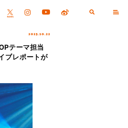
2025.10.22
』OPテーマ担当
ルライブレポートが