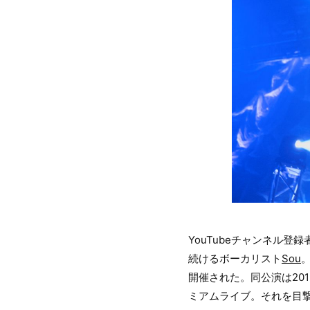
YouTubeチャンネル
続けるボーカリスト
Sou
。
開催された。同公演は20
ミアムライブ。それを目