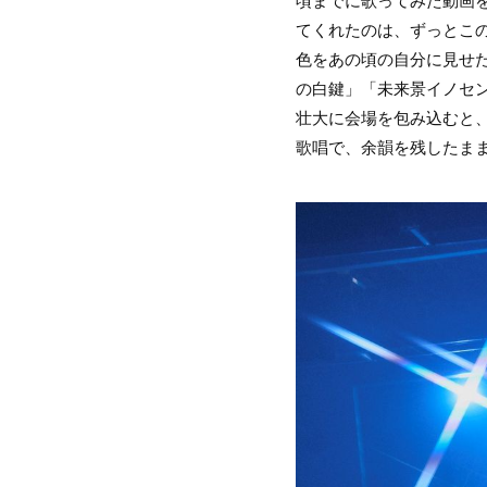
頃までに歌ってみた動画
てくれたのは、ずっとこ
色をあの頃の自分に見せ
の白鍵」「未来景イノセン
壮大に会場を包み込むと
歌唱で、余韻を残したま