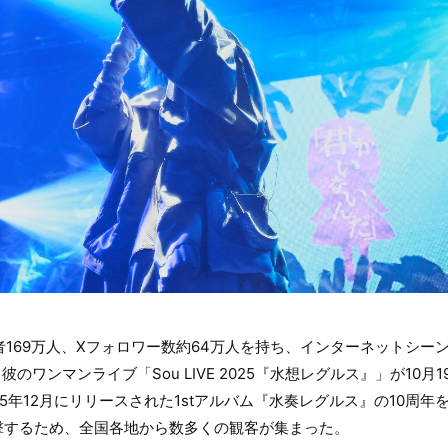
登録者169万人、Xフォロワー数約64万人を持ち、インターネットシ
彼のワンマンライブ「Sou LIVE 2025『水想レグルス』」が10月
15年12月にリリースされた1stアルバム『水奏レグルス』の10周
撃するため、全国各地から数多くの観客が集まった。