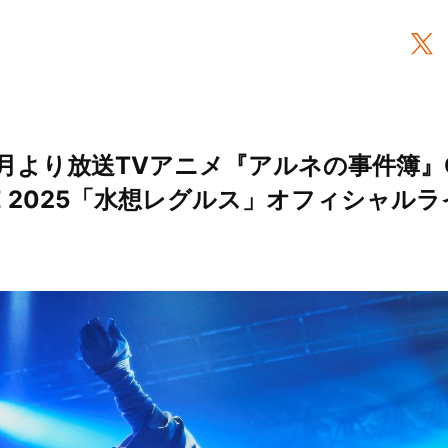
年1月より放送TVアニメ『アルネの事件簿
IVE 2025「水想レグルス」オフィシャ