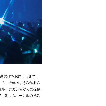
最新の僕をお届けします」
露する。少年のような純朴さ
カル・ナカシマからの提供
、Souのボーカルの強み