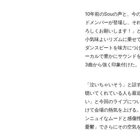
10年前のSouの声と、
ドメンバーが登場し、そ
ろしくお願いします！」
小気味よいリズムに乗せ
ダンスビートを味方につ
ーカルで豊かにサウンド
3曲から強く印象付けた。
「泣いちゃいそう」と話
聴いてくれている人も最
い」と今回のライブにつ
けて会場の熱気を上げる。
ンニュイなムードと感傷
憂鬱」でさらにその空気