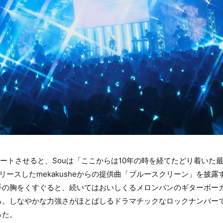
ートさせると、Souは「ここからは10年の時を経てたどり着いた
リースしたmekakusheからの提供曲「ブルースクリーン」を披
手の胸をくすぐると、続いてはおいしくるメロンパンのギターボー
る。しなやかな力強さがほとばしるドラマチックなロックナンバーで
った。