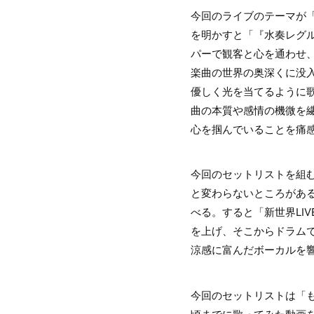
今回のライブのテーマが「
を明かすと「『水奏レグ
パーで観客と心を通わせ
楽曲の世界の奥深くに没
優しく光を当てるように歌
曲の本質や感情の機微を
心を掴んでいることを痛
今回のセットリストを組む
と変わらないところがあ
べる。すると「新世界LI
を上げ、そこからドラム
涼感に富んだボーカルを
今回のセットリストは「も