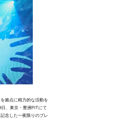
ーンを拠点に精力的な活動を
19日、東京・豊洲PITにて
年を記念した一夜限りのプレ