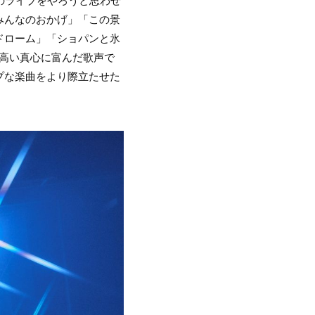
のライブをやろうと思わせ
みんなのおかげ」「この景
ドローム」「ショパンと氷
の高い真心に富んだ歌声で
プな楽曲をより際立たせた