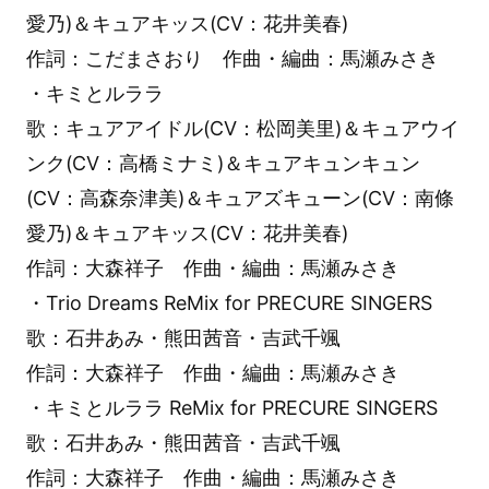
愛乃)＆キュアキッス(CV：花井美春)
作詞：こだまさおり 作曲・編曲：馬瀬みさき
・キミとルララ
歌：キュアアイドル(CV：松岡美里)＆キュアウイ
ンク(CV：高橋ミナミ)＆キュアキュンキュン
(CV：高森奈津美)＆キュアズキューン(CV：南條
愛乃)＆キュアキッス(CV：花井美春)
作詞：大森祥子 作曲・編曲：馬瀬みさき
・Trio Dreams ReMix for PRECURE SINGERS
歌：石井あみ・熊田茜音・吉武千颯
作詞：大森祥子 作曲・編曲：馬瀬みさき
・キミとルララ ReMix for PRECURE SINGERS
歌：石井あみ・熊田茜音・吉武千颯
作詞：大森祥子 作曲・編曲：馬瀬みさき