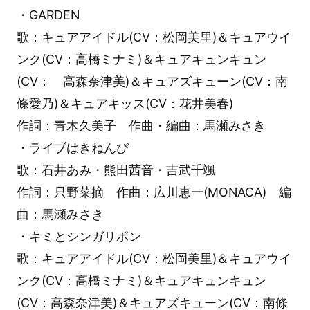
・GARDEN
歌：キュアアイドル(CV：松岡美里)＆キュアウイ
ンク(CV：高橋ミナミ)＆キュアキュンキュン
(CV： 高森奈津美)＆キュアズキューン(CV：南
條愛乃)＆キュアキッス(CV：花井美春)
作詞：青木久美子 作曲・編曲：馬瀬みさき
・ライブはきねんび
歌：石井あみ・熊田茜音・吉武千颯
作詞：只野菜摘 作曲：広川恵一(MONACA) 編
曲：馬瀬みさき
・キミとシンガリボン
歌：キュアアイドル(CV：松岡美里)＆キュアウイ
ンク(CV：高橋ミナミ)＆キュアキュンキュン
(CV：高森奈津美)＆キュアズキューン(CV：南條