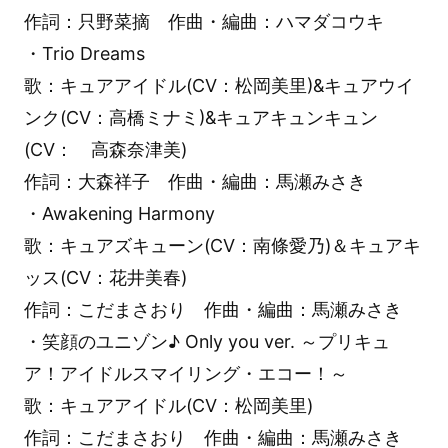
作詞：只野菜摘 作曲・編曲：ハマダコウキ
・Trio Dreams
歌：キュアアイドル(CV：松岡美里)&キュアウイ
ンク(CV：高橋ミナミ)&キュアキュンキュン
(CV： 高森奈津美)
作詞：大森祥子 作曲・編曲：馬瀬みさき
・Awakening Harmony
歌：キュアズキューン(CV：南條愛乃)＆キュアキ
ッス(CV：花井美春)
作詞：こだまさおり 作曲・編曲：馬瀬みさき
・笑顔のユニゾン♪ Only you ver. ～プリキュ
ア！アイドルスマイリング・エコー！～
歌：キュアアイドル(CV：松岡美里)
作詞：こだまさおり 作曲・編曲：馬瀬みさき