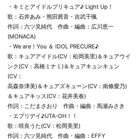
・キミとアイドルプリキュア♪ Light Up！
歌：石井あみ・熊田茜音・吉武千颯
作詞：六ツ見純代 作曲・編曲：広川恵一
(MONACA)
・We are！You ＆ IDOL PRECURE♪
歌：キュアアイドル(CV：松岡美里)＆キュアウイ
ンク(CV：高橋ミナミ)＆キュアキュンキュン
(CV：
高森奈津美)＆キュアズキューン(CV：南條愛乃)
＆キュアキッス(CV：花井美春)
作詞：こだまさおり 作曲・編曲：馬瀬みさき
・エブリデイ♪UTA-OH！！
歌：咲良うた(CV：松岡美里)
作詞：六ツ見純代 作曲・編曲：EFFY