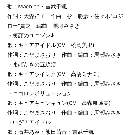
歌：Machico・吉武千颯
作詞：大森祥子 作曲：杉山勝彦・佐々木”コジ
ロー”貴之 編曲：馬瀬みさき
・笑顔のユニゾン♪
歌：キュアアイドル(CV：松岡美里)
作詞：こだまさおり 作曲・編曲：馬瀬みさき
・まばたきの五線譜
歌：キュアウインク(CV：高橋ミナミ)
作詞：こだまさおり 作曲・編曲：馬瀬みさき
・ココロレボリューション
歌：キュアキュンキュン(CV：高森奈津美)
作詞：こだまさおり 作曲・編曲：馬瀬みさき
・いざ！アイドル
歌：石井あみ・熊田茜音・吉武千颯