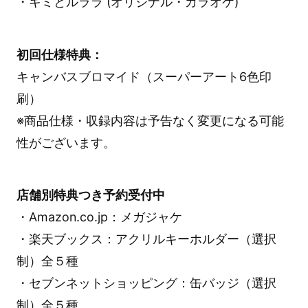
・キミとルララ (オリジナル・カラオケ)
初回仕様特典：
キャンバスブロマイド（スーパーアート6色印
刷）
※商品仕様・収録内容は予告なく変更になる可能
性がございます。
店舗別特典つき予約受付中
・Amazon.co.jp：メガジャケ
・楽天ブックス：アクリルキーホルダー（選択
制）全５種
・セブンネットショッピング：缶バッジ（選択
制）全５種