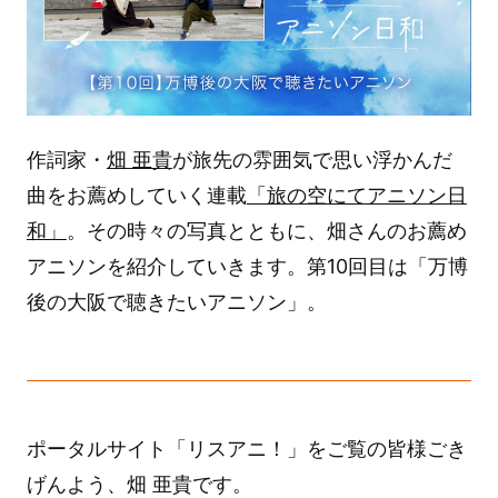
作詞家・
畑 亜貴
が旅先の雰囲気で思い浮かんだ
曲をお薦めしていく連載
「旅の空にてアニソン日
和」
。その時々の写真とともに、畑さんのお薦め
アニソンを紹介していきます。第10回目は「万博
後の大阪で聴きたいアニソン」。
ポータルサイト「リスアニ！」をご覧の皆様ごき
げんよう、畑 亜貴です。