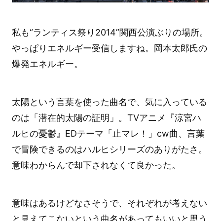
私も“ランティス祭り2014”関西公演ぶりの場所。
やっぱりエネルギー受信しますね。岡本太郎氏の
爆発エネルギー。
太陽という言葉を使った曲名で、気に入っている
のは「潜在的太陽の証明」。TVアニメ『涼宮ハ
ルヒの憂鬱』EDテーマ「止マレ！」cw曲、言葉
で冒険できるのはハルヒシリーズのありがたさ。
意味わからんで却下されなくて良かった。
意味はあるけどなさそうで、それぞれが考えない
と見えてこないという曲名があってもいいと思う