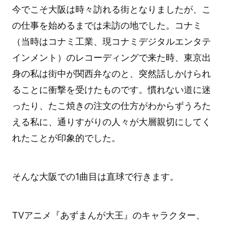
今でこそ大阪は時々訪れる街となりましたが、こ
の仕事を始めるまでは未訪の地でした。コナミ
（当時はコナミ工業、現コナミデジタルエンタテ
インメント）のレコーディングで来た時、東京出
身の私は街中が関西弁なのと、突然話しかけられ
ることに衝撃を受けたものです。慣れない道に迷
ったり、たこ焼きの注文の仕方がわからずうろた
える私に、通りすがりの人々が大層親切にしてく
れたことが印象的でした。
そんな大阪での1曲目は直球で行きます。
TVアニメ『あずまんが大王』のキャラクター、