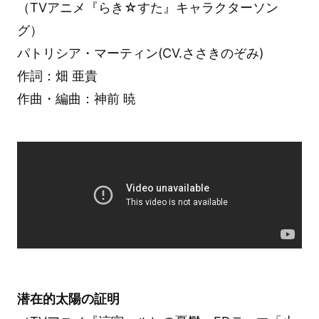
（TVアニメ『らき☆すた』キャラクターソン
グ）
パトリシア・マーティン(CV.ささきのぞみ)
作詞：畑 亜貴
作曲・編曲：神前 暁
潜在的太陽の証明