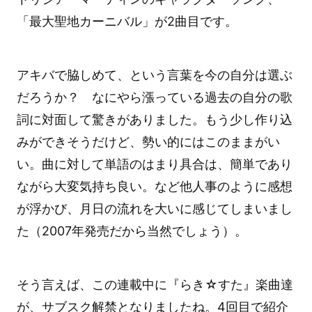
「最大聖地カーニバル」が2曲目です。
アキバで脇しめて、という言葉を今の自分は選ぶ
だろうか？ なにやら漲っている過去の自分の歌
詞に対面して驚きがありました。もう少し作り込
みができそうだけど、勢い的にはこのままがい
い。曲に対して単語のはまり具合は、簡単であり
ながら大変気持ち良い。など他人事のように感想
が浮かび、月日の流れを大いに感じてしまいまし
た（2007年発売だから当然でしょう）。
そう言えば、この連載中に『らき☆すた』楽曲達
が、サブスク解禁となりましたね。4回目で紹介