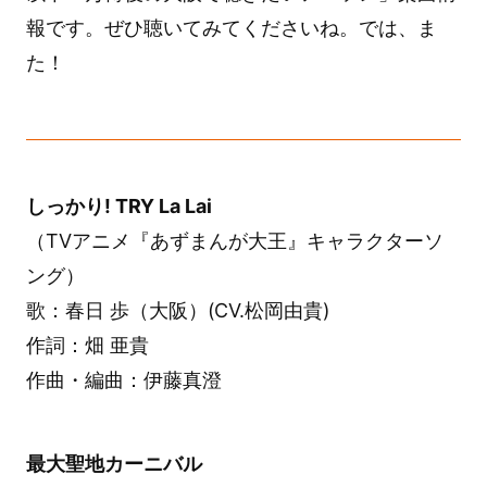
報です。ぜひ聴いてみてくださいね。では、ま
た！
しっかり! TRY La Lai
（TVアニメ『あずまんが大王』キャラクターソ
ング）
歌：春日 歩（大阪）(CV.松岡由貴)
作詞：畑 亜貴
作曲・編曲：伊藤真澄
最大聖地カーニバル