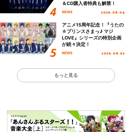
＆CD購入者特典も解禁！
2026.08.04
NEWS
アニメ15周年記念！『うたの
☆プリンスさまっ♪ マジ
LOVE』シリーズの特別企画
が続々決定！
2026.08.01
NEWS
もっと見る