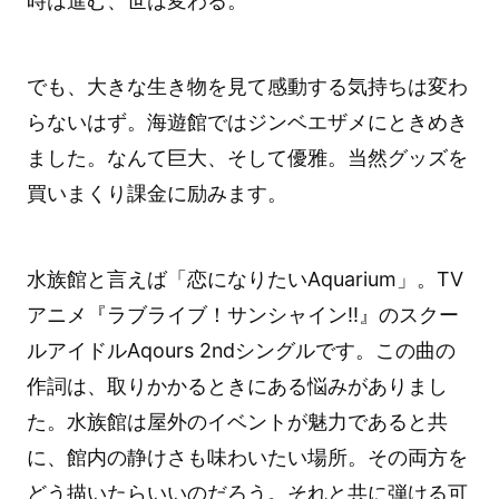
時は進む、世は変わる。
でも、大きな生き物を見て感動する気持ちは変わ
らないはず。海遊館ではジンベエザメにときめき
ました。なんて巨大、そして優雅。当然グッズを
買いまくり課金に励みます。
水族館と言えば「恋になりたいAquarium」。TV
アニメ『ラブライブ！サンシャイン!!』のスクー
ルアイドルAqours 2ndシングルです。この曲の
作詞は、取りかかるときにある悩みがありまし
た。水族館は屋外のイベントが魅力であると共
に、館内の静けさも味わいたい場所。その両方を
どう描いたらいいのだろう。それと共に弾ける可