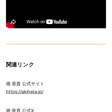
関連リンク
畑 亜貴 公式サイト
https://akihata.jp/
畑 亜貴 公式X