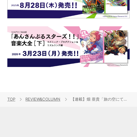
TOP
REVIEW&COLUMN
【連載】畑 亜貴「旅の空にてアニソン日和」第10回：万博後の大阪で聴きたいアニソン