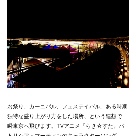
お祭り、カーニバル、フェステイバル。ある時期
独特な盛り上がり方をした場所、という連想で一
瞬東京へ飛びます。TVアニメ『らき☆すた』パ
トリシア・マーティンのキャラクターソング、