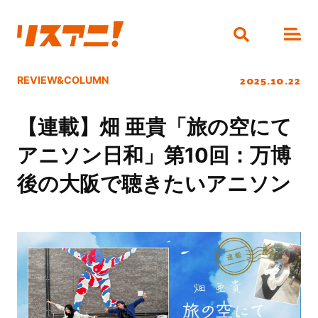
2025.10.22
REVIEW&COLUMN
【連載】畑 亜貴「旅の空にて
アニソン日和」第10回：万博
後の大阪で聴きたいアニソン