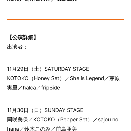
【公演詳細】
出演者：
11月29日（土）SATURDAY STAGE
KOTOKO（Honey Set）／She is Legend／茅原
実里／halca／fripSide
11月30日（日）SUNDAY STAGE
岡咲美保／KOTOKO（Pepper Set）／sajou no
hana／鈴木このみ／前島亜美