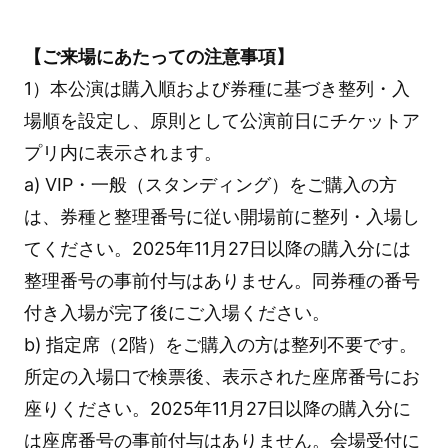
【ご来場にあたっての注意事項】
1）本公演は購入順および券種に基づき整列・入
場順を設定し、原則として公演前日にチケットア
プリ内に表示されます。
a) VIP・一般（スタンディング）をご購入の方
は、券種と整理番号に従い開場前に整列・入場し
てください。2025年11月27日以降の購入分には
整理番号の事前付与はありません。同券種の番号
付き入場が完了後にご入場ください。
b) 指定席（2階）をご購入の方は整列不要です。
所定の入場口で検票後、表示された座席番号にお
座りください。2025年11月27日以降の購入分に
は座席番号の事前付与はありません。会場受付に