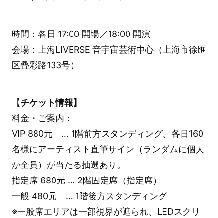
時間：各日 17:00 開場／18:00 開演
会場：上海LIVERSE 音宇宙芸術中心（上海市徐匯
区叠彩路133号）
【チケット情報】
料金・ご案内：
VIP 880元 … 1階前方スタンディング、各日160
名様にアーティスト直筆サイン（ランダムに個人
か全員）が当たる抽選あり。
指定席 680元 … 2階固定席（指定席）
一般 480元 … 1階後方スタンディング
※一般席エリアは一部視界が遮られ、LEDスクリ