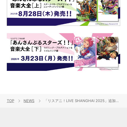
TOP
NEWS
「リスアニ！LIVE SHANGHAI 2025」追加出演者情報解禁！チケット正式販売も11月9日から開始！