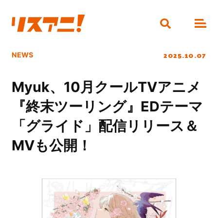
2025.10.07
NEWS
Myuk、10月クールTVアニメ
『終末ツーリング』EDテーマ
「グライド」配信リリース＆
MVも公開！