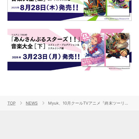
TOP
NEWS
Myuk、10月クールTVアニメ『終末ツーリング』EDテーマ「グライド」配信リリース＆MVも公開！