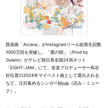
既発曲「Arcana」がInstagramリール総再生回数
1000万回を突破し、「愛の唄」（Prod by
Guiano）がテレビ朝日系全国24局ネット
「EIGHT-JAM」にて、音楽プロデューサー蔦谷
好位置の2024年マイベスト曲として選出される
など、注目集めるシンガー
Myuk
（読み：ミュー
ク）。