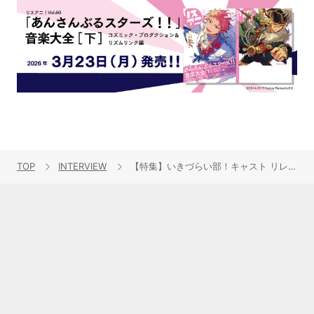
TOP
INTERVIEW
【特集】いきづらい部！キャスト リレーインタビュー第7回：奥村優季（春宮ゆくり役）――ミュージカルや舞台への憧れ、ゆくりの繊細さを歌に込めて