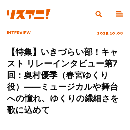
2025.10.08
INTERVIEW
【特集】いきづらい部！キャ
スト リレーインタビュー第7
回：奥村優季（春宮ゆくり
役）――ミュージカルや舞台
への憧れ、ゆくりの繊細さを
歌に込めて