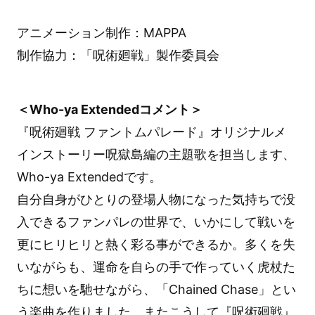
アニメーション制作：MAPPA
制作協力：「呪術廻戦」製作委員会
＜Who-ya Extendedコメント＞
『呪術廻戦 ファントムパレード』オリジナルメ
インストーリー呪獄島編の主題歌を担当します、
Who-ya Extendedです。
自分自身がひとりの登場人物になった気持ちで没
入できるファンパレの世界で、いかにして戦いを
更にヒリヒリと熱く彩る事ができるか。多くを失
いながらも、運命を自らの手で作っていく虎杖た
ちに想いを馳せながら、「Chained Chase」とい
う楽曲を作りました。またこうして『呪術廻戦』