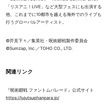
「リスアニ！LIVE」など大型フェスにも出演する
他、これまでに10都市を越える海外でのライブも
行うグローバルアーティスト。
©芥見下々／集英社・呪術廻戦製作委員会
©Sumzap, Inc.／TOHO CO., LTD.
関連リンク
『呪術廻戦 ファントムパレード』公式サイト
https://jujutsuphanpara.jp/