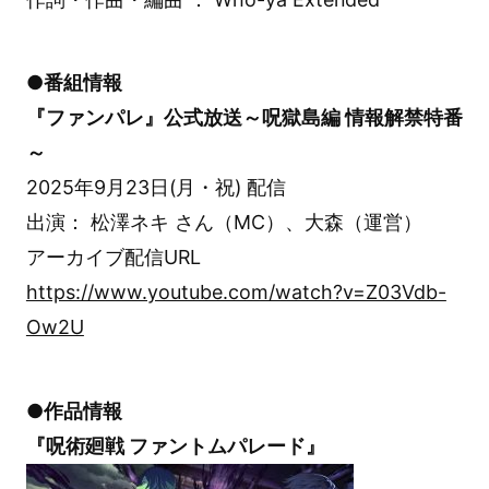
●番組情報
『ファンパレ』公式放送～呪獄島編 情報解禁特番
～
2025年9月23日(月・祝) 配信
出演： 松澤ネキ さん（MC）、大森（運営）
アーカイブ配信URL
https://www.youtube.com/watch?v=Z03Vdb-
Ow2U
●作品情報
『呪術廻戦 ファントムパレード』