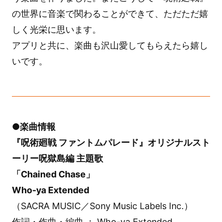
の世界に音楽で関わることができて、ただただ嬉
しく光栄に思います。
アプリと共に、楽曲も沢山愛してもらえたら嬉し
いです。
●楽曲情報
『呪術廻戦 ファントムパレード』オリジナルスト
ーリー呪獄島編 主題歌
「Chained Chase」
Who-ya Extended
（SACRA MUSIC／Sony Music Labels Inc.）
作詞・作曲・編曲 ： Who-ya Extended