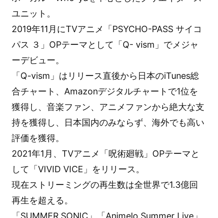
ユニット。
2019年11月にTVアニメ「PSYCHO-PASS サイコ
パス ３」OPテーマとして「Q- vism」でメジャ
ーデビュー。
「Q-vism」はリリース直後から日本のiTunes総
合チャート、Amazonデジタルチャートで1位を
獲得し、音楽ファン、アニメファンから絶大な支
持を獲得し、日本国内のみならず、海外でも高い
評価を獲得。
2021年1月、TVアニメ「呪術廻戦」OPテーマと
して「VIVID VICE」をリリース。
現在ストリーミングの再生数は全世界で1.3億回
再生を超える。
「SUMMER SONIC」「Animelo Summer Live」