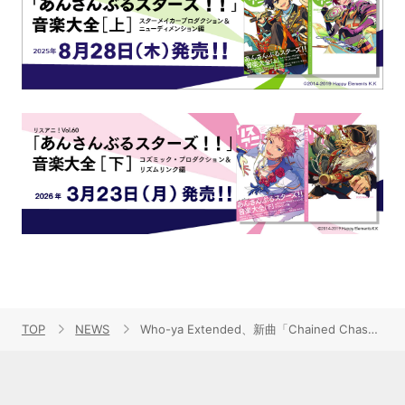
TOP
NEWS
Who-ya Extended、新曲「Chained Chase」がスマートフォンゲーム『呪術廻戦 ファントムパレード』オリジナルストーリー呪獄島編の主題歌に決定！