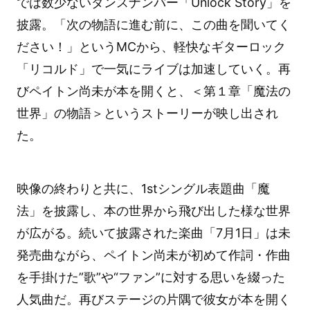
では数少ないダンスナンバー「Unlock Story」を
披露。「次の物語に進む前に、この曲を聞いてく
ださい！」というMCから、軽快なギターロック
「リコルド」で一気にライブは加速していく。再
びペイトン尚未が本を開くと、＜第１章「魔法の
世界」の物語＞というストーリーが映し出され
た。
映像の終わりと共に、1stシングル表題曲「魔
法」を披露し、本の世界から飛び出した様な世界
が広がる。続いて披露された楽曲「7月1日」は未
発売曲ながら、ペイトン尚未が初めて作詞・作曲
を手掛けた”歌”や“ファン”に対する思いを綴った
人気曲だ。再びステージの片隅で彼女が本を開く