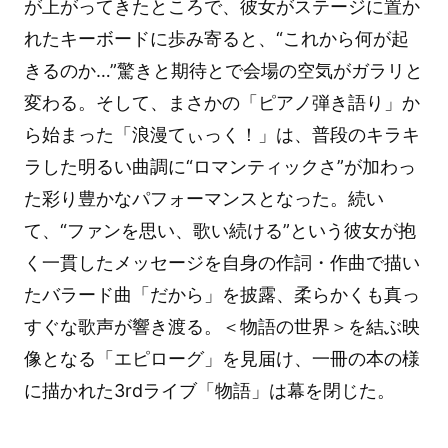
が上がってきたところで、彼女がステージに置か
れたキーボードに歩み寄ると、“これから何が起
きるのか…”驚きと期待とで会場の空気がガラリと
変わる。そして、まさかの「ピアノ弾き語り」か
ら始まった「浪漫てぃっく！」は、普段のキラキ
ラした明るい曲調に“ロマンティックさ”が加わっ
た彩り豊かなパフォーマンスとなった。続い
て、“ファンを思い、歌い続ける”という彼女が抱
く一貫したメッセージを自身の作詞・作曲で描い
たバラード曲「だから」を披露、柔らかくも真っ
すぐな歌声が響き渡る。＜物語の世界＞を結ぶ映
像となる「エピローグ」を見届け、一冊の本の様
に描かれた3rdライブ「物語」は幕を閉じた。