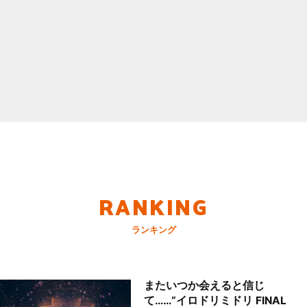
RANKING
ランキング
またいつか会えると信じ
て……“イロドリミドリ FINAL