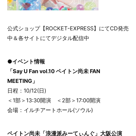
公式ショップ【ROCKET-EXPRESS】にてCD発売
中＆各サイトにてデジタル配信中
●イベント情報
「Say U Fan vol.10 ペイトン尚未 FAN
MEETING」
日程：10/12(日)
＜1部＞13:30開演 ＜2部＞17:00開演
会場：イルチアートホール(ソウル)
ペイトン尚未「浪漫派みーてぃんぐ」大阪公演