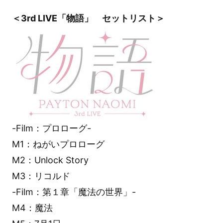
＜3rd LIVE「物語」 セットリスト＞
-Film：プロローグ-
M1：ねがいプロローグ
M2：Unlock Story
M3：リコルド
-Film：第１章「魔法の世界」-
M4：魔法