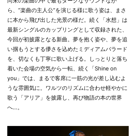
尚未の楽曲の中で最もダークなサウンドなが
ら、”楽曲の主人公”を演じる様に歌う姿は、まさ
に本から飛び出した光景の様だ。続く「水想」は
最新シングルのカップリングとして収録された、
今回が初披露となる新曲。夢を抱く姿や、夢を追
い掴もうとする儚さを込めたミディアムバラード
を、切なくも丁寧に歌い上げる。しっとりと落ち
着いた会場の空気から一転、続く「Shine on
you」では、まるで客席に一筋の光が差し込むよ
うな雰囲気に。ワルツのリズムに合わせ軽やかに
歌う「アリア」を披露し、再び物語の本の世界
へ…。