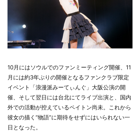
10月にはソウルでのファンミーティング開催、11
月には約3年ぶりの開催となるファンクラブ限定
イベント「浪漫派みーてぃんぐ」大阪公演の開
催、そして翌日には台北にてライブ出演と、国内
外での活動が控えているペイトン尚未。これから
彼女の描く”物語”に期待をせずにはいられない一
日となった。