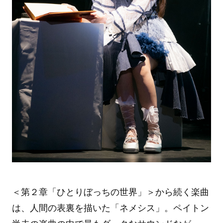
＜第２章「ひとりぼっちの世界」＞から続く楽曲
は、人間の表裏を描いた「ネメシス」。ペイトン