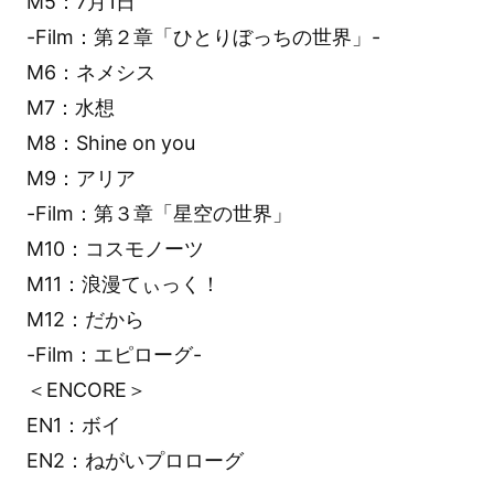
M5：7月1日
-Film：第２章「ひとりぼっちの世界」-
M6：ネメシス
M7：水想
M8：Shine on you
M9：アリア
-Film：第３章「星空の世界」
M10：コスモノーツ
M11：浪漫てぃっく！
M12：だから
-Film：エピローグ-
＜ENCORE＞
EN1：ボイ
EN2：ねがいプロローグ