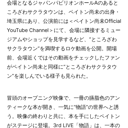
会場となるジャパンパビリオンホールAのあると
ころざわサクラタウンは、ペイトン尚未の出身・
埼玉県にあり、公演前には＜ペイトン尚未Official
YouTube Channel＞にて、会場に隣接するミュー
ジアムやショップを見学するなど、”ところざわ
サクラタウン”を満喫するロケ動画を公開。開場
前、会場近くではその動画をチェックしたファン
がペイトン尚未と同様に“ところざわサクラタウ
ン”を楽しんでいる様子も見られた。
冒頭のオープニング映像で、一冊の臙脂色のアン
ティークな本が開き、一気に“物語”の世界へと誘
う。映像の終わりと共に、本を手にしたペイトン
がステージに登場。3rd LIVE「物語」は、一本の