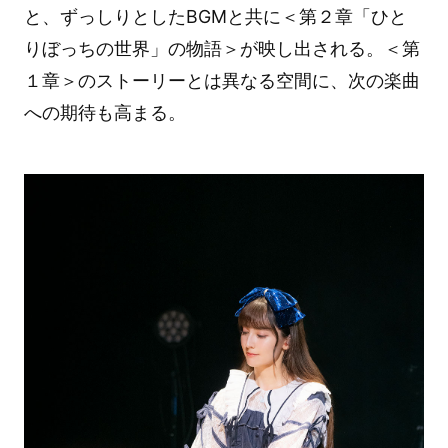
と、ずっしりとしたBGMと共に＜第２章「ひと
りぼっちの世界」の物語＞が映し出される。＜第
１章＞のストーリーとは異なる空間に、次の楽曲
への期待も高まる。