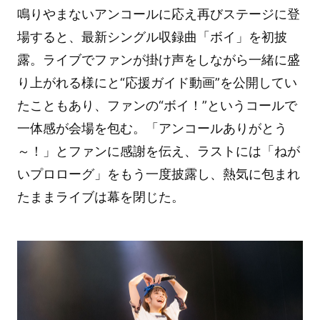
鳴りやまないアンコールに応え再びステージに登
場すると、最新シングル収録曲「ボイ」を初披
露。ライブでファンが掛け声をしながら一緒に盛
り上がれる様にと“応援ガイド動画”を公開してい
たこともあり、ファンの“ボイ！”というコールで
一体感が会場を包む。「アンコールありがとう
～！」とファンに感謝を伝え、ラストには「ねが
いプロローグ」をもう一度披露し、熱気に包まれ
たままライブは幕を閉じた。