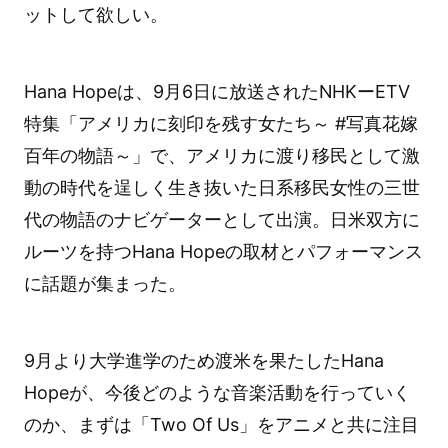
ットして欲しい。
Hana Hopeは、9月6日に放送されたNHKーETV
特集「アメリカに刻印を残す女たち～ #写真花嫁
百年の物語～」で、アメリカに渡り移民として激
動の時代を逞しく生き抜いた日系移民女性の三世
代の物語のナビゲーターとして出演。日米双方に
ルーツを持つHana Hopeの取材とパフォーマンス
に話題が集まった。
9月より大学進学のため渡米を果たしたHana
Hopeが、今後どのような音楽活動を行っていく
のか、まずは「Two Of Us」をアニメと共に注目