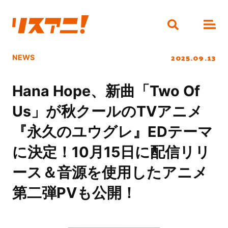
2025.09.13
NEWS
Hana Hope、新曲「Two Of
Us」が秋クールのTVアニメ
『永久のユウグレ』EDテーマ
に決定！10月15日に配信リリ
ース＆音源を使用したアニメ
第二弾PVも公開！