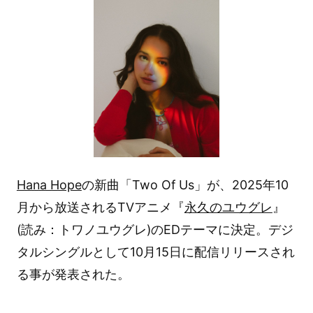
Hana Hope
の新曲「Two Of Us」が、2025年10
月から放送されるTVアニメ『
永久のユウグレ
』
(読み：トワノユウグレ)のEDテーマに決定。デジ
タルシングルとして10月15日に配信リリースされ
る事が発表された。