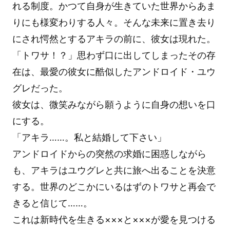
れる制度。かつて自身が生きていた世界からあま
りにも様変わりする人々。そんな未来に置き去り
にされ愕然とするアキラの前に、彼女は現れた。
「トワサ！？」思わず口に出してしまったその存
在は、最愛の彼女に酷似したアンドロイド・ユウ
グレだった。
彼女は、微笑みながら願うように自身の想いを口
にする。
「アキラ……。私と結婚して下さい」
アンドロイドからの突然の求婚に困惑しながら
も、アキラはユウグレと共に旅へ出ることを決意
する。世界のどこかにいるはずのトワサと再会で
きると信じて……。
これは新時代を生きる×××と×××が愛を見つける