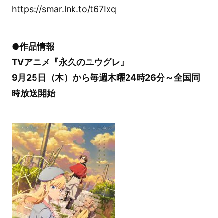
https://smar.lnk.to/t67Ixq
●作品情報
TVアニメ『永久のユウグレ』
9月25日（木）から毎週木曜24時26分～全国同
時放送開始