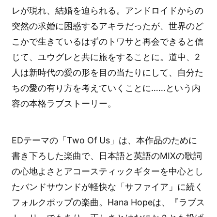
レが現れ、結婚を迫られる。アンドロイドからの
突然の求婚に困惑するアキラだったが、世界のど
こかで生きているはずのトワサと再会できると信
じて、ユウグレと共に旅をすることに。道中、2
人は新時代の愛の形を目の当たりにして、自分た
ちの愛の有り方を考えていくことに……という内
容の本格ラブストーリー。
EDテーマの「Two Of Us」は、本作品のために
書き下ろした楽曲で、日本語と英語のMIXの歌詞
の心地よさとアコースティックギターを中心とし
たバンドサウンドが軽快な「サファイア」に続く
フォルクポップの楽曲。Hana Hopeは、『ラブス