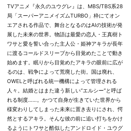
TVアニメ『永久のユウグレ』は、MBS/TBS系28
局「スーパーアニメイズムTURBO」枠にてオン
エアされる作品で、舞台となるのはAIの技術が発
展した未来の世界。物語は最愛の恋人・王真樹ト
ワサと愛を誓い合った主人公・姫神アキラが長年
に渡るコールドスリープから目覚めたことで動き
始めます。眠りから目覚めたアキラの眼前に広が
るのは、戦争によって荒廃した街。国は廃れ、
OWELと呼ばれる統一機構によって管理される
人々。結婚とはまた違う新しい“エルシー”と呼ば
れる制度……。かつて自身が生きていた世界から
様変わりしてしまった未来に置き去りにされ、愕
然とするアキラ。そんな彼の前に追い打ちをかけ
るようにトワサと酷似したアンドロイド・ユウグ