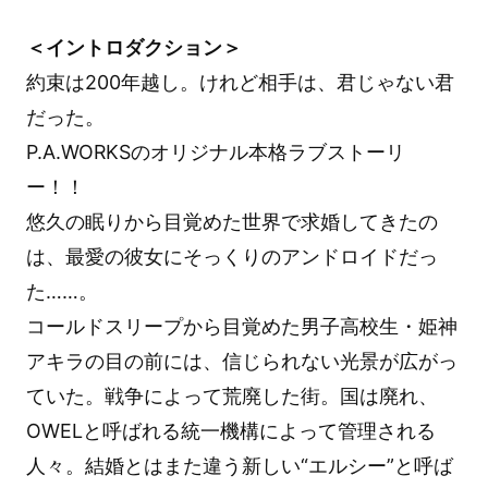
＜イントロダクション＞
約束は200年越し。けれど相手は、君じゃない君
だった。
P.A.WORKSのオリジナル本格ラブストーリ
ー！！
悠久の眠りから目覚めた世界で求婚してきたの
は、最愛の彼女にそっくりのアンドロイドだっ
た……。
コールドスリープから目覚めた男子高校生・姫神
アキラの目の前には、信じられない光景が広がっ
ていた。戦争によって荒廃した街。国は廃れ、
OWELと呼ばれる統一機構によって管理される
人々。結婚とはまた違う新しい“エルシー”と呼ば