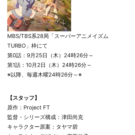
MBS/TBS系28局「スーパーアニメイズム
TURBO」枠にて
第0話：9月25日（木）24時26分～
第1話：10月2日（木）24時26分～
※以降、毎週木曜24時26分～※
【スタッフ】
原作：Project FT
監督・シリーズ構成：津田尚克
キャラクター原案：タヤマ碧