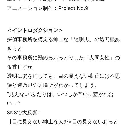
アニメーション制作：Project No.9
＜イントロダクション＞
探偵事務所を構える紳士な「透明男」の透乃眼あ
きらと
その事務所に勤めるおっとりした「人間女性」の
夜香しずか。
透明に姿を消しても、目の見えない夜香には不思
議と透乃眼の居場所がわかってしまう。
“見えない“ふたりは、いつしか互いに惹かれ合
い…？
SNSで大反響！
【目に見えない紳士な人外×目の見えないおっと