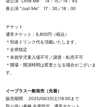
昼公演 “Little Me” 14：15／14：45
夜公演 “Just Me” 17：30／18：00
チケット
通常チケット：8,800円（税込）
＊別途ドリンク代を頂戴いたします。
＊全席指定
＊未就学児童入場不可／譲渡・転売不可
＊開場・開演時間は変更となる場合がございま
す。
イープラス一般発売（先着）
販売期間 2025/09/20(土)18:00まで
取り扱い券種 全席指定 通常チケット