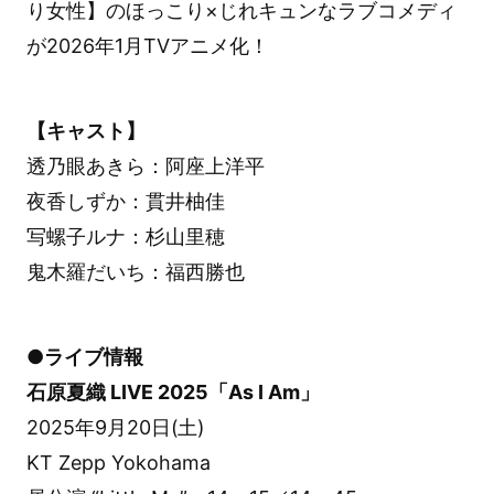
り女性】のほっこり×じれキュンなラブコメディ
が2026年1月TVアニメ化！
【キャスト】
透乃眼あきら：阿座上洋平
夜香しずか：貫井柚佳
写螺子ルナ：杉山里穂
鬼木羅だいち：福西勝也
●ライブ情報
石原夏織 LIVE 2025「As I Am」
2025年9月20日(土)
KT Zepp Yokohama