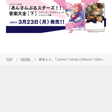
TOP
NEWS
麻倉もも、｢Lemon Candy｣のMusic Videoが公開！