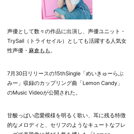
声優として数々の作品に出演し、声優ユニット・
TrySail（トライセイル）としても活躍する人気女
性声優・
麻倉もも
。
7月30日リリースの15thSingle「めいきゅーらぶ
みー」収録のカップリング曲「Lemon Candy」
のMusic Videoが公開された。
甘酸っぱい恋愛模様を明るく歌い、耳に残る特徴
的なメロディと、セリフのようなキュートなフレ