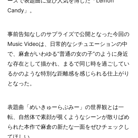
ーズで表題曲に並び人気を博した「Lemon
Candy」。
事前告知なしのサプライズで公開となった今回の
Music Videoは、日常的なシチュエーションの中
で、麻倉がいわゆる“普通の女の子”のように身近
な存在として描かれ、まるで同じ時を過ごしてい
るかのような特別な距離感を感じられる仕上がり
となった。
表題曲「めいきゅーらぶみー」の世界観とは一
転、自然体で素顔が覗くようなシーンが散りばめ
られた本作で麻倉の新たな一面をぜひチェックし
てほしい。