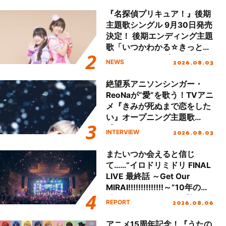
ート!!
『名探偵プリキュア！』後期
主題歌シングル 9月30日発売
決定！ 後期エンディング主題
歌「いつかわかる☆きっとあ
える」TVサイズ先行配信開
2026.08.03
NEWS
始！
絶望系アニソンシンガー・
ReoNaが“愛”を歌う！TVアニ
メ『きみが死ぬまで恋をした
い』オープニング主題歌
「Amore」インタビュー
2026.08.03
INTERVIEW
またいつか会えると信じ
て……“イロドリミドリ FINAL
LIVE 最終話 ～Get Our
MIRAI!!!!!!!!!!!!!!～”10年の活
動を経てファイナルを迎える
2026.08.06
REPORT
本公演をレポート
アニメ15周年記念！『うたの