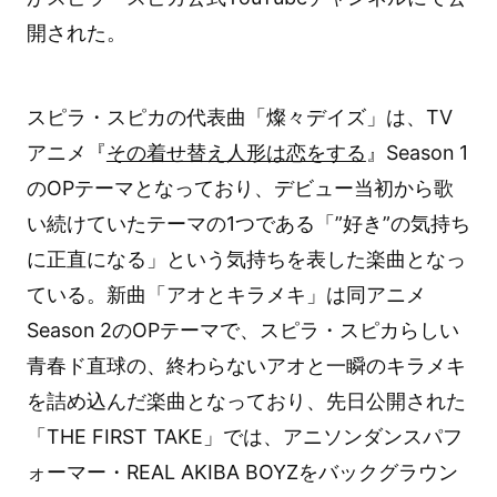
開された。
スピラ・スピカの代表曲「燦々デイズ」は、TV
アニメ『
その着せ替え人形は恋をする
』Season 1
のOPテーマとなっており、デビュー当初から歌
い続けていたテーマの1つである「”好き”の気持ち
に正直になる」という気持ちを表した楽曲となっ
ている。新曲「アオとキラメキ」は同アニメ
Season 2のOPテーマで、スピラ・スピカらしい
青春ド直球の、終わらないアオと一瞬のキラメキ
を詰め込んだ楽曲となっており、先日公開された
「THE FIRST TAKE」では、アニソンダンスパフ
ォーマー・REAL AKIBA BOYZをバックグラウン