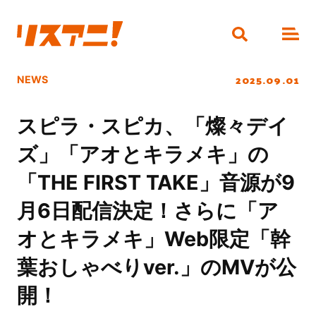
2025.09.01
NEWS
スピラ・スピカ、「燦々デイ
ズ」「アオとキラメキ」の
「THE FIRST TAKE」音源が9
月6日配信決定！さらに「ア
オとキラメキ」Web限定「幹
葉おしゃべりver.」のMVが公
開！