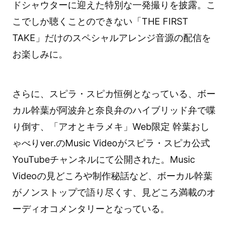
ドシャウターに迎えた特別な一発撮りを披露。こ
こでしか聴くことのできない「THE FIRST
TAKE」だけのスペシャルアレンジ音源の配信を
お楽しみに。
さらに、スピラ・スピカ恒例となっている、ボー
カル幹葉が阿波弁と奈良弁のハイブリッド弁で喋
り倒す、「アオとキラメキ」Web限定 幹葉おし
ゃべりver.のMusic Videoがスピラ・スピカ公式
YouTubeチャンネルにて公開された。Music
Videoの見どころや制作秘話など、ボーカル幹葉
がノンストップで語り尽くす、見どころ満載のオ
ーディオコメンタリーとなっている。