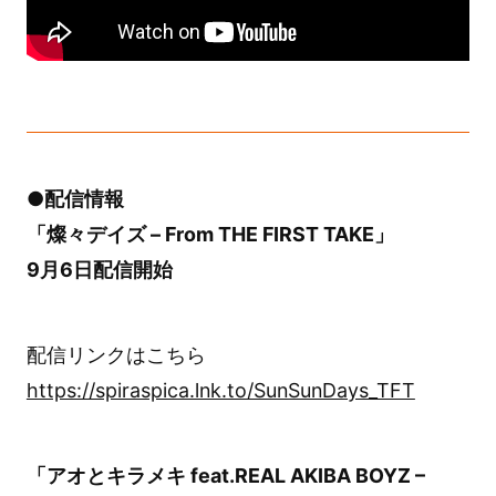
●配信情報
「燦々デイズ – From THE FIRST TAKE」
9月6日配信開始
配信リンクはこちら
https://spiraspica.lnk.to/SunSunDays_TFT
「アオとキラメキ feat.REAL AKIBA BOYZ –