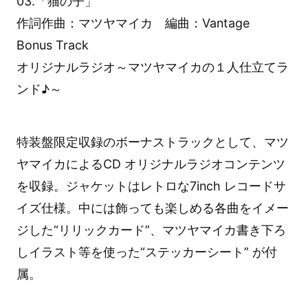
03.「猫の子」
作詞作曲：マツヤマイカ 編曲：Vantage
Bonus Track
オリジナルラジオ～マツヤマイカの１人仕立てラ
ンド♪～
特装盤限定収録のボーナストラックとして、マツ
ヤマイカによるCD オリジナルラジオコンテンツ
を収録。ジャケットはレトロな7inch レコードサ
イズ仕様。中には飾っても楽しめる各曲をイメー
ジした“リリックカード”、マツヤマイカ書き下ろ
しイラスト等を使った“ステッカーシート” が付
属。