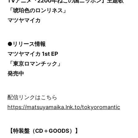
TVアニメ『2200年ねこの国ニッポン』主題歌
「琥珀色のロンリネス」
マツヤマイカ
●リリース情報
マツヤマイカ 1st EP
「東京ロマンチック」
発売中
配信リンクはこちら
https://matsuyamaika.lnk.to/tokyoromantic
【特装盤（CD＋GOODS）】