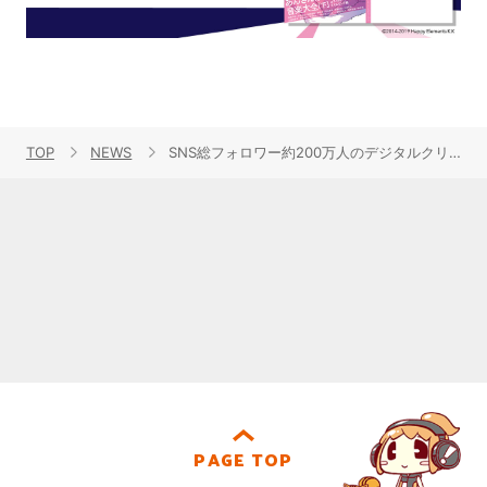
TOP
NEWS
SNS総フォロワー約200万人のデジタルクリエイター・マツヤマイカ、TVアニメ『2200年ねこの国ニッポン』主題歌「琥珀色のロンリネス」を書き下ろし！
PAGE TOP