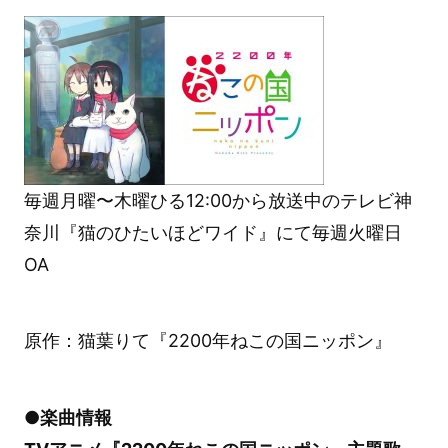
毎週月曜〜木曜ひる12:00から放送中のテレビ神
奈川『猫のひたいほどワイド』にて毎週火曜日
OA
原作：猫葉りて『2200年ねこの国ニッポン』
●楽曲情報