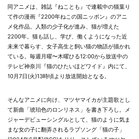
同アニメは、雑誌『ねことも』で連載中の猫葉り
て作の漫画『2200年ねこの国ニッポン』のアニ
メ化作品。人類の少子化が進み、猫が増えた
2200年。猫も話し、学び、働くようになった近
未来で暮らす、女子高生と飼い猫の物語が描かれ
ている。毎週月曜〜木曜ひる12:00から放送中の
テレビ神奈川『猫のひたいほどワイド』内にて、
10月7日(火)13時頃より放送開始となる。
そんなアニメに向け、マツヤマイカが主題歌とし
て新曲「琥珀色のロンリネス」を書き下ろし。メ
ジャーデビューシングルとして、猫のように気ま
まな女の子に翻弄されるラブソング「猫の子」