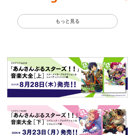
!!」Dear 横浜BUNTAI”をレポ
ート!!
もっと見る