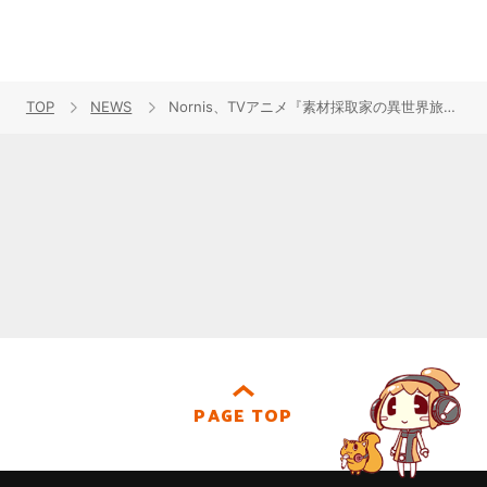
TOP
NEWS
Nornis、TVアニメ『素材採取家の異世界旅行記』OPテーマ収録の3rd Single「Prologue」10月29日発売決定！
PAGE TOP