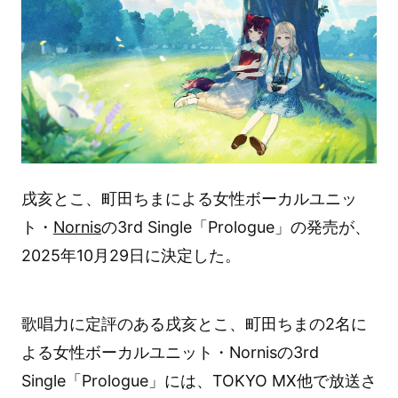
戌亥とこ、町田ちまによる女性ボーカルユニッ
ト・
Nornis
の3rd Single「Prologue」の発売が、
2025年10月29日に決定した。
歌唱力に定評のある戌亥とこ、町田ちまの2名に
よる女性ボーカルユニット・Nornisの3rd
Single「Prologue」には、TOKYO MX他で放送さ