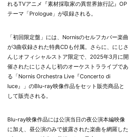
れるTVアニメ『素材採取家の異世界旅行記』OP
テーマ「Prologue」が収録される。
「初回限定盤」には、Nornisのセルフカバー楽曲
が3曲収録された特典CDも付属。さらに、にじさ
んじオフィシャルストア限定で、2025年3月に開
催されたにじさんじ初のオーケストラライブであ
る「Nornis Orchestra Live『Concerto di
luce』」のBlu-ray映像作品をセット販売商品と
して販売される。
Blu-ray映像作品には公演当日の夜公演本編映像
に加え、昼公演のみで披露された楽曲を網羅した