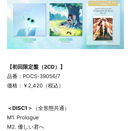
【初回限定盤（2CD）】
品番：POCS-39056/7
価格：￥2,420（税込）
＜DISC1＞
（全形態共通）
M1. Prologue
M2. 優しい君へ