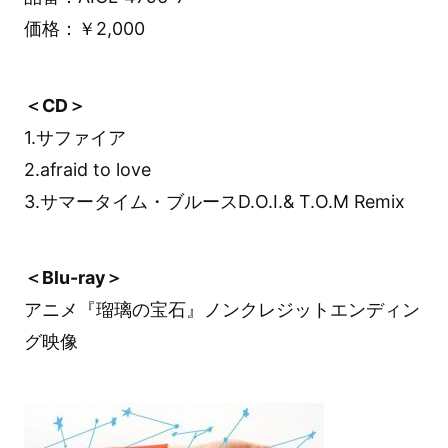
価格：￥2,000
＜CD＞
1.サファイア
2.afraid to love
3.サマータイム・ブルースD.O.I.& T.O.M Remix
＜Blu-ray＞
アニメ『瑠璃の宝石』ノンクレジットエンディン
グ映像