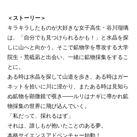
＜ストーリー＞
キラキラしたものが大好きな女子高生・谷川瑠璃
は、「自分でも見つけられるかも！」と水晶を探
しに山へと向かう。そこで鉱物学を専攻する大学
院生・荒砥凪と出会い、一緒に鉱物採集をするこ
とに。
ある時は水晶を探して山道を歩き、ある時はガー
ネットを拾いに川に浸かり、またある時は見知ら
ぬ鉱物を顕微鏡で覗き――ルリはナギに導かれ鉱
物採集の世界に飛び込んでいく。
「私だって、採れるはず」
それは、誰しもが抱いたことのある夢。
本格サイエンスアドベンチャー始動！