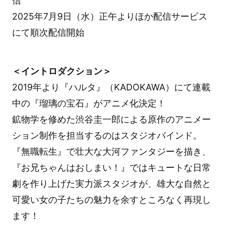
信
2025年7月9日（水）正午よりほか配信サービス
にて順次配信開始
＜イントロダクション＞
2019年より『ハルタ』（KADOKAWA）にて連載
中の『瑠璃の宝石』がアニメ化決定！
鉱物学を修めた渋谷圭一郎による原作のアニメー
ション制作を担当するのはスタジオバインド。
『無職転生』で壮大な大河ファンタジーを描き、
『お兄ちゃんはおしまい！』ではキュートな日常
劇を作り上げた実力派スタジオが、雄大な自然と
可愛い女の子たちの魅力を余すところなく再現し
ます！