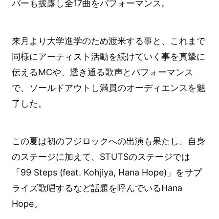
バーも披露し全17曲をパフォーマンス。
来月より大学進学のため渡米する事と、これまで
同様にアーティスト活動を続けていく事を真摯に
伝えるMCや、透き通る歌声とパフォーマンス
で、ソールドアウトし満員のオーディエンスを魅
了した。
この夏は初のフジロックへの出演も果たし、自身
のステージに加えて、STUTSのステージでは
「99 Steps (feat. Kohjiya, Hana Hope)」をサプ
ライズ歌唱するなど話題を呼んでいるHana
Hope。