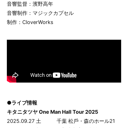
音響監督：濱野高年
音響制作：マジックカプセル
制作：CloverWorks
●ライブ情報
キタニタツヤ One Man Hall Tour 2025
2025.09.27 土 千葉 松⼾・森のホール21