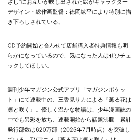
ざし”にお互いが映し出された絵がキャラクター
デザイン・総作画監督：徳岡紘平により特別に描
き下ろしされている。
CD予約開始と合わせて店舗購入者特典情報も明
らかになっているので、気になった人はぜひチェ
ックしてほしい。
週刊少年マガジン公式アプリ「マガジンポケッ
ト」にて連載中の、三香見サカによる『薫る花は
凛と咲く』。優しく温かな物語は、少年漫画誌の
中でも異彩を放ち、連載開始から話題沸騰。累計
発行部数は620万部（2025年7月時点）を突破し
ている。TVアニメ『薫る花は凛と咲く』は、