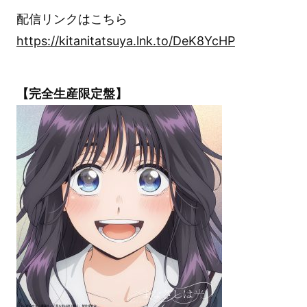
配信リンクはこちら
https://kitanitatsuya.lnk.to/DeK8YcHP
【完全生産限定盤】