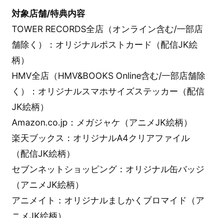
対象店舗/特典内容
TOWER RECORDS全店（オンライン含む/一部店
舗除く）：オリジナルポストカード（配信JK絵
柄）
HMV全店（HMV&BOOKS Online含む/一部店舗除
く）：オリジナルスマホサイズステッカー（配信
JK絵柄）
Amazon.co.jp：メガジャケ（アニメJK絵柄）
楽天ブックス：オリジナルA4クリアファイル
（配信JK絵柄）
セブンネットショッピング：オリジナル缶バッジ
（アニメJK絵柄）
アニメイト：オリジナルましかくブロマイド（ア
ニメJK絵柄）