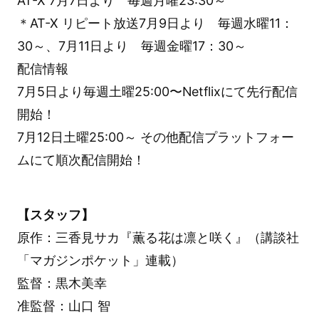
AT-X 7月7日より 毎週月曜23:30～
＊AT-X リピート放送7月9日より 毎週水曜11：
30～、7月11日より 毎週金曜17：30～
配信情報
7月5日より毎週土曜25:00〜Netflixにて先行配信
開始！
7月12日土曜25:00～ その他配信プラットフォー
ムにて順次配信開始！
【スタッフ】
原作：三香見サカ『薫る花は凛と咲く』（講談社
「マガジンポケット」連載）
監督：黒木美幸
准監督：山口 智