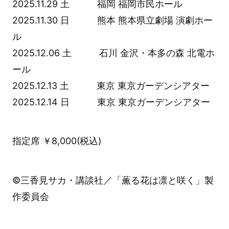
2025.11.29 土 福岡 福岡市⺠ホール
2025.11.30 日 熊本 熊本県⽴劇場 演劇ホー
ル
2025.12.06 土 ⽯川 ⾦沢・本多の森 北電ホ
ール
2025.12.13 土 東京 東京ガーデンシアター
2025.12.14 日 東京 東京ガーデンシアター
指定席 ￥8,000(税込)
©三香見サカ・講談社／「薫る花は凛と咲く」製
作委員会