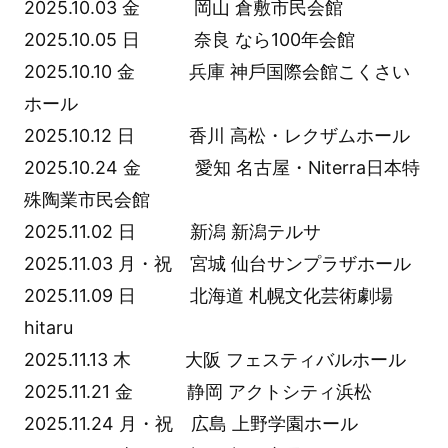
2025.10.03 金 岡⼭ 倉敷市⺠会館
2025.10.05 日 奈良 なら100年会館
2025.10.10 金 兵庫 神⼾国際会館こくさい
ホール
2025.10.12 日 ⾹川 ⾼松・レクザムホール
2025.10.24 金 愛知 名古屋・Niterra⽇本特
殊陶業市⺠会館
2025.11.02 日 新潟 新潟テルサ
2025.11.03 月・祝 宮城 仙台サンプラザホール
2025.11.09 日 北海道 札幌⽂化芸術劇場
hitaru
2025.11.13 木 ⼤阪 フェスティバルホール
2025.11.21 金 静岡 アクトシティ浜松
2025.11.24 月・祝 広島 上野学園ホール