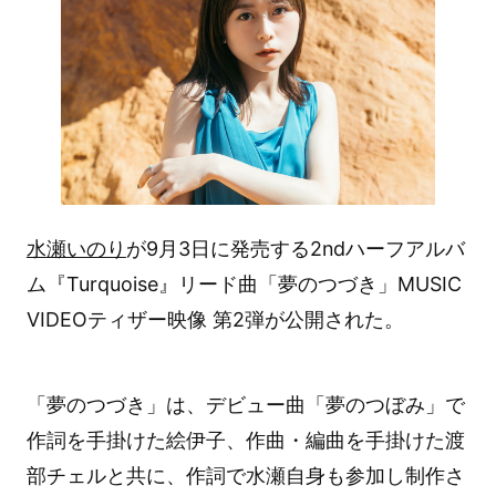
水瀬いのり
が9月3日に発売する2ndハーフアルバ
ム『Turquoise』リード曲「夢のつづき」MUSIC
VIDEOティザー映像 第2弾が公開された。
「夢のつづき」は、デビュー曲「夢のつぼみ」で
作詞を手掛けた絵伊子、作曲・編曲を手掛けた渡
部チェルと共に、作詞で水瀬自身も参加し制作さ