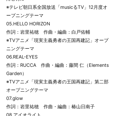
※テレビ朝日系全国放送「musicるTV」12月度オ
ープニングテーマ
05.HELLO HORIZON
作詞：岩里祐穂 作曲・編曲：白戸佑輔
※TVアニメ「現実主義勇者の王国再建記」オープ
ニングテーマ
06.REAL-EYES
作詞：RUCCA 作曲・編曲：藤間 仁（Elements
Garden）
※TVアニメ「現実主義勇者の王国再建記」第二部
オープニングテーマ
07.glow
作詞：岩里祐穂 作曲・編曲：椿山日南子
08.アイオライト