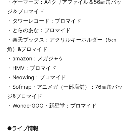
・ゲーマーズ：A4クリアファイル＆56㎜缶バッ
ジ＆ブロマイド
・タワーレコード：ブロマイド
・とらのあな：ブロマイド
・楽天ブックス：アクリルキーホルダー（5㎝
角）&ブロマイド
・amazon：メガジャケ
・HMV：ブロマイド
・Neowing：ブロマイド
・Sofmap・アニメガ（一部店舗）：76㎜缶バッ
ジ&ブロマイド
・WonderGOO・新星堂：ブロマイド
●ライブ情報