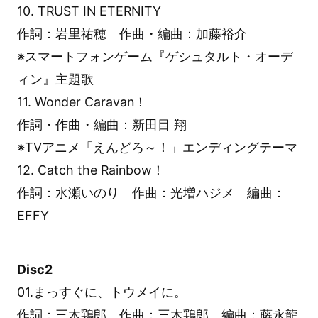
10. TRUST IN ETERNITY
作詞：岩里祐穂 作曲・編曲：加藤裕介
※スマートフォンゲーム『ゲシュタルト・オーデ
ィン』主題歌
11. Wonder Caravan！
作詞・作曲・編曲：新田目 翔
※TVアニメ「えんどろ～！」エンディングテーマ
12. Catch the Rainbow！
作詞：水瀬いのり 作曲：光増ハジメ 編曲：
EFFY
Disc2
01.まっすぐに、トウメイに。
作詞：三木鶏郎 作曲：三木鶏郎 編曲：藤永龍