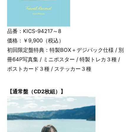
品番：KICS-94217～8
価格：￥9,900（税込）
初回限定盤特典：特製BOX＋デジパック仕様 / 別
冊64P写真集 / ミニポスター / 特製トレカ３種 /
ポストカード３種 / ステッカー３種
【通常盤（CD2枚組）】