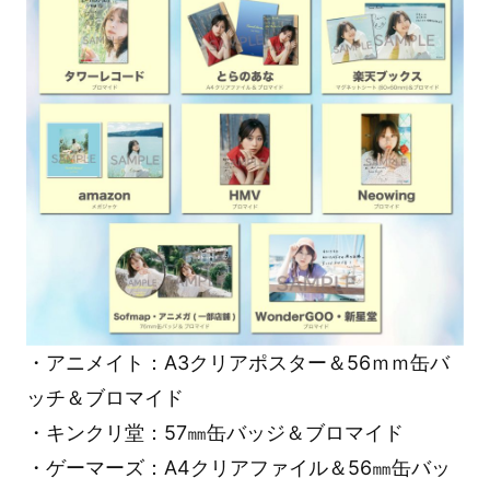
・アニメイト：A3クリアポスター＆56ｍｍ缶バ
ッチ＆ブロマイド
・キンクリ堂：57㎜缶バッジ＆ブロマイド
・ゲーマーズ：A4クリアファイル＆56㎜缶バッ