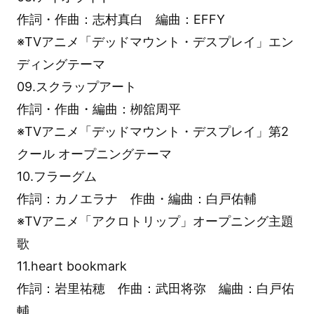
作詞・作曲：志村真白 編曲：EFFY
※TVアニメ「デッドマウント・デスプレイ」エン
ディングテーマ
09.スクラップアート
作詞・作曲・編曲：栁舘周平
※TVアニメ「デッドマウント・デスプレイ」第2
クール オープニングテーマ
10.フラーグム
作詞：カノエラナ 作曲・編曲：白戸佑輔
※TVアニメ「アクロトリップ」オープニング主題
歌
11.heart bookmark
作詞：岩里祐穂 作曲：武田将弥 編曲：白戸佑
輔