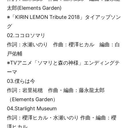
太郎(Elements Garden)
※「KIRIN LEMON Tribute 2018」タイアップソン
グ
02.ココロソマリ
作詞：水瀬いのり 作曲：櫻澤ヒカル 編曲：白
戸佑輔
※TVアニメ「ソマリと森の神様」エンディングテ
ーマ
03.僕らは今
作詞：岩里祐穂 作曲・編曲：藤永龍太郎
（Elements Garden）
04.Starlight Museum
作詞：櫻澤ヒカル・水瀬いのり 作曲・編曲：櫻
澤ヒカル