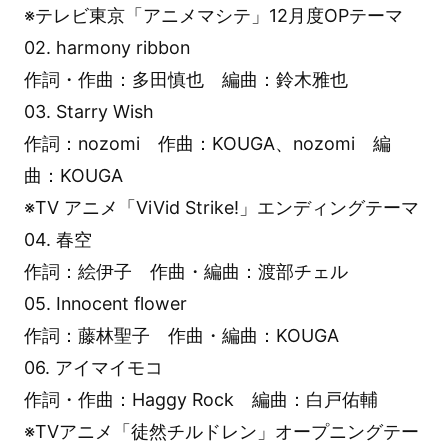
※テレビ東京「アニメマシテ」12月度OPテーマ
02. harmony ribbon
作詞・作曲：多田慎也 編曲：鈴木雅也
03. Starry Wish
作詞：nozomi 作曲：KOUGA、nozomi 編
曲：KOUGA
※TV アニメ「ViVid Strike!」エンディングテーマ
04. 春空
作詞：絵伊子 作曲・編曲：渡部チェル
05. Innocent flower
作詞：藤林聖子 作曲・編曲：KOUGA
06. アイマイモコ
作詞・作曲：Haggy Rock 編曲：白戸佑輔
※TVアニメ「徒然チルドレン」オープニングテー