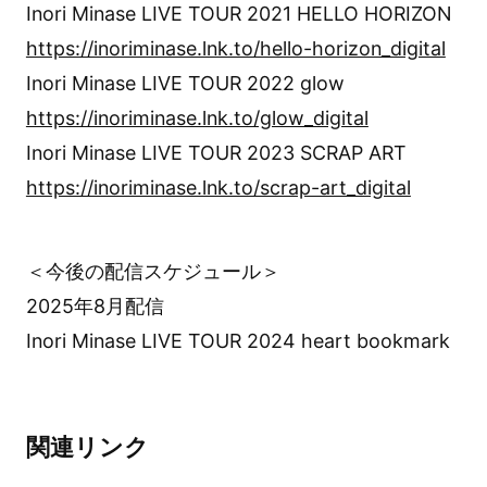
Inori Minase LIVE TOUR 2021 HELLO HORIZON
https://inoriminase.lnk.to/hello-horizon_digital
Inori Minase LIVE TOUR 2022 glow
https://inoriminase.lnk.to/glow_digital
Inori Minase LIVE TOUR 2023 SCRAP ART
https://inoriminase.lnk.to/scrap-art_digital
＜今後の配信スケジュール＞
2025年8月配信
Inori Minase LIVE TOUR 2024 heart bookmark
関連リンク