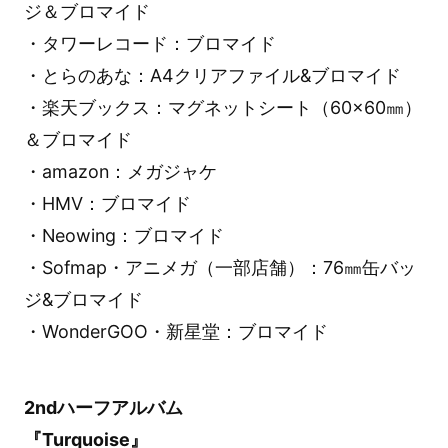
ジ＆ブロマイド
・タワーレコード：ブロマイド
・とらのあな：A4クリアファイル&ブロマイド
・楽天ブックス：マグネットシート（60×60㎜）
＆ブロマイド
・amazon：メガジャケ
・HMV：ブロマイド
・Neowing：ブロマイド
・Sofmap・アニメガ（一部店舗）：76㎜缶バッ
ジ&ブロマイド
・WonderGOO・新星堂：ブロマイド
2ndハーフアルバム
『Turquoise』