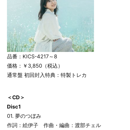
品番：KICS-4217～8
価格：￥3,850（税込）
通常盤 初回封入特典：特製トレカ
＜CD＞
Disc1
01. 夢のつぼみ
作詞：絵伊子 作曲・編曲：渡部チェル