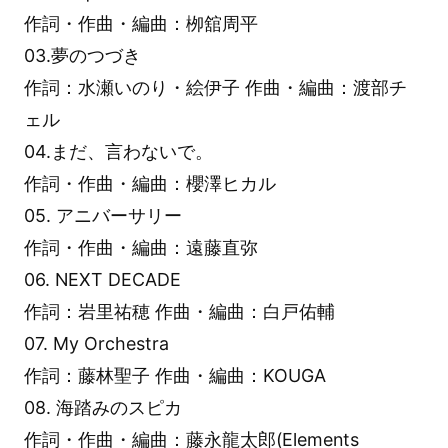
作詞・作曲・編曲：栁舘周平
03.夢のつづき
作詞：水瀬いのり・絵伊子 作曲・編曲：渡部チ
ェル
04.まだ、言わないで。
作詞・作曲・編曲：櫻澤ヒカル
05. アニバーサリー
作詞・作曲・編曲：遠藤直弥
06. NEXT DECADE
作詞：岩里祐穂 作曲・編曲：白戸佑輔
07. My Orchestra
作詞：藤林聖子 作曲・編曲：KOUGA
08. 海踏みのスピカ
作詞・作曲・編曲：藤永龍太郎(Elements