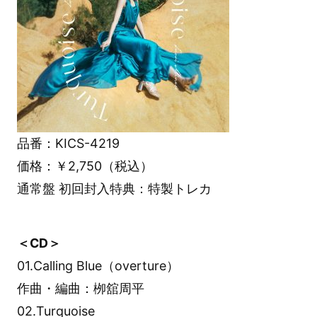
品番：KICS-4219
価格：￥2,750（税込）
通常盤 初回封入特典：特製トレカ
＜CD＞
01.Calling Blue（overture）
作曲・編曲：栁舘周平
02.Turquoise