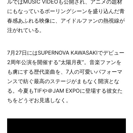
ルではMUSIC VIDEOも公開され、アニメの題材
にもなっているボーリングシーンを盛り込んだ青
春感あふれる映像に、アイドルファンの熱視線が
注がれている。
7月27日にはSUPERNOVA KAWASAKIでデビュー
2周年公演を開催する“太陽月夜”。音楽ファンを
も虜にする歴代楽曲を、7人の可愛いパフォーマ
ンスで紡ぐ最高のステージがまもなく開演とな
る。今夏もTIFや＠JAM EXPOに登場する彼女た
ちをどうぞお見逃しなく。