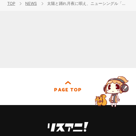
TOP
NEWS
太陽と踊れ月夜に唄え、ニューシングル「もしも」のジャケット写真を公開！アニメタイアップ新曲MVも配信！
PAGE TOP