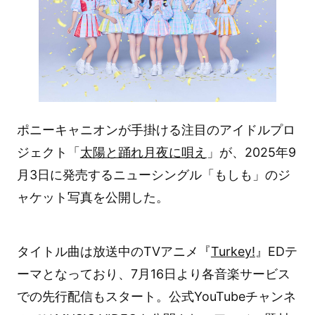
ポニーキャニオンが手掛ける注目のアイドルプロ
ジェクト「
太陽と踊れ月夜に唄え
」が、2025年9
月3日に発売するニューシングル「もしも」のジ
ャケット写真を公開した。
タイトル曲は放送中のTVアニメ『
Turkey!
』EDテ
ーマとなっており、7月16日より各音楽サービス
での先行配信もスタート。公式YouTubeチャンネ