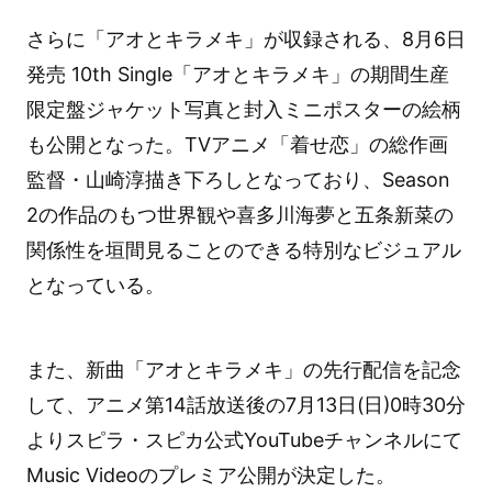
さらに「アオとキラメキ」が収録される、8月6日
発売 10th Single「アオとキラメキ」の期間生産
限定盤ジャケット写真と封入ミニポスターの絵柄
も公開となった。TVアニメ「着せ恋」の総作画
監督・山崎淳描き下ろしとなっており、Season
2の作品のもつ世界観や喜多川海夢と五条新菜の
関係性を垣間見ることのできる特別なビジュアル
となっている。
また、新曲「アオとキラメキ」の先行配信を記念
して、アニメ第14話放送後の7月13日(日)0時30分
よりスピラ・スピカ公式YouTubeチャンネルにて
Music Videoのプレミア公開が決定した。