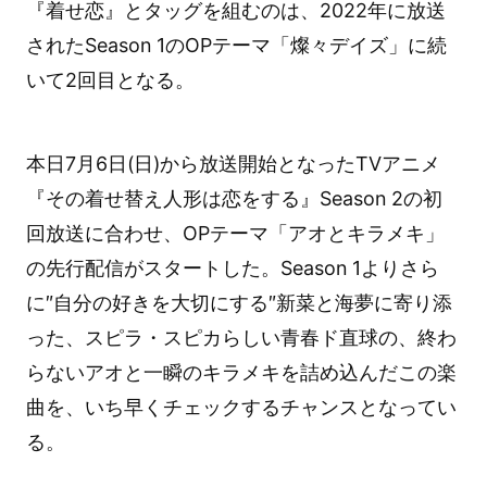
『着せ恋』とタッグを組むのは、2022年に放送
されたSeason 1のOPテーマ「燦々デイズ」に続
いて2回目となる。
本日7月6日(日)から放送開始となったTVアニメ
『その着せ替え人形は恋をする』Season 2の初
回放送に合わせ、OPテーマ「アオとキラメキ」
の先行配信がスタートした。Season 1よりさら
に″自分の好きを大切にする″新菜と海夢に寄り添
った、スピラ・スピカらしい青春ド直球の、終わ
らないアオと一瞬のキラメキを詰め込んだこの楽
曲を、いち早くチェックするチャンスとなってい
る。