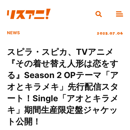
2025.07.06
NEWS
スピラ・スピカ、TVアニメ
『その着せ替え人形は恋をす
る』Season 2 OPテーマ「ア
オとキラメキ」先行配信スタ
ート！Single「アオとキラメ
キ」期間生産限定盤ジャケッ
ト公開！