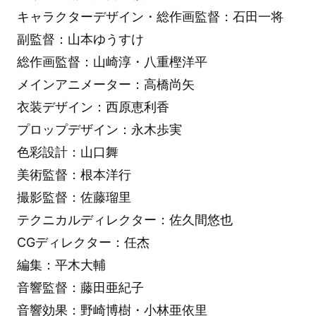
キャラクターデザイン・総作画監督：石田一将
副監督：山本ゆうすけ
総作画監督：山崎淳・八重樫洋平
メインアニメーター：高橋尚矢
衣装デザイン：西原恵利香
プロップデザイン：永木歩実
色彩設計：山口舞
美術監督：根本洋行
撮影監督：佐藤瑠里
テクニカルディレクター：佐久間悠也
CGディレクター：任杰
編集：平木大輔
音響監督：藤田亜紀子
音響効果：野崎博樹・小林亜依里