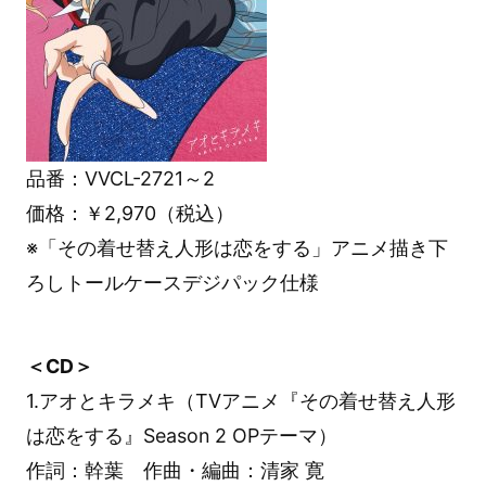
品番：VVCL-2721～2
価格：￥2,970（税込）
※「その着せ替え人形は恋をする」アニメ描き下
ろしトールケースデジパック仕様
＜CD＞
1.アオとキラメキ（TVアニメ『その着せ替え人形
は恋をする』Season 2 OPテーマ）
作詞：幹葉 作曲・編曲：清家 寛