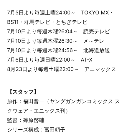
7月5日より毎週土曜24:00～ TOKYO MX・
BS11・群馬テレビ・とちぎテレビ
7月10日より毎週木曜26:04～ 読売テレビ
7月10日より毎週木曜26:30～ メ～テレ
7月10日より毎週木曜24:56～ 北海道放送
7月6日より毎週日曜22:00～ AT-X
8月23日より毎週土曜22:00～ アニマックス
【スタッフ】
原作：福田晋一（ヤングガンガンコミックス ス
クウェア・エニックス刊）
監督：篠原啓輔
シリーズ構成：冨田頼子