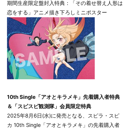
期間生産限定盤封入特典：「その着せ替え人形は
恋をする」アニメ描き下ろしミニポスター
10th Single「アオとキラメキ」先着購入者特典
＆「スピスピ観測隊」会員限定特典
2025年8月6日(水)に発売となる、スピラ・スピ
カ 10th Single「アオとキラメキ」の先着購入者