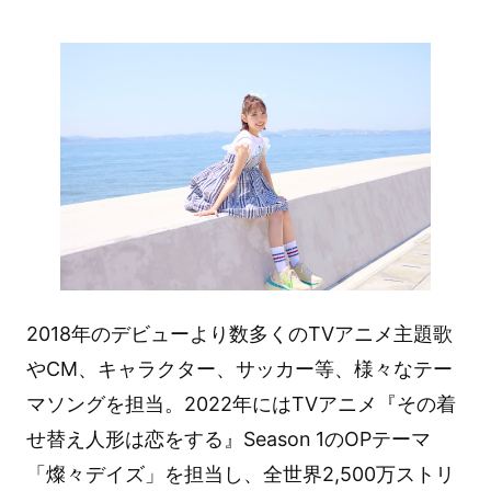
2018年のデビューより数多くのTVアニメ主題歌
やCM、キャラクター、サッカー等、様々なテー
マソングを担当。2022年にはTVアニメ『その着
せ替え人形は恋をする』Season 1のOPテーマ
「燦々デイズ」を担当し、全世界2,500万ストリ