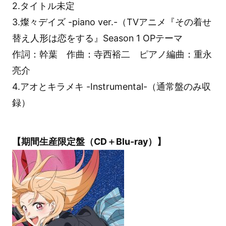
2.タイトル未定
3.燦々デイズ -piano ver.-（TVアニメ『その着せ
替え人形は恋をする』Season 1 OPテーマ
作詞：幹葉 作曲：寺西裕二 ピアノ編曲：重永
亮介
4.アオとキラメキ -Instrumental-（通常盤のみ収
録）
【期間生産限定盤（CD＋Blu-ray）】