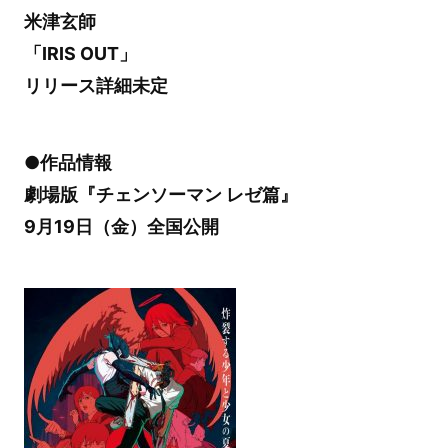
米津玄師
「IRIS OUT」
リリース詳細未定
●作品情報
劇場版『チェンソーマン レゼ篇』
9月19日（金）全国公開