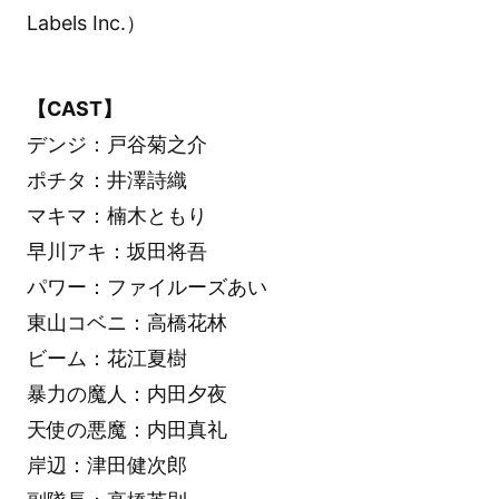
Labels Inc.）
【CAST】
デンジ：戸谷菊之介
ポチタ：井澤詩織
マキマ：楠木ともり
早川アキ：坂田将吾
パワー：ファイルーズあい
東山コベニ：高橋花林
ビーム：花江夏樹
暴力の魔人：内田夕夜
天使の悪魔：内田真礼
岸辺：津田健次郎