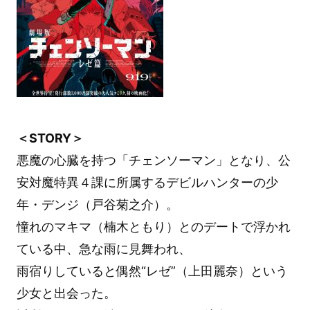
＜STORY＞
悪魔の心臓を持つ「チェンソーマン」となり、公
安対魔特異４課に所属するデビルハンターの少
年・デンジ（戸谷菊之介）。
憧れのマキマ（楠木ともり）とのデートで浮かれ
ている中、急な雨に見舞われ、
雨宿りしていると偶然“レゼ”（上田麗奈）という
少女と出会った。