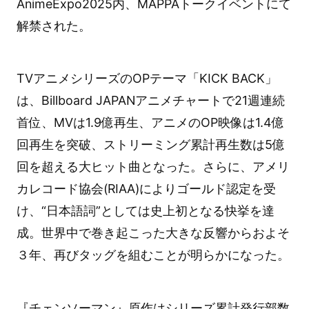
AnimeExpo2025内、MAPPAトークイベントにて
解禁された。
TVアニメシリーズのOPテーマ「KICK BACK」
は、Billboard JAPANアニメチャートで21週連続
首位、MVは1.9億再生、アニメのOP映像は1.4億
回再生を突破、ストリーミング累計再生数は5億
回を超える大ヒット曲となった。さらに、アメリ
カレコード協会(RIAA)によりゴールド認定を受
け、“日本語詞”としては史上初となる快挙を達
成。世界中で巻き起こった大きな反響からおよそ
３年、再びタッグを組むことが明らかになった。
『チェンソーマン』原作はシリーズ累計発行部数