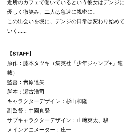
近所のカフェで働いているという彼女はデンジに
優しく微笑み、二人は急速に親密に。
この出会いを境に、デンジの日常は変わり始めて
いく……
【STAFF】
原作：藤本タツキ（集英社「少年ジャンプ+」連
載）
監督：𠮷原達矢
脚本：瀬古浩司
キャラクターデザイン：杉山和隆
副監督：中園真登
サブキャラクターデザイン：山﨑爽太、駿
メインアニメーター：庄一