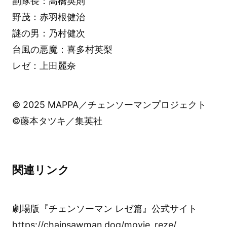
副隊長：高橋英則
野茂：赤羽根健治
謎の男：乃村健次
台風の悪魔：喜多村英梨
レゼ：上田麗奈
© 2025 MAPPA／チェンソーマンプロジェクト
©藤本タツキ／集英社
関連リンク
劇場版『チェンソーマン レゼ篇』公式サイト
https://chainsawman.dog/movie_reze/