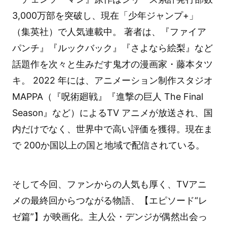
3,000万部を突破し、現在「少年ジャンプ+」
（集英社）で人気連載中。 著者は、『ファイア
パンチ』『ルックバック』『さよなら絵梨』など
話題作を次々と生みだす鬼才の漫画家・藤本タツ
キ。 2022 年には、アニメーション制作スタジオ
MAPPA（『呪術廻戦』『進撃の巨人 The Final
Season』など）によるTV アニメが放送され、国
内だけでなく、世界中で高い評価を獲得。現在ま
で 200か国以上の国と地域で配信されている。
そして今回、ファンからの人気も厚く、TVアニ
メの最終回からつながる物語、【エピソード“レ
ゼ篇”】が映画化。主人公・デンジが偶然出会っ