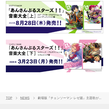
TOP
NEWS
劇場版『チェンソーマン レゼ篇』主題歌が、米津玄師「IRIS OUT」に決定！楽曲にのせた本予告公開！