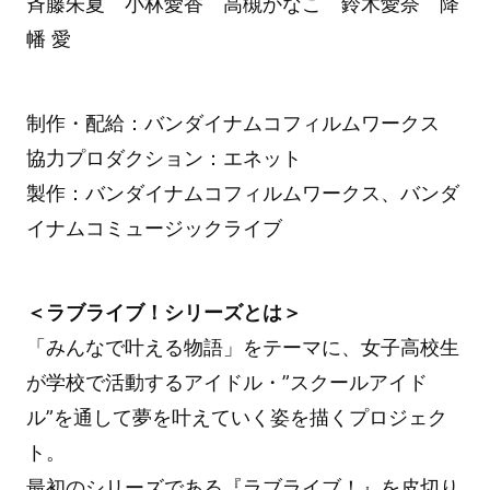
斉藤朱夏 小林愛香 高槻かなこ 鈴木愛奈 降
幡 愛
制作・配給：バンダイナムコフィルムワークス
協力プロダクション：エネット
製作：バンダイナムコフィルムワークス、バンダ
イナムコミュージックライブ
＜ラブライブ！シリーズとは＞
「みんなで叶える物語」をテーマに、女子高校生
が学校で活動するアイドル・”スクールアイド
ル”を通して夢を叶えていく姿を描くプロジェク
ト。
最初のシリーズである『ラブライブ！』を皮切り