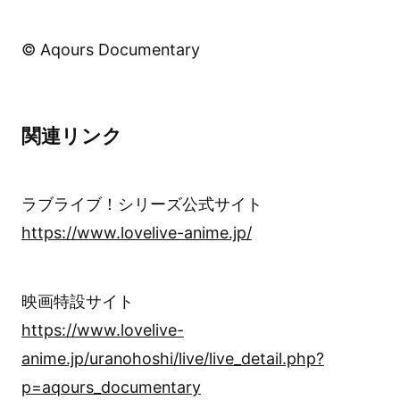
© Aqours Documentary
関連リンク
ラブライブ！シリーズ公式サイト
https://www.lovelive-anime.jp/
映画特設サイト
https://www.lovelive-
anime.jp/uranohoshi/live/live_detail.php?
p=aqours_documentary