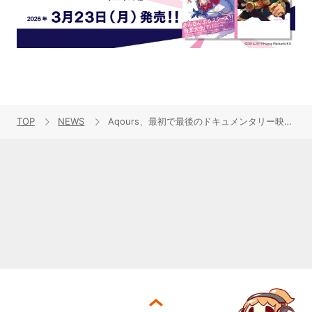
TOP
NEWS
Aqours、最初で最後のドキュメンタリー映画『Aqours Documentary』9月26日(金)より公開決定！ポスタービジュアル・特報 解禁！