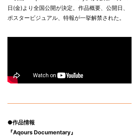
日(金)より全国公開が決定。作品概要、公開日、
ポスタービジュアル、特報が一挙解禁された。
●作品情報
『Aqours Documentary』