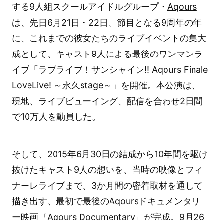
する9人組スクールアイドルグループ・
Aqours
は、先日6月21日・22日、節目となる9周年の年
に、これまでの彼女たちのライブイベントの集大
成として、キャスト9人による最後のワンマンラ
イブ「ラブライブ！サンシャイン!! Aqours Finale
LoveLive! ～永久stage～」を開催。本公演は、
現地、ライブビューイング、配信を合わせ2日間
で10万人を動員した。
そして、2015年6月30日の結成から10年間を駆け
抜けたキャスト9人の想いを、当時の映像とフィ
ナーレライブまで、3か月間の密着取材を通して
描き出す、最初で最後のAqoursドキュメンタリ
ー映画『Aqours Documentary』が完成。9月26