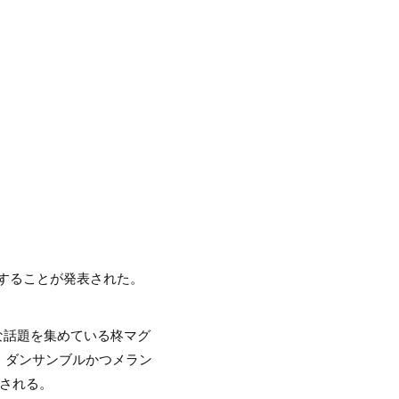
当することが発表された。
な話題を集めている柊マグ
、ダンサンブルかつメラン
スされる。