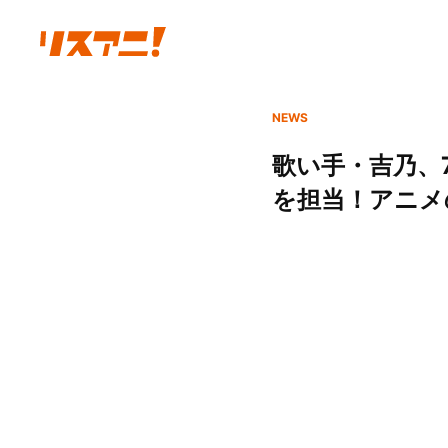
NEWS
歌い手・吉乃、
を担当！アニメ