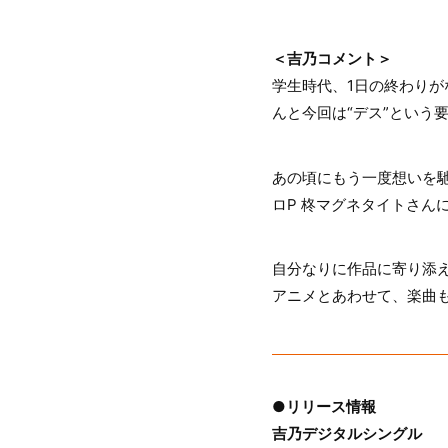
＜吉乃コメント＞
学生時代、1日の終わり
んと今回は“デス”という
あの頃にもう一度想いを
ロP 柊マグネタイトさん
自分なりに作品に寄り添
アニメとあわせて、楽曲
●リリース情報
吉乃デジタルシングル