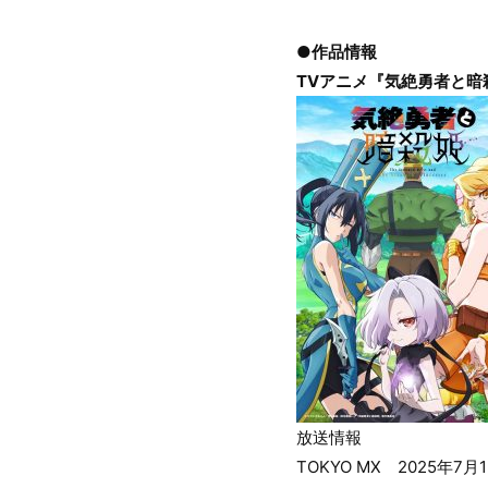
●作品情報
TVアニメ『気絶勇者と暗
放送情報
TOKYO MX 2025年7