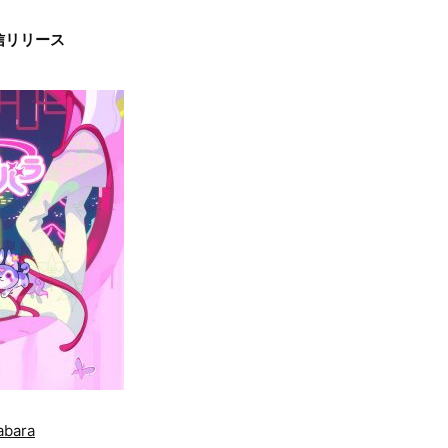
配信リリース
abara