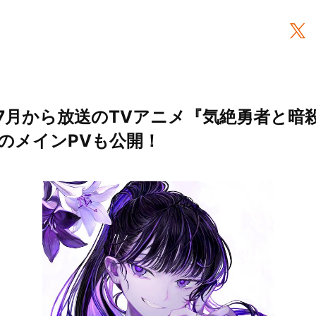
7月から放送のTVアニメ『気絶勇者と暗
のメインPVも公開！