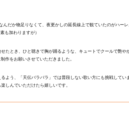
がなんだか物足りなくて、夜更かしの延長線上で観ていたのがハーレ
要素も加わりますが）
馳せたとき、ひと聴きで胸が踊るような、キュートでクールで艶や
に制作をお願いさせていただきました。
えるよう、「天伝バラバラ」では普段しない歌い方にも挑戦してい
も楽しんでいただけたら嬉しいです。