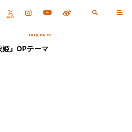
2025.06.26
殺姫』OPテーマ