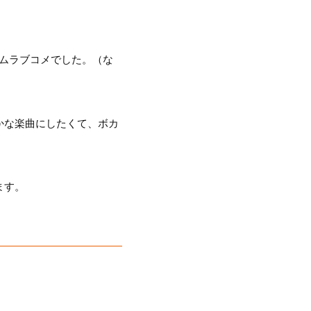
ムラブコメでした。（な
かな楽曲にしたくて、ボカ
ます。