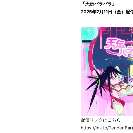
「天伝バラバラ」
2025年7月11日（金）
配信リンクはこちら
https://lnk.to/TendenBar