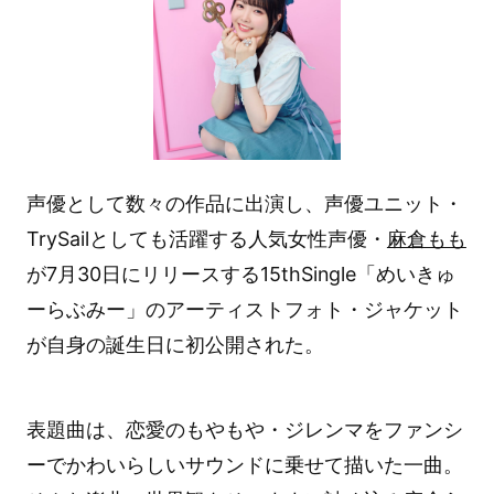
声優として数々の作品に出演し、声優ユニット・
TrySailとしても活躍する人気女性声優・
麻倉もも
が7月30日にリリースする15thSingle「めいきゅ
ーらぶみー」のアーティストフォト・ジャケット
が自身の誕生日に初公開された。
表題曲は、恋愛のもやもや・ジレンマをファンシ
ーでかわいらしいサウンドに乗せて描いた一曲。