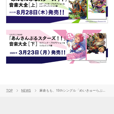
TOP
NEWS
麻倉もも、15thシングル「めいきゅーらぶみー」アーティストフォト・ジャケットが公開！