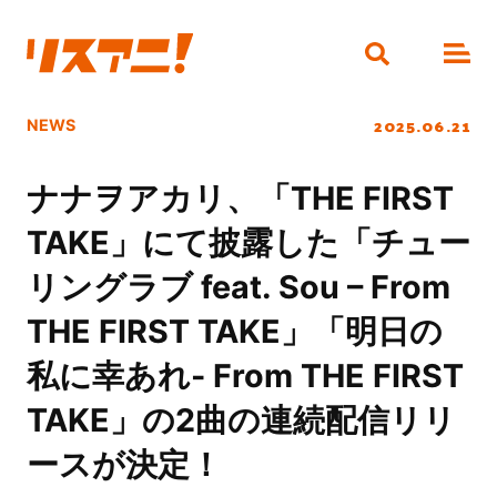
2025.06.21
NEWS
ナナヲアカリ、「THE FIRST
TAKE」にて披露した「チュー
リングラブ feat. Sou – From
THE FIRST TAKE」「明日の
私に幸あれ- From THE FIRST
TAKE」の2曲の連続配信リリ
ースが決定！