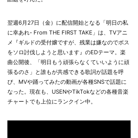
翌週6月27日（金）に配信開始となる「明日の私
に幸あれ- From THE FIRST TAKE」は、TVアニ
メ『ギルドの受付嬢ですが、残業は嫌なのでボス
をソロ討伐しようと思います』のEDテーマ。楽
曲公開後、「明日もう頑張らなくていいように頑
張るのさ」と誰もが共感できる歌詞が話題を呼
び、MVや踊ってみたの動画が各種SNSで話題に
なった。現在も、USENやTikTokなどの各種音楽
チャートでも上位にランクイン中。