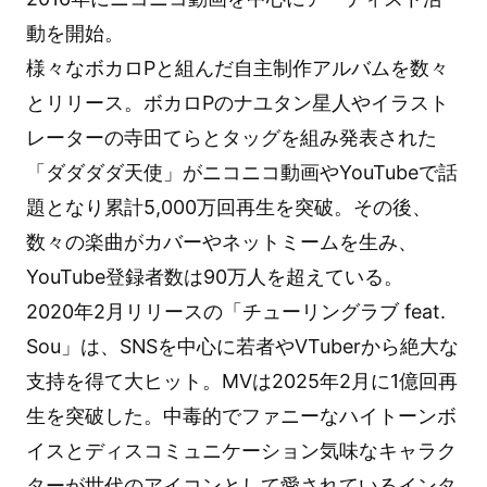
動を開始。
様々なボカロPと組んだ自主制作アルバムを数々
とリリース。ボカロPのナユタン星人やイラスト
レーターの寺田てらとタッグを組み発表された
「ダダダダ天使」がニコニコ動画やYouTubeで話
題となり累計5,000万回再生を突破。その後、
数々の楽曲がカバーやネットミームを生み、
YouTube登録者数は90万人を超えている。
2020年2月リリースの「チューリングラブ feat.
Sou」は、SNSを中心に若者やVTuberから絶大な
支持を得て大ヒット。MVは2025年2月に1億回再
生を突破した。中毒的でファニーなハイトーンボ
イスとディスコミュニケーション気味なキャラク
ターが世代のアイコンとして愛されているインタ