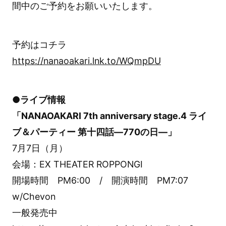
間中のご予約をお願いいたします。
予約はコチラ
https://nanaoakari.lnk.to/WQmpDU
●ライブ情報
「NANAOAKARI 7th anniversary stage.4 ライ
ブ＆パーティー 第十四話―770の日―」
7月7日（月）
会場：EX THEATER ROPPONGI
開場時間 PM6:00 / 開演時間 PM7:07
w/Chevon
一般発売中