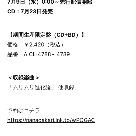
7月9日（水）0:00～先行配信開始
CD：7月23日発売
【期間生産限定盤（CD+BD）】
価格：￥2,420（税込）
品番：AICL-4788～4789
＜収録楽曲＞
「ムリムリ進化論」 他収録。
予約はコチラ
https://nanaoakari.lnk.to/wPOGAC