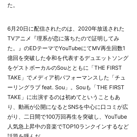
た。
6月20日に配信されたのは、2020年放送された
TVアニメ『理系が恋に落ちたので証明してみ
た。』のEDテーマでYouTubeにてMV再生回数1
億回を突破した令和を代表するデュエットソング
をゲストボーカルのSouとともに「THE FIRST
TAKE」でメディア初パフォーマンスした「チュ
ーリングラブ feat. Sou」。Souも「THE FIRST
TAKE」に出演するのは初めてということもあ
り、動画が公開になるとSNSを中心に口コミが広
がり、二日間で100万回再生を突破し、YouTube
人気急上昇中の音楽でTOP10ランクインするなど
話題を呼んだ。