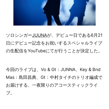
ソロシンガー
JUUNA
が、デビュー日である6月21
日にデビュー記念をお祝いするスペシャルライブ
の生配信をYouTubeにてが行うことが決定した。
今回のライブは、Vo & Gt：JUNNA、Key & Bnd
Mas：島田昌典、Gt：中村タイチのトリオ編成で
お届けする、一夜限りのアコースティックライ
ブ。