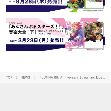
TOP
NEWS
「JUNNA 8th Anniversary Streaming Live」生配信決定！