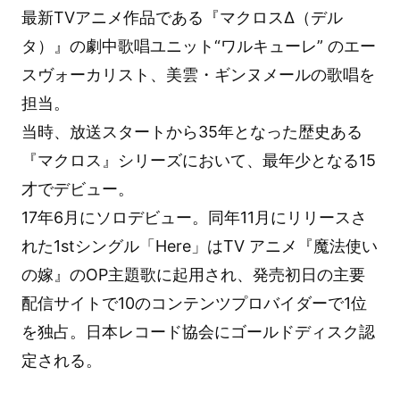
最新TVアニメ作品である『マクロスΔ（デル
タ）』の劇中歌唱ユニット“ワルキューレ” のエー
スヴォーカリスト、美雲・ギンヌメールの歌唱を
担当。
当時、放送スタートから35年となった歴史ある
『マクロス』シリーズにおいて、最年少となる15
才でデビュー。
17年6月にソロデビュー。同年11月にリリースさ
れた1stシングル「Here」はTV アニメ『魔法使い
の嫁』のOP主題歌に起用され、発売初日の主要
配信サイトで10のコンテンツプロバイダーで1位
を独占。日本レコード協会にゴールドディスク認
定される。