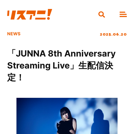
2025.06.20
NEWS
「JUNNA 8th Anniversary
Streaming Live」生配信決
定！