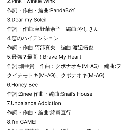
2.Pink Twinkle Wink
作詞・作曲・編曲:PandaBoY
3.Dear my Soleil
作詞・作曲:草野華余子 編曲:やしきん
4.恋のハイテンション
作詞・作曲:阿部真央 編曲:渡辺拓也
5.最強？最高！Brave My Heart
作詞:畑亜貴 作曲：クボナオキ(M-AG) 編曲:フ
クイチモトキ(M-AG)、クボナオキ(M-AG)
6.Honey Bee
作詞:Zinee 作曲・編曲:Snail’s House
7.Unbalance Addiction
作詞・作曲・編曲:綿貫直行
8.I’m GAME!