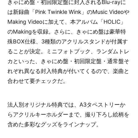
きゃにめ盤・初回限定盤に封入されるBlu-rayに
は新録曲「Pink Twinkle Wink」のMusic Videoや
Making Videoに加えて、本アルバム「HOLIC」
のMakingを収録。さらに、きゃにめ盤は豪華特
殊BOX仕様、3種類のアクリルスタンドが付属す
ることが決定。ミニフォトブック、ランダムトレ
カといった、きゃにめ盤・初回限定盤・通常盤そ
れぞれ異なる封入特典が付いてくるので、楽曲と
合わせて要チェックだ。
法人別オリジナル特典では、A3タペストリーか
らアクリルキーホルダーまで、撮り下ろし絵柄を
含めた多彩なグッズをラインナップ。