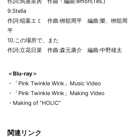
作詞:烏屋茶房 作曲・編曲:emon(Tes.)
9.Stella
作詞:稲葉エミ 作曲:栁舘周平 編曲:樂、栁舘周
平
10.この場所で、また
作詞:立花日菜 作曲:森元康介 編曲:中野雄太
＜Blu-ray＞
・「Pink Twinkle Wink」Music Video
・「Pink Twinkle Wink」Making Video
・Making of “HOLIC”
関連リンク