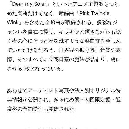
「Dear my Soleil」といったアニメ主題歌をつと
めた楽曲だけでなく、新録曲「Pink Twinkle
Wink」を含めた全10曲が収録される。多彩なジ
ャンルを自在に操り、キラキラと輝きながらも聴
く者の心にそっと棘を残すような楽曲群を楽しん
でいただけるだろう。世界観の振り幅、音楽の表
情、そのすべてに立花日菜の魔法が詰まり、虜に
させる1枚となっている。
あわせてアーティスト写真や法人別オリジナル特
典情報が公開され、きゃにめ盤・初回限定盤・通
常盤の予約受付も開始された。