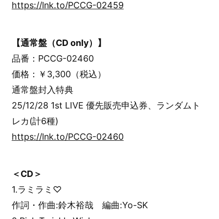
https://lnk.to/PCCG-02459
【通常盤（CD only）】
品番：PCCG-02460
価格：￥3,300（税込）
通常盤封入特典
25/12/28 1st LIVE 優先販売申込券、ランダムト
レカ(計6種)
https://lnk.to/PCCG-02460
＜CD＞
1.ラミラミ♡
作詞・作曲:鈴木裕哉 編曲:Yo-SK