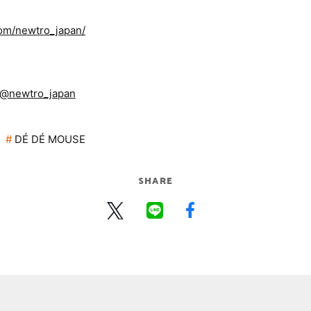
com/newtro_japan/
t/@newtro_japan
DÉ DÉ MOUSE
SHARE