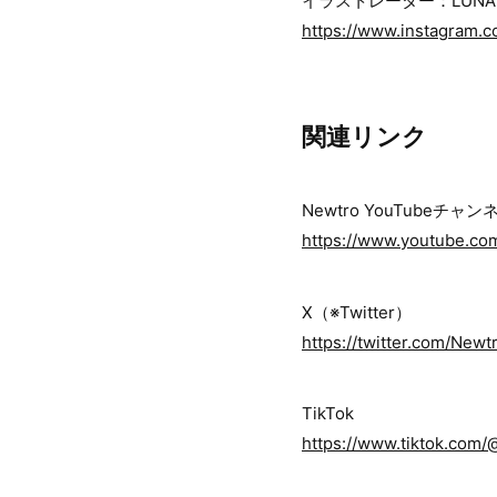
イラストレーター：LUNA
https://www.instagram.c
関連リンク
Newtro YouTubeチャン
https://www.youtube.co
X（※Twitter）
https://twitter.com/New
TikTok
https://www.tiktok.com