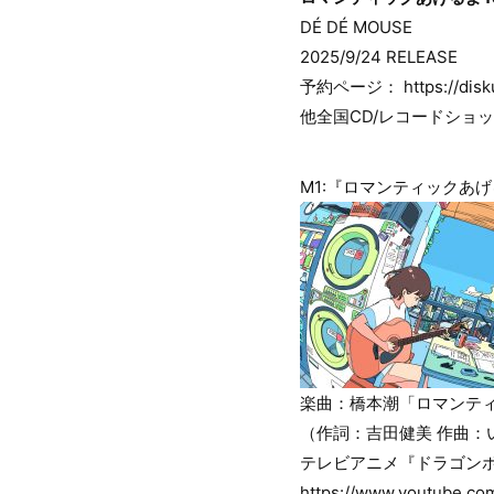
DÉ DÉ MOUSE
2025/9/24 RELEASE
予約ページ： https://diskuni
他全国CD/レコードショ
M1:『ロマンティックあげるよ』
楽曲：橋本潮「ロマンティッ
（作詞：吉田健美 作曲：
テレビアニメ『ドラゴン
https://www.youtube.c