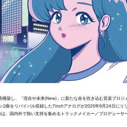
」を再構築し、「現在や未来(New)」に新たな命を吹き込む音楽プロジ
ソン2曲をリバイバル収録した7inchアナログが2025年9月24日
のは、国内外で熱い支持を集めるトラックメイカー／プロデューサ