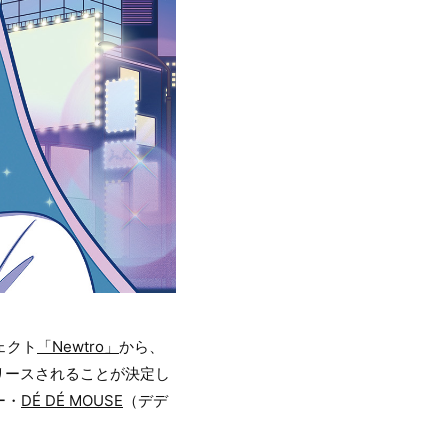
ェクト
「Newtro」
から、
にリリースされることが決定し
ー・
DÉ DÉ MOUSE
（デデ