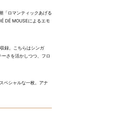
潮「ロマンティックあげる
DÉ MOUSEによるエモ
を収録。こちらはシンガ
チーさを活かしつつ、フロ
、スペシャルな一枚。アナ