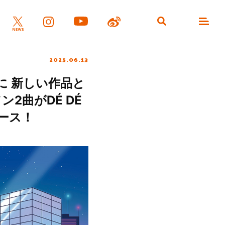
2025.06.13
」に 新しい作品と
2曲がDÉ DÉ
リース！