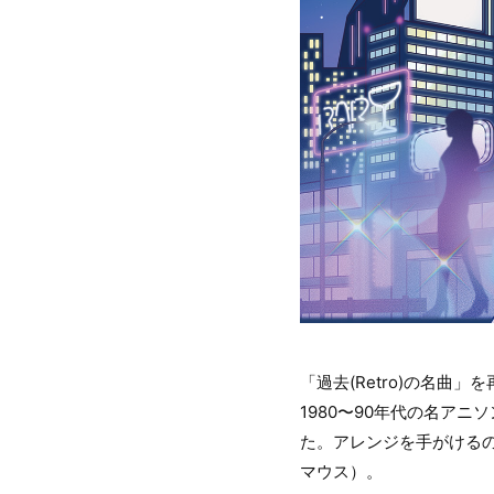
「過去(Retro)の名曲
1980〜90年代の名アニ
た。アレンジを手がける
マウス）。