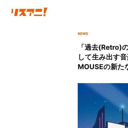
NEWS
「過去(Retr
して生み出す音楽
MOUSEの新た