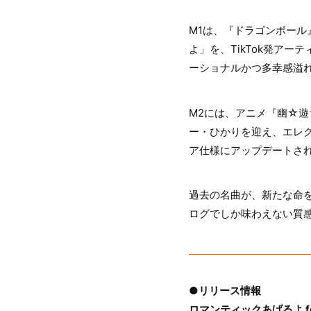
M1は、『ドラゴンボー
よ」を、TikTok発アー
ーショナルかつ多幸感溢
M2には、アニメ『幽☆
ー・ひかりを迎え、エレ
ア仕様にアップデートさ
過去の名曲が、新たな命を
ログでしか味わえない質
●リリース情報
ロマンティックあげるよ fea