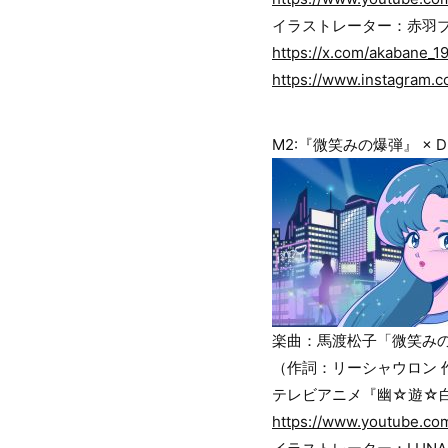
イラストレーター：赤羽
https://x.com/akabane_1
https://www.instagram.
M2:『微笑みの爆弾』 × DÉ 
楽曲：馬渡松子「微笑みの爆
（作詞：リーシャウロン 
テレビアニメ『幽☆遊☆
https://www.youtube.c