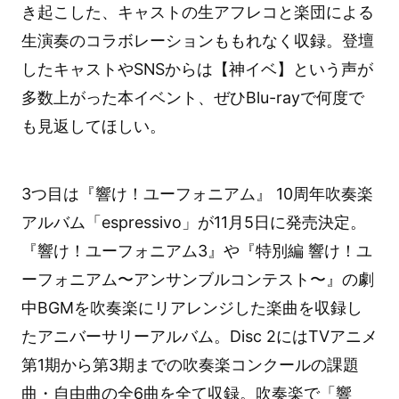
き起こした、キャストの生アフレコと楽団による
生演奏のコラボレーションももれなく収録。登壇
したキャストやSNSからは【神イベ】という声が
多数上がった本イベント、ぜひBlu-rayで何度で
も見返してほしい。
3つ目は『響け！ユーフォニアム』 10周年吹奏楽
アルバム「espressivo」が11月5日に発売決定。
『響け！ユーフォニアム3』や『特別編 響け！ユ
ーフォニアム〜アンサンブルコンテスト〜』の劇
中BGMを吹奏楽にリアレンジした楽曲を収録し
たアニバーサリーアルバム。Disc 2にはTVアニメ
第1期から第3期までの吹奏楽コンクールの課題
曲・自由曲の全6曲を全て収録。吹奏楽で「響