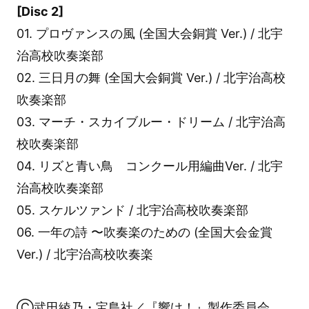
[Disc 2]
01. プロヴァンスの風 (全国大会銅賞 Ver.) / 北宇
治高校吹奏楽部
02. 三日月の舞 (全国大会銅賞 Ver.) / 北宇治高校
吹奏楽部
03. マーチ・スカイブルー・ドリーム / 北宇治高
校吹奏楽部
04. リズと青い鳥 コンクール用編曲Ver. / 北宇
治高校吹奏楽部
05. スケルツァンド / 北宇治高校吹奏楽部
06. 一年の詩 〜吹奏楽のための (全国大会金賞
Ver.) / 北宇治高校吹奏楽
Ⓒ武田綾乃・宝島社／『響け！』製作委員会