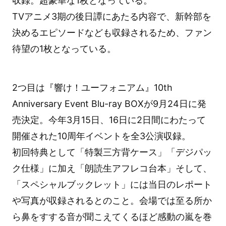
収録。超豪華な1枚となっている。
TVアニメ3期の後日譚にあたる内容で、新幹部を
決めるエピソードなども収録されるため、ファン
待望の1枚となっている。
2つ目は『響け！ユーフォニアム』10th
Anniversary Event Blu-ray BOXが9月24日に発
売決定。今年3月15日、16日に2日間にわたって
開催された10周年イベントを全3公演収録。
初回特典として「特製三方背ケース」「デジパッ
ク仕様」に加え「朗読生アフレコ台本」そして、
「スペシャルブックレット」には当日のレポート
や写真が収録されるとのこと。会場では至る所か
ら鼻をすする音が聞こえてくるほど感動の嵐を巻