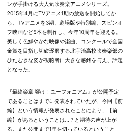
ンが手掛ける大人気吹奏楽アニメシリーズ。
2015年4月にTVアニメ1期の放送を開始してか
ら、TVアニメを3期、劇場版や特別編、スピンオ
フ映画など5本を制作し、今年10周年を迎える。
美しく色鮮やかな映像や楽曲、コンクールで全国
金賞を目指し切磋琢磨する北宇治高校吹奏楽部の
ひたむきな姿が視聴者に大きな感銘を与え、話題
となった。
『最終楽章 響け！ユーフォニアム』が公開予定
であることはすでに発表されていたが、今回【前
編】という情報が発表されたことにより、【前
編】があるということは…？と期待の声が上が
る。また公開まで1年を切っているということ