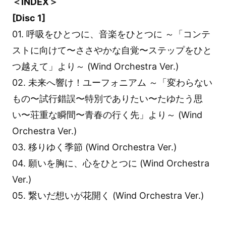
＜INDEX＞
[Disc 1]
01. 呼吸をひとつに、音楽をひとつに ～「コンテ
ストに向けて〜ささやかな⾃覚〜ステップをひと
つ越えて」より～ (Wind Orchestra Ver.)
02. 未来へ響け！ユーフォニアム ～「変わらない
もの〜試⾏錯誤〜特別でありたい〜たゆたう思
い〜荘重な瞬間〜⻘春の⾏く先」より～ (Wind
Orchestra Ver.)
03. 移りゆく季節 (Wind Orchestra Ver.)
04. 願いを胸に、心をひとつに (Wind Orchestra
Ver.)
05. 繋いだ想いが花開く (Wind Orchestra Ver.)