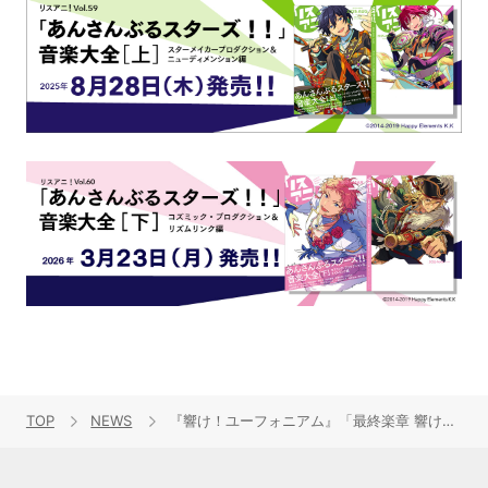
TOP
NEWS
『響け！ユーフォニアム』「最終楽章 響け！ユーフォニアム 前編」2026年春上映決定！＆吹奏楽アルバム『espressivo』発売決定！