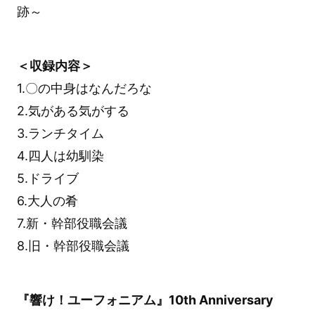
跡～
＜収録内容＞
1.〇の中身はなんだろな
2.気がある気がする
3.ランチタイム
4.四人は幼馴染
5.ドライブ
6.大人の肴
7.新・幹部役職会議
8.旧・幹部役職会議
『響け！ユーフォニアム』10th Anniversary