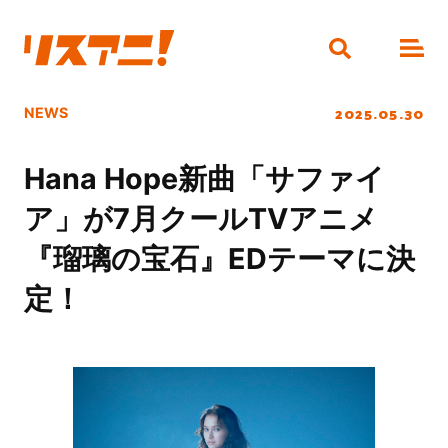
2025.05.30
NEWS
Hana Hope新曲「サファイ
ア」が7月クールTVアニメ
『瑠璃の宝石』EDテーマに決
定！