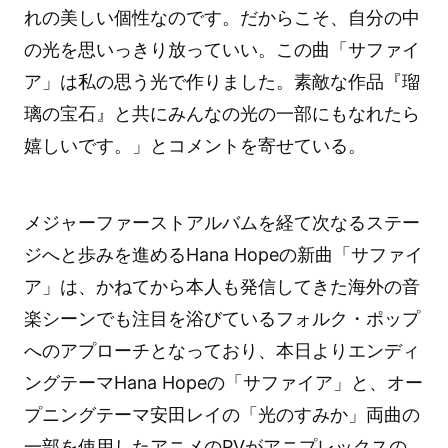
れの美しい個性なのです。だからこそ、自分の中
の光を思いっきり放っていい。この曲「サファイ
ア」は私の思う光で作りました。素敵な作品『瑠
璃の宝石』と共にみんなの光の一部にもなれたら
嬉しいです。」とコメントを寄せている。
メジャーファーストアルバムを経て次なるステー
ジへと歩みを進めるHana Hopeの新曲「サファイ
ア」は、かねてから本人も発信してきた海外の音
楽シーンでも注目を浴びているフォルク・ポップ
へのアプローチとなっており、本日よりエンディ
ングテーマHana Hopeの「サファイア」と、オー
プニングテーマ安田レイの「光のすみか」両曲の
一部を使用したアニメのPVがアニプレックスの