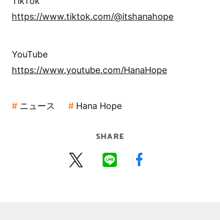
TikTok
https://www.tiktok.com/@itshanahope
YouTube
https://www.youtube.com/HanaHope
ニュース
Hana Hope
SHARE