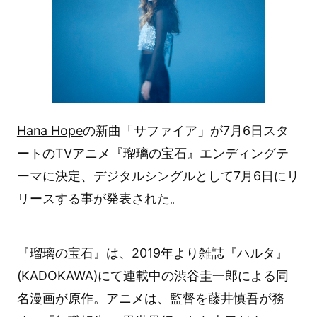
Hana Hope
の新曲「サファイア」が7月6日スタ
ートのTVアニメ『瑠璃の宝石』エンディングテ
ーマに決定、デジタルシングルとして7月6日にリ
リースする事が発表された。
『瑠璃の宝石』は、2019年より雑誌『ハルタ』
(KADOKAWA)にて連載中の渋谷圭一郎による同
名漫画が原作。アニメは、監督を藤井慎吾が務