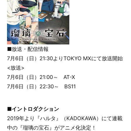
■放送・配信情報
7月6日（日）21:30よりTOKYO MXにて放送開始
<放送>
7月6日（日）21:00～ AT-X
7月6日（日）22:30～ BS11
■イントロダクション
2019年より『ハルタ』（KADOKAWA）にて連載
中の『瑠璃の宝石』がアニメ化決定！