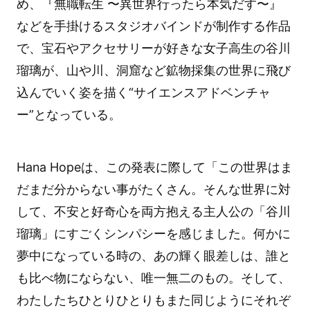
め、『無職転生 〜異世界行ったら本気だす〜』
などを手掛けるスタジオバインドが制作する作品
で、宝石やアクセサリーが好きな女子高生の谷川
瑠璃が、山や川、洞窟など鉱物採集の世界に飛び
込んでいく姿を描く“サイエンスアドベンチャ
ー”となっている。
Hana Hopeは、この発表に際して「この世界はま
だまだ分からない事がたくさん。そんな世界に対
して、不安と好奇心を両方抱える主人公の「谷川
瑠璃」にすごくシンパシーを感じました。何かに
夢中になっている時の、あの輝く眼差しは、誰と
も比べ物にならない、唯一無二のもの。そして、
わたしたちひとりひとりもまた同じようにそれぞ