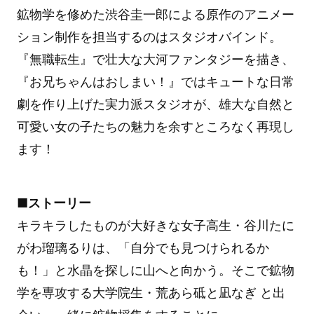
鉱物学を修めた渋谷圭一郎による原作のアニメー
ション制作を担当するのはスタジオバインド。
『無職転生』で壮大な大河ファンタジーを描き、
『お兄ちゃんはおしまい！』ではキュートな日常
劇を作り上げた実力派スタジオが、雄大な自然と
可愛い女の子たちの魅力を余すところなく再現し
ます！
■ストーリー
キラキラしたものが大好きな女子高生・谷川たに
がわ瑠璃るりは、「自分でも見つけられるか
も！」と水晶を探しに山へと向かう。そこで鉱物
学を専攻する大学院生・荒あら砥と凪なぎ と出