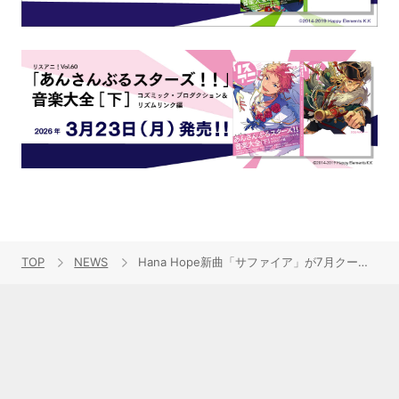
TOP
NEWS
Hana Hope新曲「サファイア」が7月クールTVアニメ『瑠璃の宝石』EDテーマに決定！