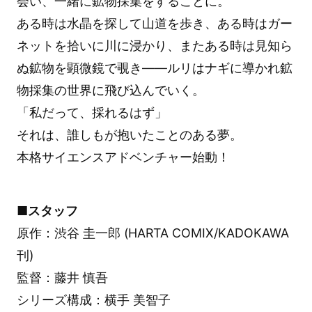
会い、一緒に鉱物採集をすることに。
ある時は水晶を探して山道を歩き、ある時はガー
ネットを拾いに川に浸かり、またある時は見知ら
ぬ鉱物を顕微鏡で覗き――ルリはナギに導かれ鉱
物採集の世界に飛び込んでいく。
「私だって、採れるはず」
それは、誰しもが抱いたことのある夢。
本格サイエンスアドベンチャー始動！
■
スタッフ
原作：渋谷 圭一郎 (HARTA COMIX/KADOKAWA
刊)
監督：藤井 慎吾
シリーズ構成：横手 美智子