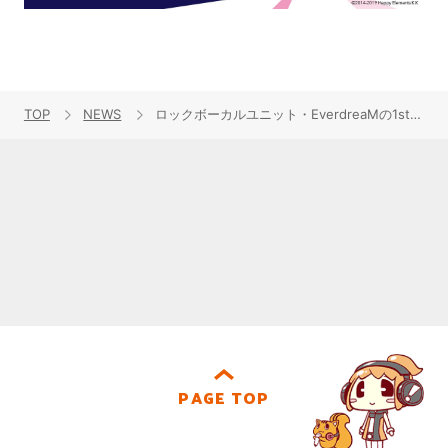
TOP
NEWS
ロックボーカルユニット・EverdreaMの1stアルバム『NO FRAME』7月30日発売決定！リード曲「MOA FREN」はシンガー・ソングライターの矢井田 瞳作詞作曲！
PAGE TOP