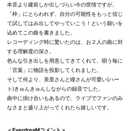
本音より建前しか出しづらい今の世情ですが、
「枠」にとらわれず、自分の可能性をもっと信じ
て試してはみ出してやっていこう！という願いを
込めてこの曲を書きました。
レコーディング時に驚いたのは、お２人の曲に対
する理解度の深さ。
色んな引き出しを用意してきてくれて、唄う毎に
「言葉」に物語を投影してくれました。
そして何より、美里さんと瞳さんが可愛い(ハー
ト)きゅんきゅんしながらの録音でした。
曲中に掛け合いもあるので、ライブでファンのみ
なさまと盛り上がってくれたら嬉しいです。
＜EverdreaMコメント＞