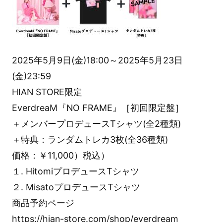
2025年5月9日(金)18:00～2025年5月23日
(金)23:59
HIAN STORE限定
EverdreaM『NO FRAME』［初回限定盤］
＋メンバープロデュースTシャツ(全2種類)
＋特典：ランダムトレカ3枚(全36種類)
価格：￥11,000）税込）
１. HitomiプロデュースTシャツ
２. MisatoプロデュースTシャツ
商品予約ページ
https://hian-store.com/shop/everdream