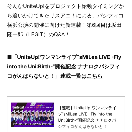
そんなUniteUp!をプロジェクト始動タイミングか
ら追いかけてきたリスアニ！による、パシフィコ
横浜公演の開催に向けた新連載！第6回目は坂田
隆一郎（LEGIT）のQ&A！
■「UniteUp!ワンマンライブ“sMiLea LIVE -Fly
into the Uni:Birth-”開催記念 ナナロクパシフィ
コがんばらないと！」連載一覧は
こちら
【連載】UniteUp!ワンマンライ
ブ“sMiLea LIVE -Fly into the
Uni:Birth-”開催記念 ナナロクパ
シフィコがんばらないと！