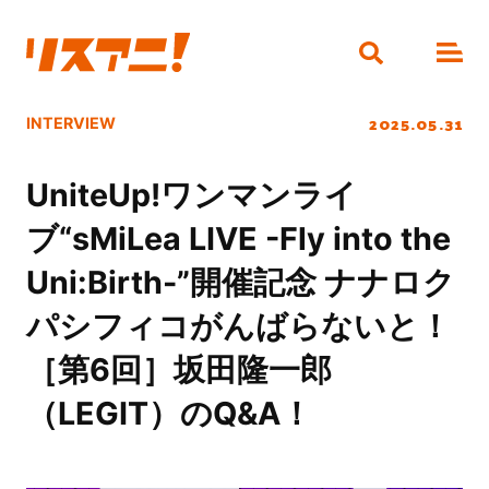
2025.05.31
INTERVIEW
UniteUp!ワンマンライ
ブ“sMiLea LIVE -Fly into the
Uni:Birth-”開催記念 ナナロク
パシフィコがんばらないと！
［第6回］坂田隆一郎
（LEGIT）のQ&A！