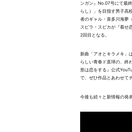
ンガン』No.07号にて
らし）」を目指す男子高
者のギャル・喜多川海夢
スピラ・スピカが『着せ恋』
2回目となる。
新曲「アオとキラメキ」は
らしい青春ド直球の、終
形は恋をする』公式YouT
で、ぜひ作品とあわせて
今後も続々と新情報の発