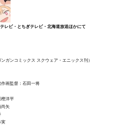
・群馬テレビ・とちぎテレビ・北海道放送ほかにて
！
ガンガンコミックス スクウェア・エニックス刊）
総作画監督：石田一将
重樫洋平
橋尚矢
香
歩実