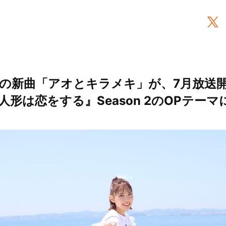
の新曲「アオとキラメキ」が、7月放送開
形は恋をする』Season 2のOPテーマ