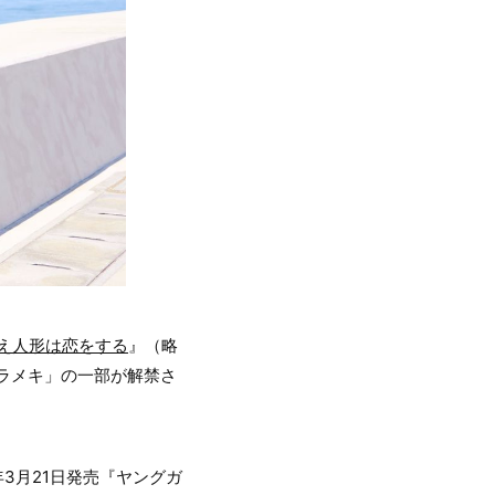
え人形は恋をする
』（略
とキラメキ」の一部が解禁さ
3月21日発売『ヤングガ