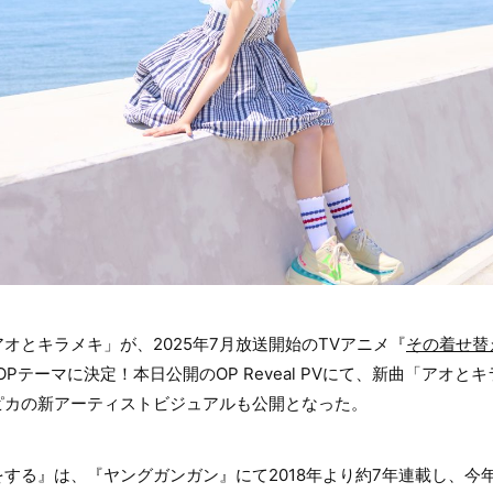
オとキラメキ」が、2025年7月放送開始のTVアニメ『
その着せ替
2のOPテーマに決定！本日公開のOP Reveal PVにて、新曲「アオ
ピカの新アーティストビジュアルも公開となった。
する』は、『ヤングガンガン』にて2018年より約7年連載し、今年