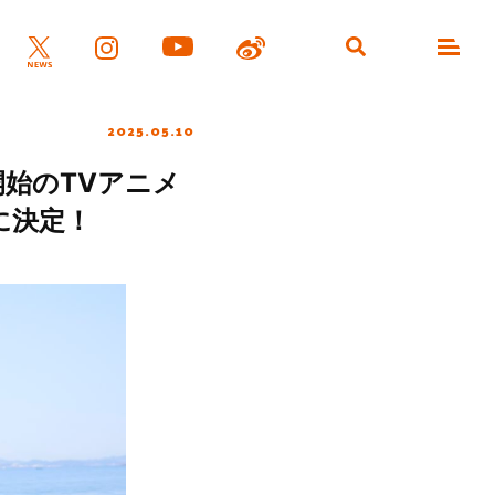
2025.05.10
始のTVアニメ
に決定！