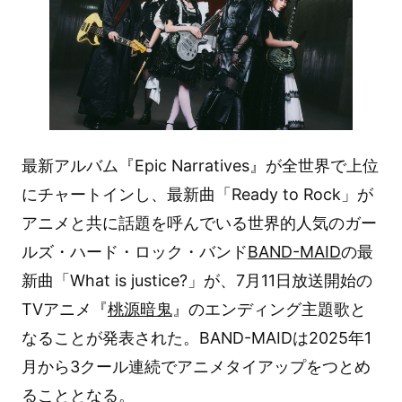
最新アルバム『Epic Narratives』が全世界で上位
にチャートインし、最新曲「Ready to Rock」が
アニメと共に話題を呼んでいる世界的人気のガー
ルズ・ハード・ロック・バンド
BAND-MAID
の最
新曲「What is justice?」が、7月11日放送開始の
TVアニメ『
桃源暗鬼
』のエンディング主題歌と
なることが発表された。BAND-MAIDは2025年1
月から3クール連続でアニメタイアップをつとめ
ることとなる。