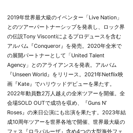
2019年世界最大級のイベンター「Live Nation」
とのツアーパートナーシップを発表し、ロック界
の伝説Tony Viscontiによるプロデュースを含む
アルバム『Conqueror』を発売。2020年全米で
の展開パートナーとして「United Talent
Agency」とのアライアンスを発表。アルバム
『Unseen World』をリリース。2021年Netflix映
画『Kate』でハリウッドデビューを果たす。
2022年動員数2万人越えの全米ツアーを開催。全
会場SOLD OUTで成功を収め、『Guns Nʼ
Roses』の来日公演にも出演を果たす。2023年結
成10周年ツアーを世界各地で開催、世界最大級の
フェス『ロラパルーザ』含め4つの大型海外フェ