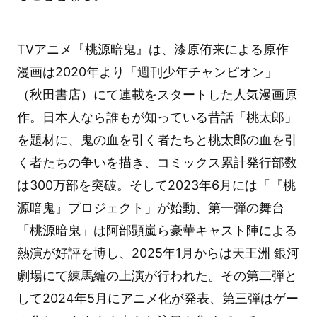
TVアニメ『桃源暗鬼』は、漆原侑来による原作
漫画は2020年より「週刊少年チャンピオン」
（秋田書店）にて連載をスタートした人気漫画原
作。日本人なら誰もが知っている昔話「桃太郎」
を題材に、鬼の血を引く者たちと桃太郎の血を引
く者たちの争いを描き、コミックス累計発行部数
は300万部を突破。そして2023年6月には「『桃
源暗鬼』プロジェクト」が始動、第一弾の舞台
「桃源暗鬼」は阿部顕嵐ら豪華キャスト陣による
熱演が好評を博し、2025年1月からは天王洲 銀河
劇場にて練馬編の上演が行われた。その第二弾と
して2024年5月にアニメ化が発表、第三弾はゲー