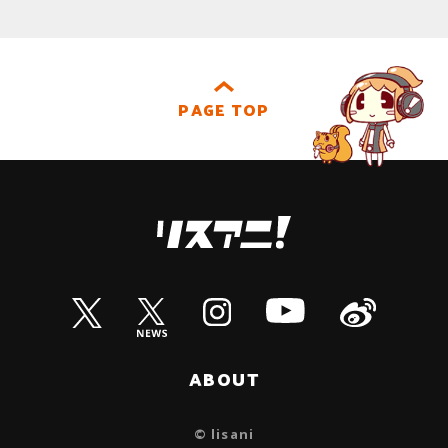
PAGE TOP
ABOUT
© lisani