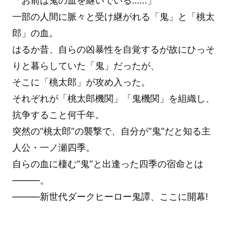
「お前は鬼の血を継いでいる……」
一部の人間に脈々と受け継がれる「鬼」と「桃太
郎」の血。
はるか昔、自らの凶暴性を自覚するが故にひっそ
りと暮らしていた「鬼」だったが、
そこに「桃太郎」が攻め入った。
それぞれが「桃太郎機関」「鬼機関」を組織し、
抗争すること何千年。
突然の“桃太郎”の襲撃で、自分が“鬼”だと知る主
人公・一ノ瀬四季。
自らの血に棲む“鬼”と出逢った四季の宿命とは
———。
———新世代ダークヒーロー鬼譚、ここに開幕!