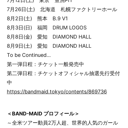
7月12日(土) 東京 豊洲PIT
7月26日(土) 北海道 札幌ファクトリーホール
8月2日(土) 熊本 B.9 V1
8月3日(日) 福岡 DRUM LOGOS
8月8日(金) 愛知 DIAMOND HALL
8月9日(土) 愛知 DIAMOND HALL
To be Continued…
第一弾日程：チケット一般発売中
第二弾日程：チケットオフィシャル抽選先行受付
中
https://bandmaid.tokyo/contents/869736
＜BAND-MAID プロフィール＞
～全米ツアー動員2万人超、世界的人気のガール