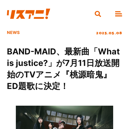
2025.05.08
NEWS
BAND-MAID、最新曲「What
is justice?」が7月11日放送開
始のTVアニメ『桃源暗鬼』
ED題歌に決定！