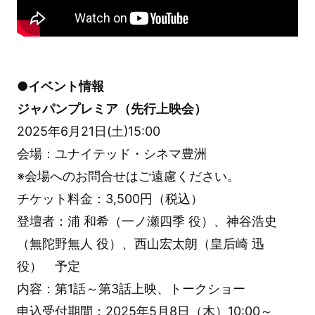
●イベント情報
ジャパンプレミア（先行上映会）
2025年6月21日(土)15:00
会場：ユナイテッド・シネマ豊洲
※会場へのお問合せはご遠慮ください。
チケット料金：3,500円（税込）
登壇者：浦 和希（一ノ瀬四季 役）、神谷浩史
（無陀野無人 役）、西山宏太朗（皇后崎 迅
役） 予定
内容：第1話～第3話上映、トークショー
申込受付期間：2025年5月8日（木）10:00～