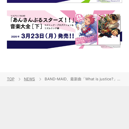
TOP
NEWS
BAND-MAID、最新曲「What is justice?」が7月11日放送開始のTVアニメ『桃源暗鬼』ED題歌に決定！