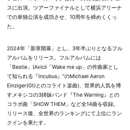
スに出演。ツアーファイナルとして横浜アリーナ
での単独公演を成功させ、10周年を締めくくっ
た。
2024年「新章開幕」とし、3年半ぶりとなるフル
アルバムをリリース。フルアルバムには
「Bestie」(Avicii「Wake me up」の作曲家とし
て知られる『Incubus』”のMichael Aaron
Einziger(Gt)とのコライト楽曲)、世界的人気を博
すメキシコの3姉妹バンド『The Warning』との
コラボ曲「SHOW THEM」など全14曲を収録。
リリース後、全世界のランキングにて上位にラン
クインを果たす。