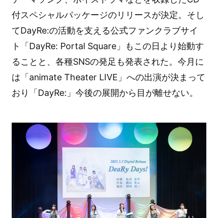
付スペシャルパッケージのリリースが決定。そし
てDayRe:の活動を支える公式ファンクラブサイ
ト「DayRe: Portal Square」もこの日より始動す
ることと、各種SNSの発足も発表された。今月に
は「animate Theater LIVE」への出演が決まって
おり「DayRe:」今後の展開から目が離せない。