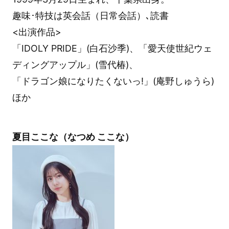
趣味･特技は英会話（日常会話）､読書
<出演作品>
「IDOLY PRIDE」(白石沙季)、「愛天使世紀ウェ
ディングアップル」(雪代椿)、
「ドラゴン娘になりたくないっ!」(庵野しゅうら)
ほか
夏目ここな（なつめ ここな）