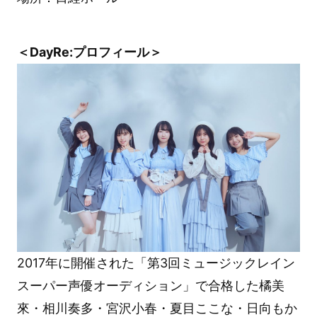
＜DayRe:プロフィール＞
2017年に開催された「第3回ミュージックレイン
スーパー声優オーディション」で合格した橘美
來・相川奏多・宮沢小春・夏目ここな・日向もか