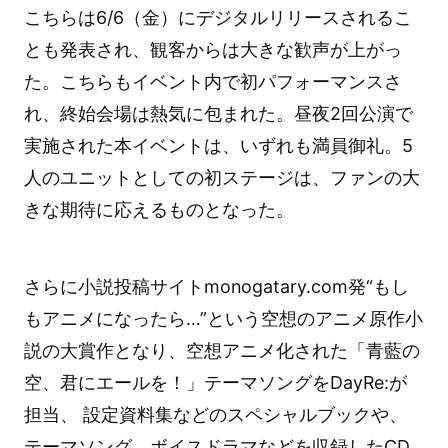
こちらは6/6（金）にデジタルリリースされるこ
とも発表され、観客からは大きな歓声が上がっ
た。こちらもイベント内で初パフォーマンスさ
れ、終始会場は熱気に包まれた。昼夜2回公演で
実施された本イベントは、いずれも満員御礼。5
人のユニットとしての初ステージは、ファンの大
きな期待に応えるものとなった。
さらに小説投稿サイトmonogatary.com発“もし
もアニメになったら…”という空想のアニメ原作小
説の大賞作となり、空想アニメ化された「青藍の
空、君にエールを！」テーマソングをDayRe:が
担当、 設定資料集などのスペシャルブックや、
テーマソング、ボイスドラマなどを収録したCD