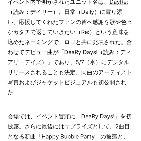
イベント内で明かされたユニット名は、
DayRe:
（読み：デイリー）。日常（Daily）に寄り添
い、応援してくれたファンの皆へ感謝を歌や色々
なカタチで返していきたい（Re:）という意味を
込めたネーミングで、ロゴと共に発表された。合
わせてデビュー曲が「DeaRy Days!（読み：ディ
アリーデイズ）」であり、5/7（水）にデジタル
リリースされることも決定。同曲のアーティスト
写真およびジャケットビジュアルも初公開され
た。
会場では、イベント冒頭に「DeaRy Days!」を初
披露。さらに最後にはサプライズとして、2曲目
となる新曲「Happy Bubble Party」の披露と、