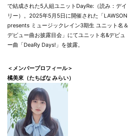
で結成された5人組ユニットDayRe:（読み：デイ
リー）。2025年5月5日に開催された「LAWSON
presents ミュージックレイン3期生 ユニット名＆
デビュー曲お披露目会」にてユニット名&デビュ
ー曲「DeaRy Days!」を披露。
＜メンバープロフィール＞
橘美來（たちばな みらい）