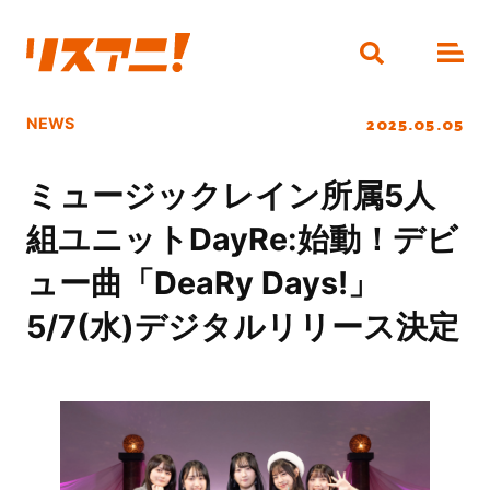
2025.05.05
NEWS
ミュージックレイン所属5人
組ユニットDayRe:始動！デビ
ュー曲「DeaRy Days!」
5/7(水)デジタルリリース決定