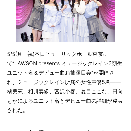
5/5(月・祝)本日ヒューリックホール東京に
て“LAWSON presents ミュージックレイン3期生
ユニット名＆デビュー曲お披露目会”が開催さ
れ、ミュージックレイン所属の女性声優5名——
橘美來、相川奏多、宮沢小春、夏目ここな、日向
もかによるユニット名とデビュー曲の詳細が発表
された。