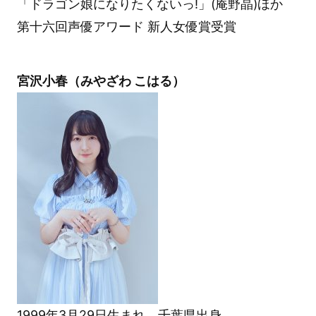
「ドラゴン娘になりたくないっ!」(庵野晶)ほか
第十六回声優アワード 新人女優賞受賞
宮沢小春（みやざわ こはる）
1999年3月29日生まれ、千葉県出身。