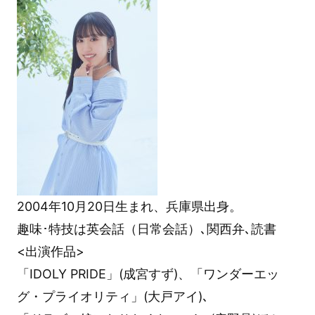
2004年10月20日生まれ、兵庫県出身。
趣味･特技は英会話（日常会話）､関西弁､読書
<出演作品>
「IDOLY PRIDE」(成宮すず)、「ワンダーエッ
グ・プライオリティ」(大戸アイ)､