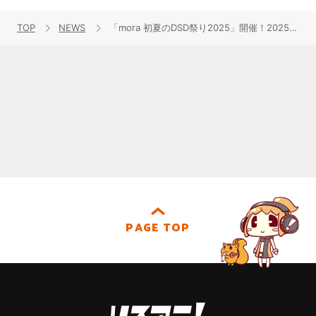
TOP
NEWS
「mora 初夏のDSD祭り2025」開催！2025年6月2日(月)まで400タイトル以上が最大80％OFF！
PAGE TOP