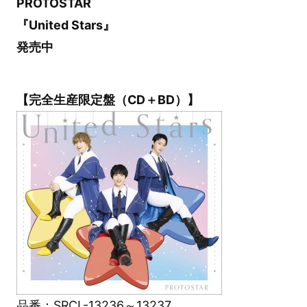
PROTOSTAR
『United Stars』
発売中
【完全生産限定盤（CD＋BD）】
品番：SRCL-13236～13237