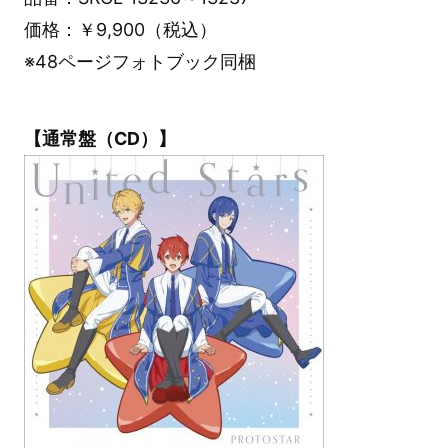
価格：￥9,900（税込）
※48ページフォトブック同梱
【通常盤（CD）】