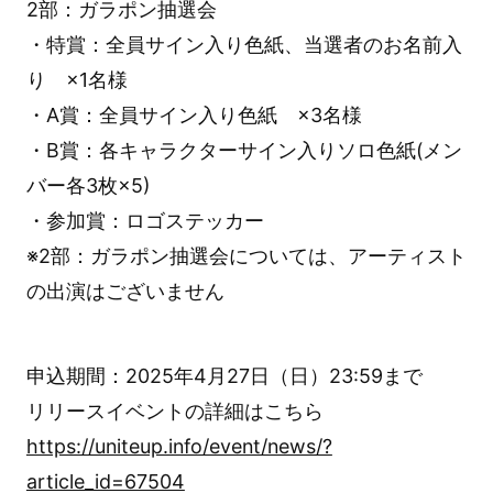
2部：ガラポン抽選会
・特賞：全員サイン入り色紙、当選者のお名前入
り ×1名様
・A賞：全員サイン入り色紙 ×3名様
・B賞：各キャラクターサイン入りソロ色紙(メン
バー各3枚×5)
・参加賞：ロゴステッカー
※2部：ガラポン抽選会については、アーティスト
の出演はございません
申込期間：2025年4月27日（日）23:59まで
リリースイベントの詳細はこちら
https://uniteup.info/event/news/?
article_id=67504