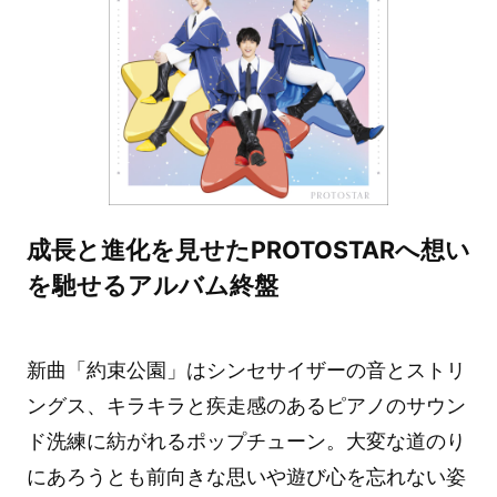
成長と進化を見せたPROTOSTARへ想い
を馳せるアルバム終盤
新曲「約束公園」はシンセサイザーの音とストリ
ングス、キラキラと疾走感のあるピアノのサウン
ド洗練に紡がれるポップチューン。大変な道のり
にあろうとも前向きな思いや遊び心を忘れない姿