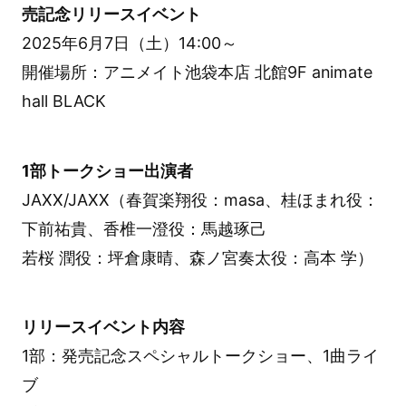
売記念リリースイベント
2025年6月7日（土）14:00～
開催場所：アニメイト池袋本店 北館9F animate
hall BLACK
1部トークショー出演者
JAXX/JAXX（春賀楽翔役：masa、桂ほまれ役：
下前祐貴、香椎一澄役：馬越琢己
若桜 潤役：坪倉康晴、森ノ宮奏太役：高本 学）
リリースイベント内容
1部：発売記念スペシャルトークショー、1曲ライ
ブ