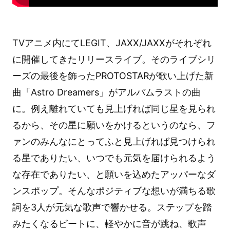
TVアニメ内にてLEGIT、JAXX/JAXXがそれぞれ
に開催してきたリリースライブ。そのライブシリ
ーズの最後を飾ったPROTOSTARが歌い上げた新
曲「Astro Dreamers」がアルバムラストの曲
に。例え離れていても見上げれば同じ星を見られ
るから、その星に願いをかけるというのなら、フ
ァンのみんなにとってふと見上げれば見つけられ
る星でありたい、いつでも元気を届けられるよう
な存在でありたい、と願いを込めたアッパーなダ
ンスポップ。そんなポジティブな想いが満ちる歌
詞を3人が元気な歌声で響かせる。ステップを踏
みたくなるビートに、軽やかに音が跳ね、歌声