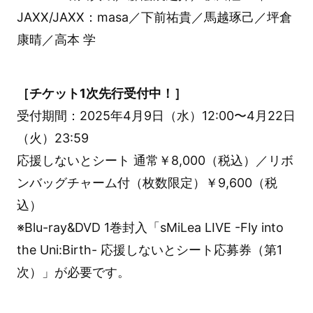
JAXX/JAXX：masa／下前祐貴／馬越琢己／坪倉
康晴／高本 学
［チケット1次先行受付中！］
受付期間：2025年4月9日（水）12:00〜4月22日
（火）23:59
応援しないとシート 通常￥8,000（税込）／リボ
ンバッグチャーム付（枚数限定）￥9,600（税
込）
※Blu-ray&DVD 1巻封入「sMiLea LIVE -Fly into
the Uni:Birth- 応援しないとシート応募券（第1
次）」が必要です。