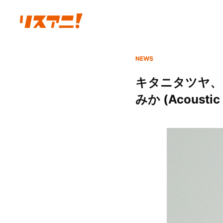
NEWS
キタニタツヤ、
みか (Acousti