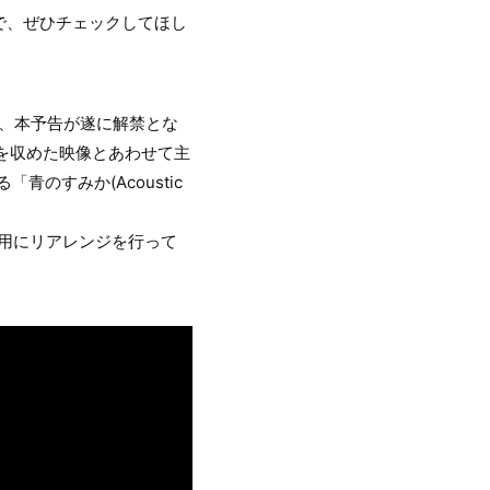
るので、ぜひチェックしてほし
て、本予告が遂に解禁とな
ろを収めた映像とあわせて主
のすみか(Acoustic
版用にリアレンジを行って