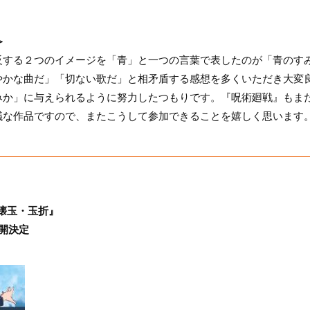
＞
反する２つのイメージを「青」と一つの言葉で表したのが「青のす
やかな曲だ」「切ない歌だ」と相矛盾する感想を多くいただき大変
みか」に与えられるように努力したつもりです。『呪術廻戦』もま
議な作品ですので、またこうして参加できることを嬉しく思います
 懐玉・玉折』
公開決定