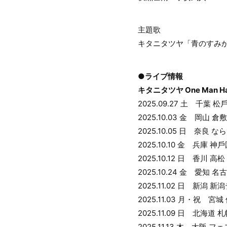
主題歌
キタニタツヤ「青のすみか (Acou
●ライブ情報
キタニタツヤ One Man Hall
2025.09.27 土 千葉 
2025.10.03 金 岡⼭ 
2025.10.05 日 奈良 な
2025.10.10 金 兵庫
2025.10.12 日 ⾹川
2025.10.24 金 愛知 
2025.11.02 日 新潟 新
2025.11.03 月・祝 
2025.11.09 日 北海道 
2025.11.13 木 ⼤阪