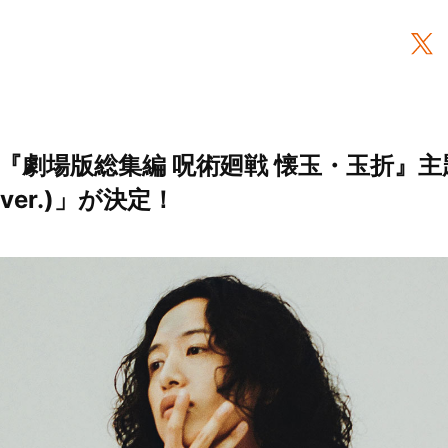
『劇場版総集編 呪術廻戦 懐玉・玉折』
c ver.)」が決定！