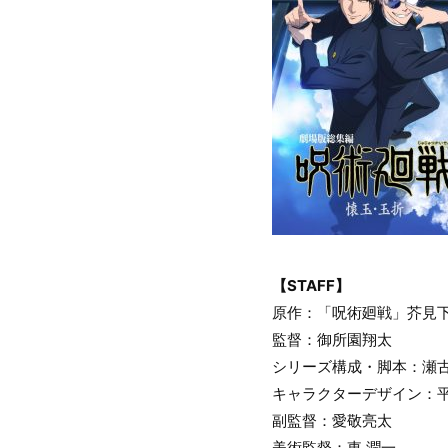
【STAFF】
原作：「呪術廻戦」芥見下
監督：御所園翔太
シリーズ構成・脚本：瀬
キャラクターデザイン：
副監督：愛敬亮太
美術監督：東 潤一