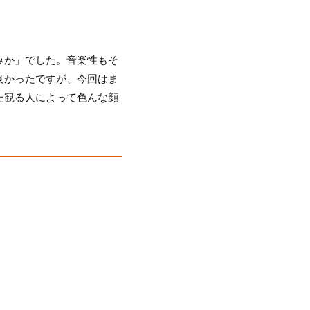
みか」でした。音楽性もそ
良かったですが、今回はま
た観る人によって色んな顔
。