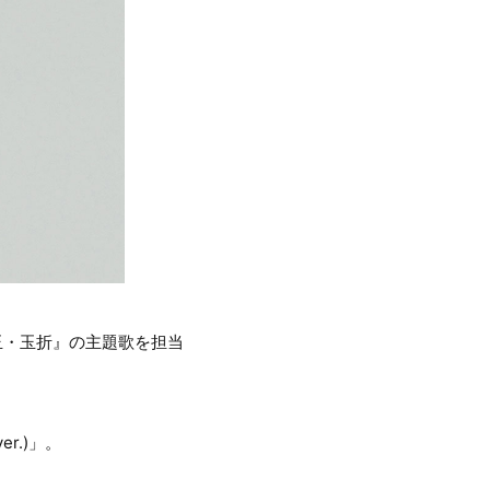
懐玉・玉折』の主題歌を担当
r.)」。