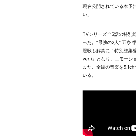
現在公開されている本予告に
い。
TVシリーズ全5話の特別
った。“最強の2人” 五
題歌も解禁に！特別総集編
ver.)」となり、エモー
また、全編の音楽を5.1
いる。