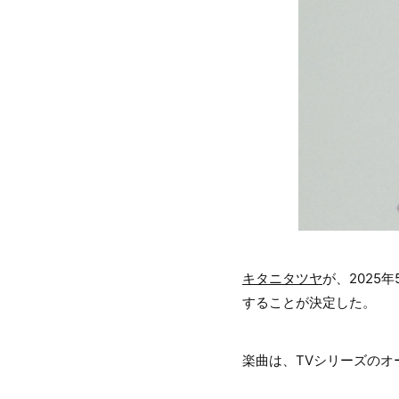
キタニタツヤ
が、2025
することが決定した。
楽曲は、TVシリーズのオープ