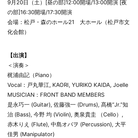
9月20日（土）[昼の部]12:00開場/13:00開演 [夜
の部]16:30開場/17:30開演
会場：松戸・森のホール21 大ホール（松戸市文
化会館）
【出演】
＜演奏＞
梶浦由記（Piano）
Vocal：戸丸華江, KAORI, YURIKO KAIDA, Joelle
MUSICIAN：FRONT BAND MEMBERS
是永巧一 (Guitar), 佐藤強一 (Drums), 髙橋“Jr.”知
治 (Bass), 今野 均 (Violin), 奥泉貴圭 （Cello）,
赤木りえ (Flute), 中島オバヲ (Percussion), 大平
佳男 (Manipulator)