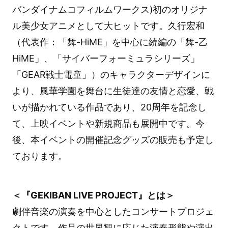
バンダイナムコフィルムワークス)初のオリジナ
ル美少女アニメとして大ヒットです。久行宏和
（代表作：「舞-HiME」を中心に続編の「舞-乙
HiME」、「サイバーフォーミュラシリーズ」
「GEAR戦士電童」）のキャラクターデザインに
より、風華学園を舞台に生徒達の友情と恋愛、戦
いが描かれている作品であり、20周年を記念し
て、上映イベントや新規商品も展開中です。今
後、本イベントの開催記念グッズの販売も予定し
ております。
＜『GEKIBAN LIVE PROJECT』とは＞
劇伴音楽の演奏を中心としたコンサートプロジェ
クトです。作品の世界観に応じた演奏形態や演出