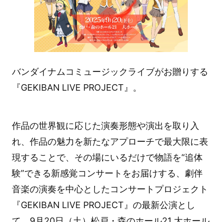
バンダイナムコミュージックライブがお贈りする
『GEKIBAN LIVE PROJECT』。
作品の世界観に応じた演奏形態や演出を取り入
れ、作品の魅力を新たなアプローチで最大限に表
現することで、その場にいるだけで物語を“追体
験”できる新感覚コンサートをお届けする、劇伴
音楽の演奏を中心としたコンサートプロジェクト
『GEKIBAN LIVE PROJECT』の最新公演とし
て、9月20日（土）松戸・森のホール21 大ホール