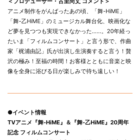
＜プロデューサー・古里尚丈 コメント＞
アニメ制作をがんばったあの頃、「舞-HiME」
「舞-乙HiME」のミュージカル舞台化、映画化な
ど夢を見つつも実現できなかった……。20年経っ
たいま「フィルムコンサート」と言う形で、作曲
家「梶浦由記」氏が出演し生演奏すると言う！贅
沢の極み！至福の時間！お客様とともに音楽と映
像を全身に浴びる日が楽しみで待ち遠しい！
●イベント情報
TVアニメ『舞-HiME』＆『舞-乙HiME』20周年
記念 フィルムコンサート