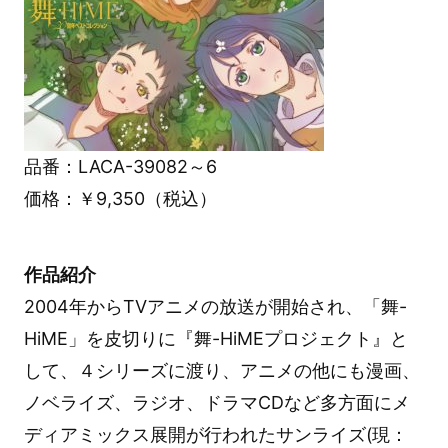
品番：LACA-39082～6
価格：￥9,350（税込）
作品紹介
2004年からTVアニメの放送が開始され、「舞-
HiME」を皮切りに『舞-HiMEプロジェクト』と
して、４シリーズに渡り、アニメの他にも漫画、
ノベライズ、ラジオ、ドラマCDなど多方面にメ
ディアミックス展開が行われたサンライズ(現：