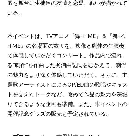
園を舞台に生徒達の友情と恋愛、戦いが描かれて
いる。
本イベントは、TVアニメ『舞-HiME』＆『舞-乙
HiME』の名場面の数々を、映像と劇伴の生演奏
で体感していただくコンサート。作品内で流れ
る“劇伴”を作曲した梶浦由記氏をむかえて、劇伴
の魅力をより深く体感していただく。さらに、主
題歌アーティストによるOP/ED曲の歌唱やキャス
トを交えたトークなど、改めて作品の魅力を深堀
りできるような企画も準備。また、本イベントの
開催記念グッズの販売も予定されている。