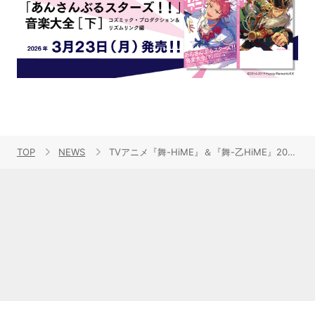
TOP
NEWS
TVアニメ『舞-HiME』＆『舞-乙HiME』20周年記念フィルムコンサート開催決定！