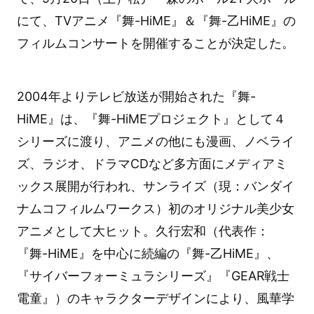
にて、TVアニメ『舞-HiME』＆『舞-乙HiME』の
フィルムコンサートを開催することが決定した。
2004年よりテレビ放送が開始された『舞-
HiME』は、『舞-HiMEプロジェクト』として４
シリーズに渡り、アニメの他にも漫画、ノベライ
ズ、ラジオ、ドラマCDなど多方面にメディアミ
ックス展開が行われ、サンライズ（現：バンダイ
ナムコフィルムワークス）初のオリジナル美少女
アニメとして大ヒット。久行宏和（代表作：
『舞-HiME』を中心に続編の『舞-乙HiME』、
『サイバーフォーミュラシリーズ』『GEAR戦士
電童』）のキャラクターデザインにより、風華学