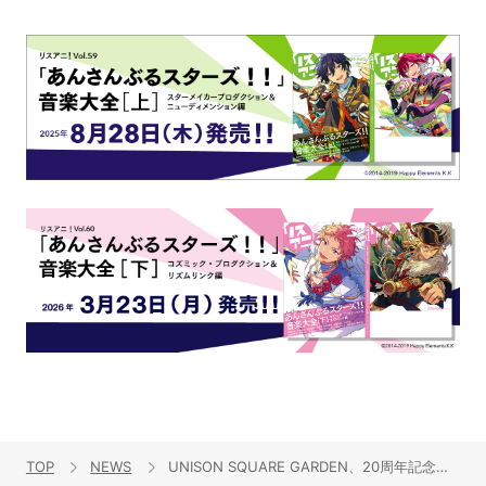
TOP
NEWS
UNISON SQUARE GARDEN、20周年記念日本武道館ライブ “オーケストラを観にいこう” から「フルカラープログラム」公開！