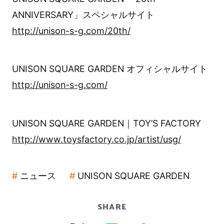
ANNIVERSARY」スペシャルサイト
http://unison-s-g.com/20th/
UNISON SQUARE GARDEN オフィシャルサイト
http://unison-s-g.com/
UNISON SQUARE GARDEN｜TOY’S FACTORY
http://www.toysfactory.co.jp/artist/usg/
ニュース
UNISON SQUARE GARDEN
SHARE