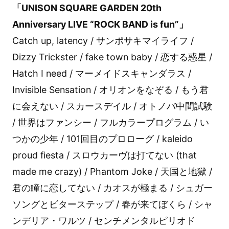
「UNISON SQUARE GARDEN 20th
Anniversary LIVE “ROCK BAND is fun”」
Catch up, latency / サンポサキマイライフ /
Dizzy Trickster / fake town baby / 恋する惑星 /
Hatch I need / マーメイドスキャンダラス /
Invisible Sensation / オリオンをなぞる / もう君
に会えない / スカースデイル / オトノバ中間試験
/ 世界はファンシー / フルカラープログラム / い
つかの少年 / 101回目のプロローグ / kaleido
proud fiesta / スロウカーヴは打てない (that
made me crazy) / Phantom Joke / 天国と地獄 /
君の瞳に恋してない / カオスが極まる / シュガー
ソングとビターステップ / 春が来てぼくら / シャ
ンデリア・ワルツ / センチメンタルピリオド