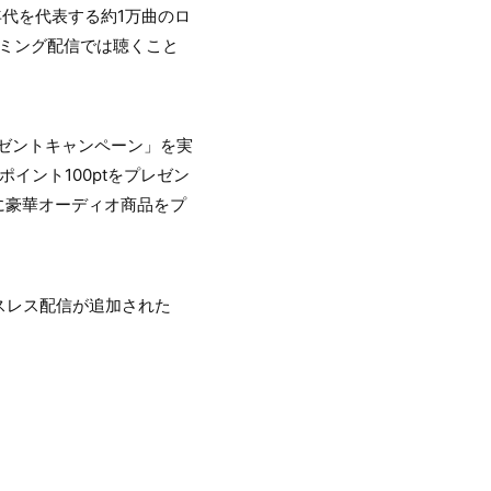
年代を代表する約1万曲のロ
ミング配信では聴くこと
レゼントキャンペーン」を実
ポイント100ptをプレゼン
様に豪華オーディオ商品をプ
ロスレス配信が追加された