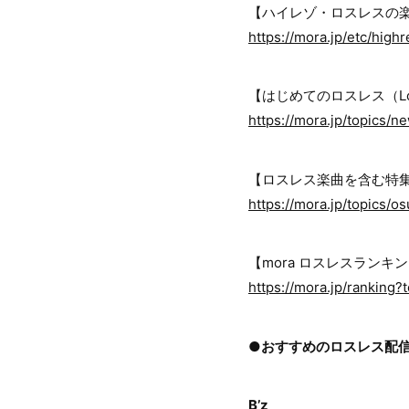
【ハイレゾ・ロスレスの
https://mora.jp/etc/high
【はじめてのロスレス（Lo
https://mora.jp/topics/
【ロスレス楽曲を含む特
https://mora.jp/topics/o
【mora ロスレスランキ
https://mora.jp/ranking
●おすすめのロスレス配
B’z