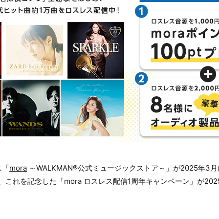
ス「
mora
～WALKMAN®公式ミュージックストア～」が2025年3
これを記念した「mora ロスレス配信1周年キャンペーン」が2025