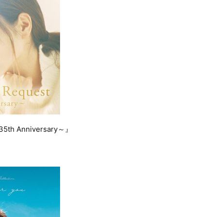
35th Anniversary～』