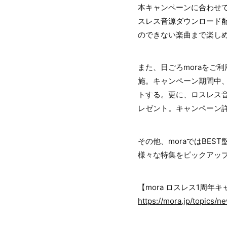
本キャンペーンに合わせて
スレス音源ダウンロード
のできない楽曲まで楽し
また、日ごろmoraをご
施。キャンペーン期間中、ロ
トする。更に、ロスレス音
レゼント。キャンペーン
その他、moraではBES
様々な特集をピックアッ
【mora ロスレス1周年
https://mora.jp/topics/n