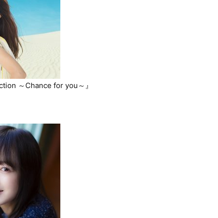
ection ～Chance for you～』