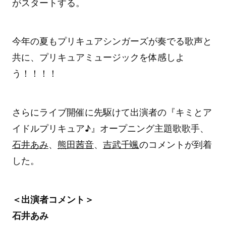
がスタートする。
今年の夏もプリキュアシンガーズが奏でる歌声と
共に、プリキュアミュージックを体感しよ
う！！！！
さらにライブ開催に先駆けて出演者の『キミとア
イドルプリキュア♪』オープニング主題歌歌手、
石井あみ
、
熊田茜音
、
吉武千颯
のコメントが到着
した。
＜出演者コメント＞
石井あみ