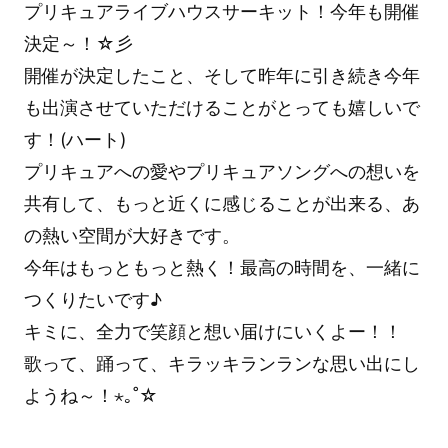
プリキュアライブハウスサーキット！今年も開催
決定～！☆彡
開催が決定したこと、そして昨年に引き続き今年
も出演させていただけることがとっても嬉しいで
す！(ハート)
プリキュアへの愛やプリキュアソングへの想いを
共有して、もっと近くに感じることが出来る、あ
の熱い空間が大好きです。
今年はもっともっと熱く！最高の時間を、一緒に
つくりたいです♪
キミに、全力で笑顔と想い届けにいくよー！！ ︎︎
歌って、踊って、キラッキランランな思い出にし
ようね～！⋆｡˚☆