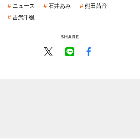
ニュース
石井あみ
熊田茜音
吉武千颯
SHARE